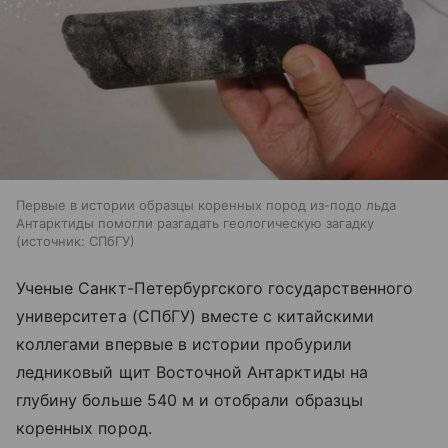
Первые в истории образцы коренных пород из-подо льда
Антарктиды помогли разгадать геологическую загадку
источник:
СПбГУ
Ученые Санкт-Петербургского государственного
университета (СПбГУ) вместе с китайскими
коллегами впервые в истории пробурили
ледниковый щит Восточной Антарктиды на
глубину больше 540 м и отобрали образцы
коренных пород.