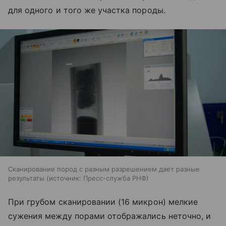
для одного и того же участка породы.
Сканирование пород с разным разрешением дает разные
результаты
источник:
Пресс-служба РНФ
При грубом сканировании (16 микрон) мелкие
сужения между порами отображались неточно, и