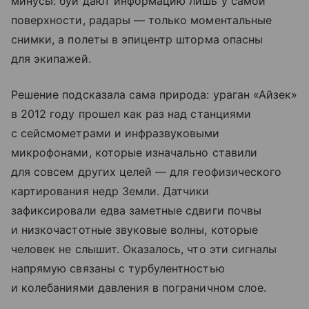
минусы: буи дают информацию лишь у самой
поверхности, радары — только моментальные
снимки, а полеты в эпицентр шторма опасны
для экипажей.
Решение подсказала сама природа: ураган «Айзек»
в 2012 году прошел как раз над станциями
с сейсмометрами и инфразвуковыми
микрофонами, которые изначально ставили
для совсем других целей — для геофизического
картирования недр Земли. Датчики
зафиксировали едва заметные сдвиги почвы
и низкочастотные звуковые волны, которые
человек не слышит. Оказалось, что эти сигналы
напрямую связаны с турбулентностью
и колебаниями давления в пограничном слое.