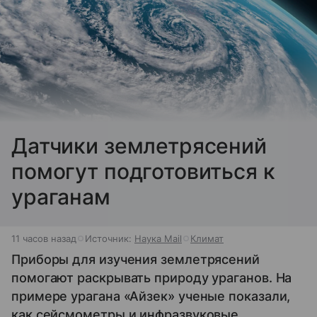
Датчики землетрясений
помогут подготовиться к
ураганам
11 часов назад
Источник:
Наука Mail
Климат
Приборы для изучения землетрясений
помогают раскрывать природу ураганов. На
примере урагана «Айзек» ученые показали,
как сейсмометры и инфразвуковые