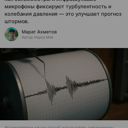
микрофоны фиксируют турбулентность и
колебания давления — это улучшает прогноз
штормов.
Марат Ахметов
Автор Наука Mail
Исследователи нашли способ использовать сейсмометры