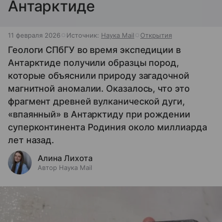
Антарктиде
11 февраля 2026
Источник:
Наука Mail
Открытия
Геологи СПбГУ во время экспедиции в
Антарктиде получили образцы пород,
которые объяснили природу загадочной
магнитной аномалии. Оказалось, что это
фрагмент древней вулканической дуги,
«впаянный» в Антарктиду при рождении
суперконтинента Родиния около миллиарда
лет назад.
Алина Лихота
Автор Наука Mail