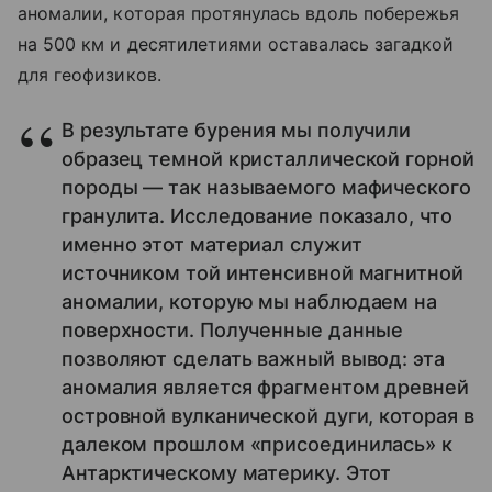
аномалии, которая протянулась вдоль побережья
на 500 км и десятилетиями оставалась загадкой
для геофизиков.
В результате бурения мы получили
образец темной кристаллической горной
породы — так называемого мафического
гранулита. Исследование показало, что
именно этот материал служит
источником той интенсивной магнитной
аномалии, которую мы наблюдаем на
поверхности. Полученные данные
позволяют сделать важный вывод: эта
аномалия является фрагментом древней
островной вулканической дуги, которая в
далеком прошлом «присоединилась» к
Антарктическому материку. Этот