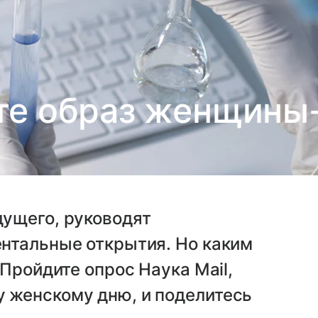
те образ женщины-
ущего, руководят
нтальные открытия. Но каким
Пройдите опрос Наука Mail,
 женскому дню, и поделитесь