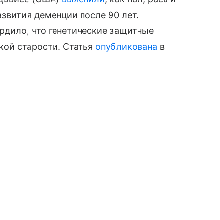
азвития деменции после 90 лет.
рдило, что генетические защитные
кой старости. Статья
опубликована
в