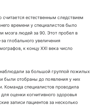
о считается естественным следствием
внего времени у специалистов было
и мозга людей за 90. Этот пробел в
-за глобального увеличения
ографов, к концу XXI века число
и наблюдали за большой группой пожилых
ики были отобраны до появления у них
и. Команда специалистов проводила
для оценки когнитивного здоровья
кие записи пациентов за несколько