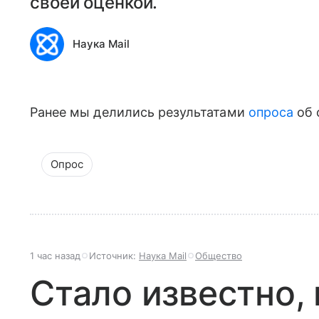
своей оценкой.
Наука Mail
Ранее мы делились результатами
опроса
об 
Опрос
1 час назад
Источник:
Наука Mail
Общество
Стало известно,