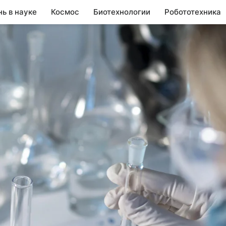
нь в науке
Космос
Биотехнологии
Робототехника