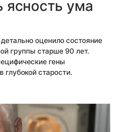
ь ясность ума
 детально оценило состояние
ой группы старше 90 лет.
пецифические гены
в глубокой старости.