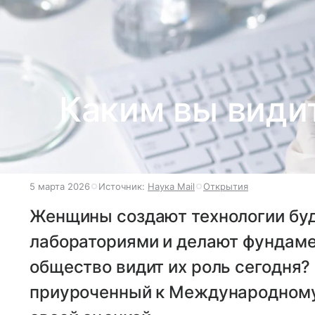
Каким вы види
5 марта 2026
Источник:
Наука Mail
Открытия
Женщины создают технологии буд
лабораториями и делают фундаме
общество видит их роль сегодня? 
приуроченный к Международному