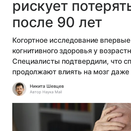
рискует потерят
после 90 лет
Когортное исследование впервые
когнитивного здоровья у возрастн
Специалисты подтвердили, что с
продолжают влиять на мозг даже 
Никита Шевцев
Автор Наука Mail