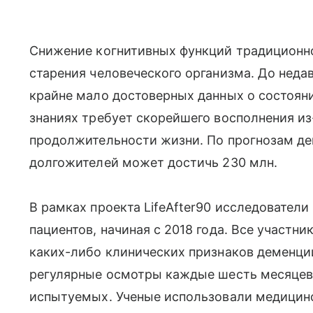
Снижение когнитивных функций традиционн
старения человеческого организма. До неда
крайне мало достоверных данных о состояни
знаниях требует скорейшего восполнения из
продолжительности жизни. По прогнозам дем
долгожителей может достичь 230 млн.
В рамках проекта LifeAfter90 исследовател
пациентов, начиная с 2018 года. Все участн
каких-либо клинических признаков деменци
регулярные осмотры каждые шесть месяцев 
испытуемых. Ученые использовали медицинс