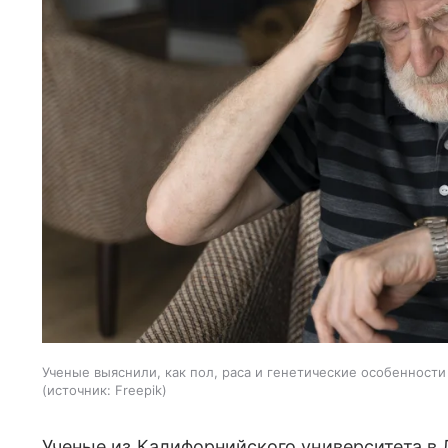
Ученые выяснили, как пол, раса и генетические особенности
источник:
Freepik
Ученые из Калифорнийского университета в