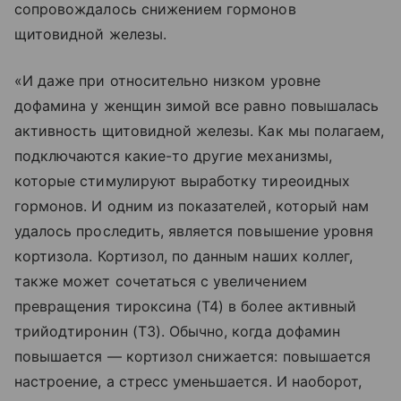
сопровождалось снижением гормонов
щитовидной железы.
«И даже при относительно низком уровне
дофамина у женщин зимой все равно повышалась
активность щитовидной железы. Как мы полагаем,
подключаются какие-то другие механизмы,
которые стимулируют выработку тиреоидных
гормонов. И одним из показателей, который нам
удалось проследить, является повышение уровня
кортизола. Кортизол, по данным наших коллег,
также может сочетаться с увеличением
превращения тироксина (Т4) в более активный
трийодтиронин (Т3). Обычно, когда дофамин
повышается — кортизол снижается: повышается
настроение, а стресс уменьшается. И наоборот,