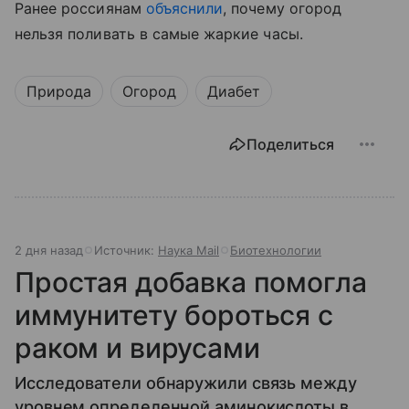
Ранее россиянам
объяснили
, почему огород
нельзя поливать в самые жаркие часы.
Природа
Огород
Диабет
Поделиться
2 дня назад
Источник:
Наука Mail
Биотехнологии
Простая добавка помогла
иммунитету бороться с
раком и вирусами
Исследователи обнаружили связь между
уровнем определенной аминокислоты в