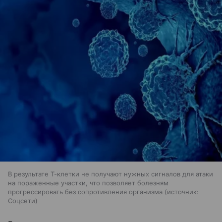
В результате Т-клетки не получают нужных сигналов для атаки
на пораженные участки, что позволяет болезням
прогрессировать без сопротивления организма
источник:
Соцсети