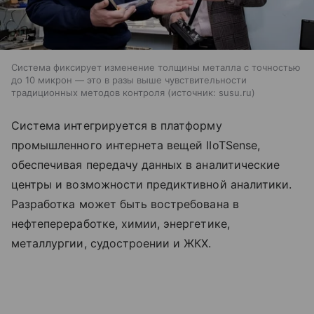
Система фиксирует изменение толщины металла с точностью
до 10 микрон — это в разы выше чувствительности
традиционных методов контроля
источник:
susu.ru
Система интегрируется в платформу
промышленного интернета вещей IIoTSense,
обеспечивая передачу данных в аналитические
центры и возможности предиктивной аналитики.
Разработка может быть востребована в
нефтепереработке, химии, энергетике,
металлургии, судостроении и ЖКХ.