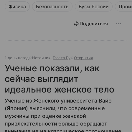
Физика
Безопасность
Вузы России
Прои
Поделиться
1 день назад
Источник:
Газета.Ру
Открытия
Ученые показали, как
сейчас выглядит
идеальное женское тело
Ученые из Женского университета Вайо
(Япония) выяснили, что современные
мужчины при оценке женской
привлекательности больше обращают
внимание не на классическое соотношение