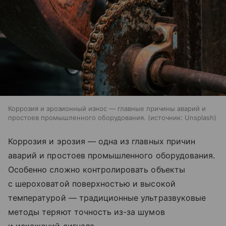
Коррозия и эрозионный износ — главные причины аварий и
простоев промышленного оборудования.
источник:
Unsplash
Коррозия и эрозия — одна из главных причин
аварий и простоев промышленного оборудования.
Особенно сложно контролировать объекты
с шероховатой поверхностью и высокой
температурой — традиционные ультразвуковые
методы теряют точность из-за шумов