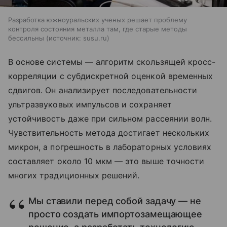
Разработка южноуральских ученых решает проблему
контроля состояния металла там, где старые методы
бессильны
источник:
susu.ru
В основе системы — алгоритм скользящей кросс-
корреляции с субдискретной оценкой временных
сдвигов. Он анализирует последовательности
ультразвуковых импульсов и сохраняет
устойчивость даже при сильном рассеянии волн.
Чувствительность метода достигает нескольких
микрон, а погрешность в лабораторных условиях
составляет около 10 мкм — это выше точности
многих традиционных решений.
Мы ставили перед собой задачу — не
просто создать импортозамещающее