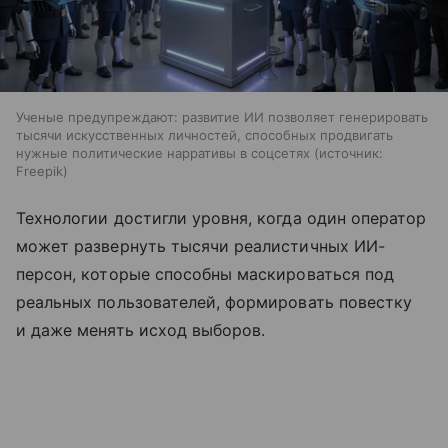
Ученые предупреждают: развитие ИИ позволяет генерировать
тысячи искусственных личностей, способных продвигать
нужные политические нарративы в соцсетях
источник:
Freepik
Технологии достигли уровня, когда один оператор
может развернуть тысячи реалистичных ИИ-
персон, которые способны маскироваться под
реальных пользователей, формировать повестку
и даже менять исход выборов.