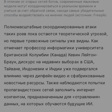
В отличие от старых сетей ботов, современные языковые
модели могут координироваться в реальном времени и
учиться за счет обратной связи, находя самые убедительные
способы воздействовать на мнение людей
источник:
Freepik
Полномасштабные скоординированные атаки
таких роев пока остаются теоретической угрозой,
но первые тревожные сигналы уже видны. Как
отмечает профессор информатики университета
Британской Колумбии (Канада) Кевин Лейтон-
Браун, дискурс на недавних выборах в США,
Тайване, Индонезии и Индии уже подвергался
влиянию через дипфейк-видео и сфабрикованные
новостные ресурсы. Также наблюдаются попытки
пропагандистских сетей заполнить интернет
контентом, предназначенным для «отравления»
данных, на которых обучаются будущие ИИ.