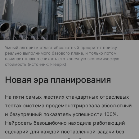
Умный алгоритм отдаст абсолютный приоритет поиску
реально выполнимого базового плана, и только потом
начинает плавно снижать его конечную экономическую
стоимость
источник:
Freepik
Новая эра планирования
На пяти самых жестких стандартных отраслевых
тестах система продемонстрировала абсолютный
и безупречный показатель успешности 100%.
Нейросеть безошибочно находила работающий
сценарий для каждой поставленной задачи без