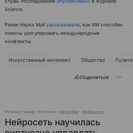
стран. Исследование
опубликовано
в журнале
Science.
Ранее Наука Mail
рассказывала
, как ИИ способен
помочь урегулировать международные
конфликты.
Искусственный интеллект
Общество
Полити
Поделиться
59 минут назад
Источник:
Наука Mail
Нейросети
Нейросеть научилась
виртуозно управлять