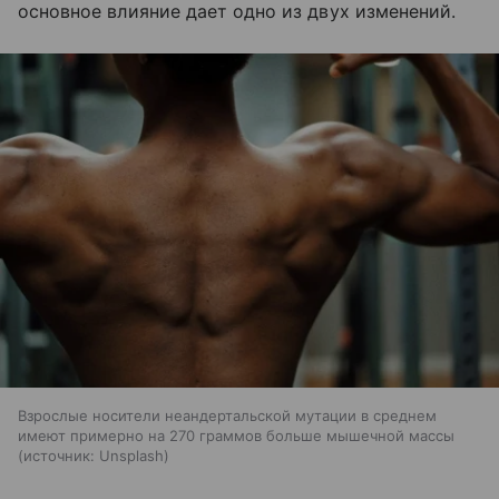
основное влияние дает одно из двух изменений.
Взрослые носители неандертальской мутации в среднем
имеют примерно на 270 граммов больше мышечной массы
источник:
Unsplash