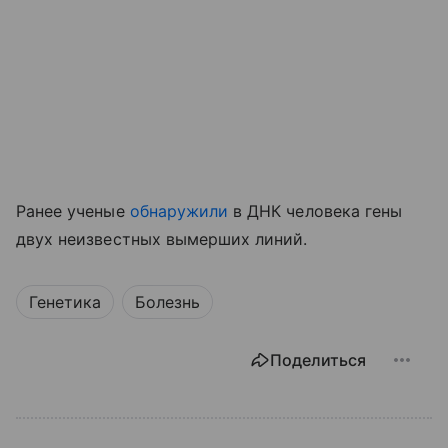
Ранее ученые
обнаружили
в ДНК человека гены
двух неизвестных вымерших линий.
Генетика
Болезнь
Поделиться