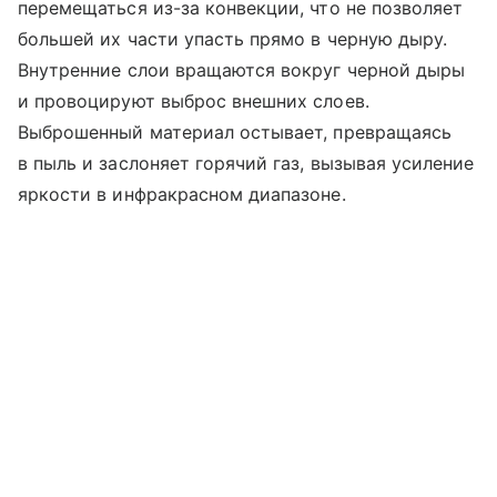
перемещаться из-за конвекции, что не позволяет
большей их части упасть прямо в черную дыру.
Внутренние слои вращаются вокруг черной дыры
и провоцируют выброс внешних слоев.
Выброшенный материал остывает, превращаясь
в пыль и заслоняет горячий газ, вызывая усиление
яркости в инфракрасном диапазоне.