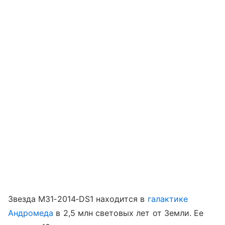
Звезда
M31‑2014‑DS1 находится
в
галактике
Андромеда
в 2,5 млн световых лет от Земли. Ее