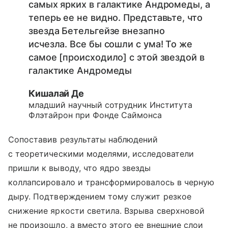
самых ярких в галактике Андромеды, а
теперь ее не видно. Представьте, что
звезда Бетельгейзе внезапно
исчезла. Все бы сошли с ума! То же
самое [происходило] с этой звездой в
галактике Андромеды
Кишалай Де
младший научный сотрудник Института
Флэтайрон при Фонде Саймонса
Сопоставив результаты наблюдений
с теоретическими моделями, исследователи
пришли к выводу, что ядро звезды
коллапсировало и трансформировалось в черную
дыру. Подтверждением тому служит резкое
снижение яркости светила. Взрыва сверхновой
не произошло, а вместо этого ее внешние слои