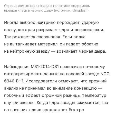
Одна из самых ярких звезд в галактике Андромеды
превратилась в черную дыру
источник:
Unsplash
Иногда выброс нейтрино порождает ударную
волну, которая разрывает ядро и внешние слои.
Так рождается сверхновая. Если волна
не выталкивает материал, он падает обратно
на нейтронную звезду — возникает черная дыра.
Наблюдения
M31‑2014‑DS1 позволили по-новому
интерпретировать данные по похожей звезде
NGC
6946‑BH1
. Исследователи отмечают, что прежний
анализ не принимал во внимание конвекцию —
побочный эффект огромной разницы температур
внутри звезды.
Когда ядро звезды сжимается, газ
во внешних слоях продолжает быстро