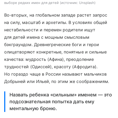
выборе редких имен для детей
источник:
Unsplash
Во-вторых, на глобальном западе растет запрос
на силу, масштаб и архетипы. В условиях общей
нестабильности и перемен родители ищут
для детей имена с мощным смысловым
бэкграундом. Древнегреческие боги и герои
олицетворяют конкретные, понятные и сильные
качества: мудрость (Афина), преодоление
трудностей (Одиссей), красоту (Афродита).
Но гораздо чаще в России называют мальчиков
Добрыней или Ильей, по этим же соображениям.
Назвать ребенка «сильным» именем — это
подсознательная попытка дать ему
ментальную броню.