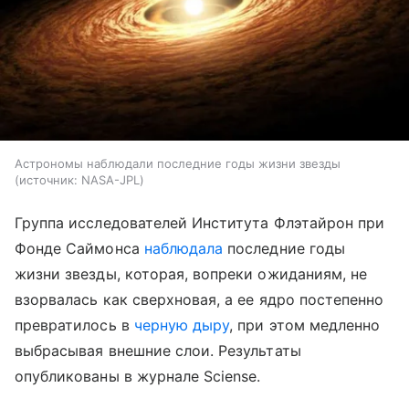
Астрономы наблюдали последние годы жизни звезды
источник:
NASA-JPL
Группа исследователей Института Флэтайрон при
Фонде Саймонса
наблюдала
последние годы
жизни звезды, которая, вопреки ожиданиям, не
взорвалась как сверхновая, а ее ядро постепенно
превратилось в
черную дыру
, при этом медленно
выбрасывая внешние слои. Результаты
опубликованы в журнале Sciense
.