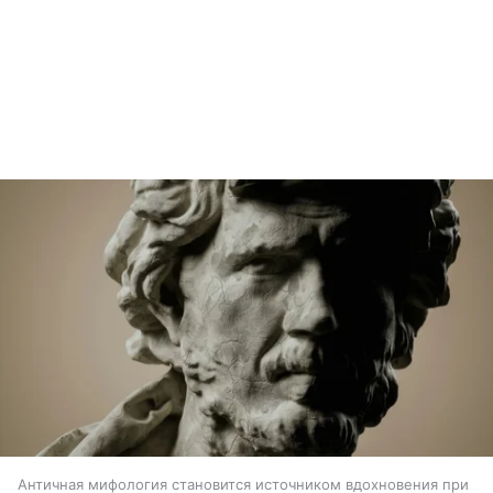
Античная мифология становится источником вдохновения при