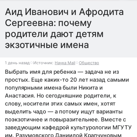
Аид Иванович и Афродита
Сергеевна: почему
родители дают детям
экзотичные имена
1 день назад
Источник:
Наука Mail
Общество
Выбрать имя для ребенка — задача не из
простых. Еще каких-то 20 лет назад самыми
популярными имена были Никита и
Анастасия. Но сегодняшние родители, к
слову, носители этих самых имен, хотят
выделить чадо — а потому ищут варианты
поэкзотичнее и повыразительнее. Вместе с
заведующим кафедрой культурологии МГУТУ
им. Разумовского Даниилой Крапчуновым