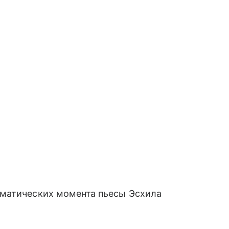
аматических момента пьесы Эсхила