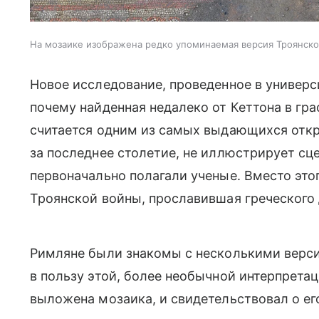
На мозаике изображена редко упоминаемая версия Троянск
Новое исследование, проведенное в универс
почему найденная недалеко от Кеттона в гра
считается одним из самых выдающихся откр
за последнее столетие, не иллюстрирует сц
первоначально полагали ученые. Вместо это
Троянской войны, прославившая греческого 
Римляне были знакомы с несколькими верси
в пользу этой, более необычной интерпрета
выложена мозаика, и свидетельствовал о ег