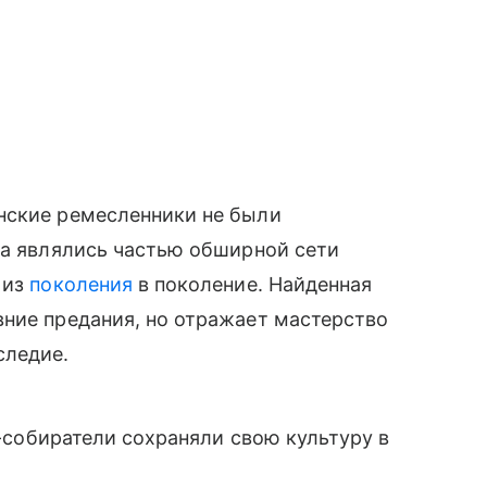
нские ремесленники не были
 а являлись частью обширной сети
 из
поколения
в поколение. Найденная
вние предания, но отражает мастерство
следие.
-собиратели сохраняли свою культуру в