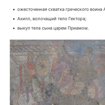
ожесточенная схватка греческого воина 
Ахилл, волочащий тело Гектора;
выкуп тела сына царем Приамом.