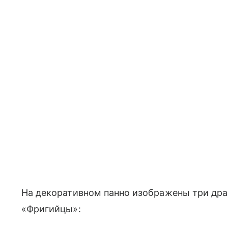
На декоративном панно изображены три др
«Фригийцы»: