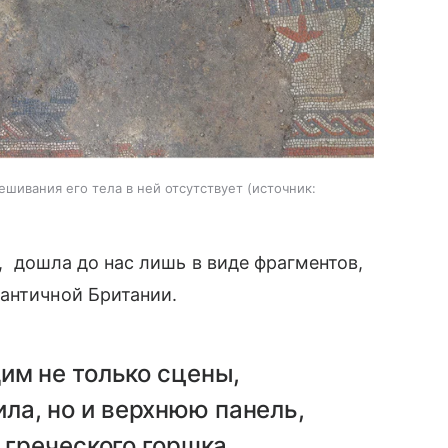
ешивания его тела в ней отсутствует
источник:
э., дошла до нас лишь в виде фрагментов,
античной Британии.
им не только сцены,
а, но и верхнюю панель,
 греческого горшка,