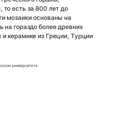
 то есть за 800 лет до
ти мозаики основаны на
ь на гораздо более древних
 и керамике из Греции, Турции
рском университете