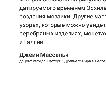
датируемого временем Эсхила,
создания мозаики. Другие час
узорах, которые можно увидет
серебряных изделиях, монетах
и Галлии
Джейн Масселья
доцент кафедры истории Древнего мира в Лесте