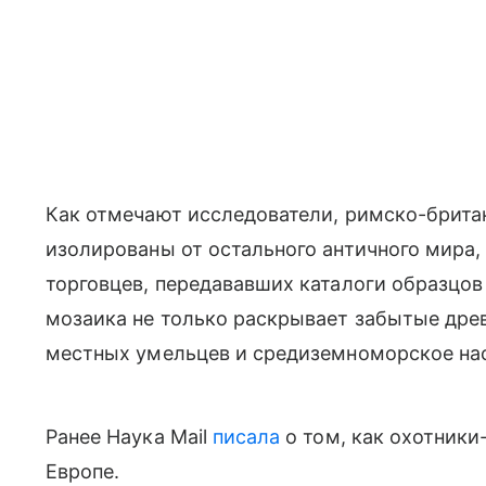
Как отмечают исследователи, римско-брита
изолированы от остального античного мира,
торговцев, передававших каталоги образцов
мозаика не только раскрывает забытые дре
местных умельцев и средиземноморское на
Ранее Наука Mail
писала
о том, как
охотники
Европе.