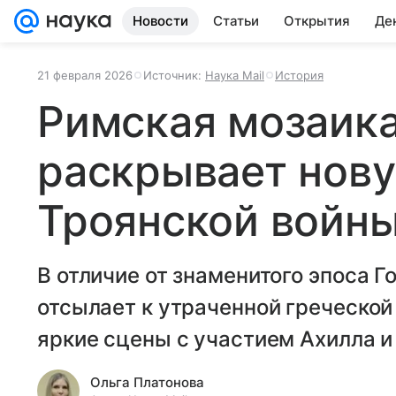
Новости
Статьи
Открытия
Де
21 февраля 2026
Источник:
Наука Mail
История
Римская мозаика
раскрывает нов
Троянской войн
В отличие от знаменитого эпоса Г
отсылает к утраченной греческой
яркие сцены с участием Ахилла и
Ольга Платонова