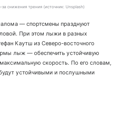
-за снижения трения
источник:
Unsplash
слалома — спортсмены празднуют
ловой. При этом лыжи в разных
тефан Каутш из Северо-восточного
 формы лыж — обеспечить устойчивую
 максимальную скорость. По его словам,
 будут устойчивыми и послушными