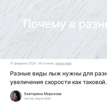
Почему в разн
15 февраля 2026
Источник:
Наука Mail
Разные виды лыж нужны для разны
увеличения скорости как таковой.
Екатерина Морозова
Автор Наука Mail