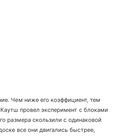
ие. Чем ниже его коэффициент, тем
 Каутш провел эксперимент с блоками
ого размера скользили с одинаковой
доске все они двигались быстрее,