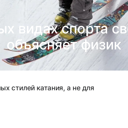
ых видах спорта с
объясняет физик
х стилей катания, а не для