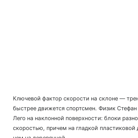
Ключевой фактор скорости на склоне — трен
быстрее движется спортсмен. Физик Стефан
Лего на наклонной поверхности: блоки разн
скоростью, причем на гладкой пластиковой 
чем на деревянной.