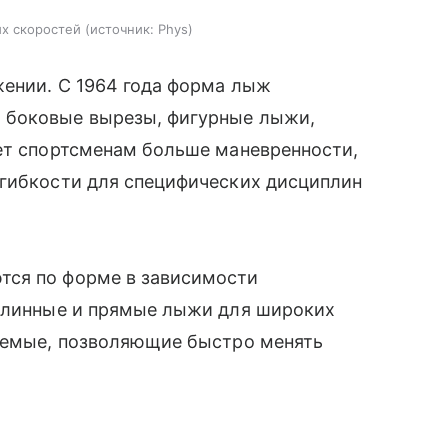
ых скоростей
источник:
Phys
жении. С 1964 года форма лыж
 боковые вырезы, фигурные лыжи,
ает спортсменам больше маневренности,
 гибкости для специфических дисциплин
тся по форме в зависимости
 длинные и прямые лыжи для широких
каемые, позволяющие быстро менять