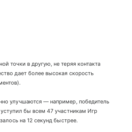
ой точки в другую, не теряя контакта
ество дает более высокая скорость
ентов).
нно улучшаются — например, победитель
 уступил бы всем 47 участникам Игр
залось на 12 секунд быстрее.