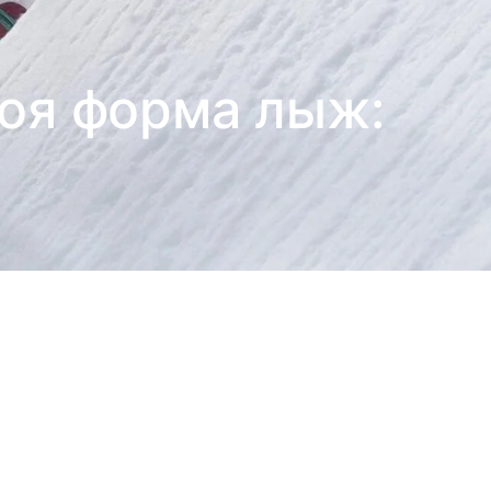
воя форма лыж: