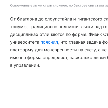
Современные лыжи стали сложнее, но быстрее они стали из
От биатлона до слоупстайла и гигантского 
триумф, традиционно поднимая лыжи над го
дисциплинах отличаются по форме. Физик С
университета
пояснил
, что главная задача
платформу для маневренности на снегу, а не
именно форма определяет, насколько лыжи
в управлении.