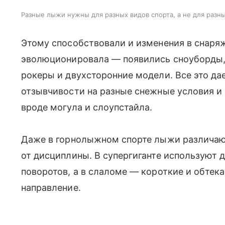
Разные лыжи нужны для разных видов спорта, а не для разн
Этому способствовали и изменения в снаря
эволюционировала — появились сноуборды,
рокеры и двухсторонние модели. Все это д
отзывчивости на разные снежные условия и
вроде могула и слоупстайла.
Даже в горнолыжном спорте лыжи различаю
от дисциплины. В супергиганте используют
поворотов, а в слаломе — короткие и обте
направление.