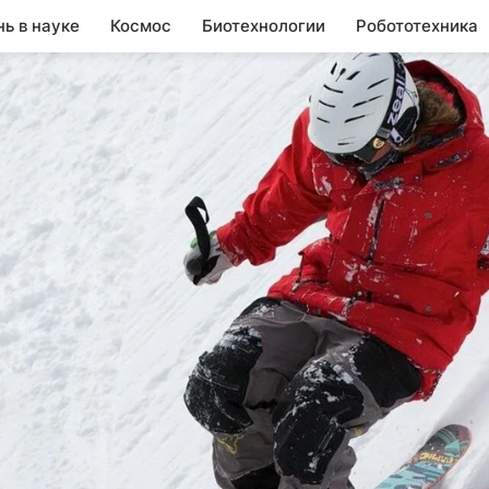
нь в науке
Космос
Биотехнологии
Робототехника