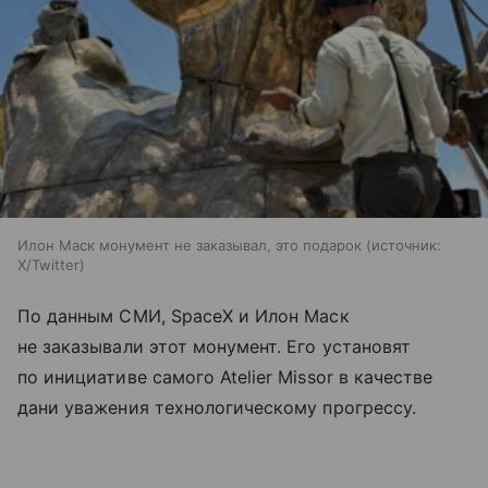
Илон Маск монумент не заказывал, это подарок
источник:
X/Twitter
По данным СМИ, SpaceX и Илон Маск
не заказывали этот монумент. Его установят
по инициативе самого Atelier Missor в качестве
дани уважения технологическому прогрессу.