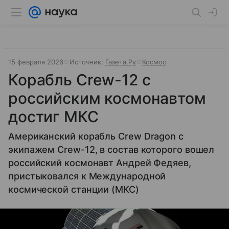
15 февраля 2026
Источник:
Газета.Ру
Космос
Корабль Crew-12 с
российским космонавтом
достиг МКС
Американский корабль Crew Dragon с
экипажем Crew-12, в состав которого вошел
российский космонавт Андрей Федяев,
пристыковался к Международной
космической станции (МКС)