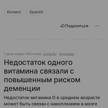
Космос
SpaceX
Поделиться
1 день назад
Источник:
Lenta.Ru
Здоровье
Недостаток одного
витамина связали с
повышенным риском
деменции
Недостаток витамина D в среднем возрасте
может быть связан с накоплением в мозге