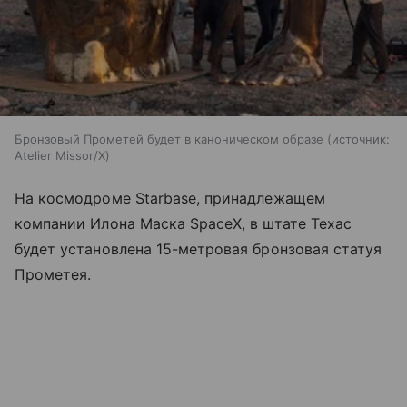
Бронзовый Прометей будет в каноническом образе
источник:
Atelier Missor/X
На космодроме Starbase, принадлежащем
компании Илона Маска SpaceX, в штате Техас
будет установлена 15-метровая бронзовая статуя
Прометея.