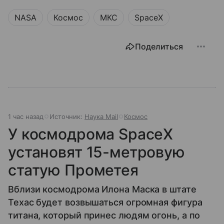
NASA
Космос
МКС
SpaceX
Поделиться
1 час назад
Источник:
Наука Mail
Космос
У космодрома SpaceX
установят 15-метровую
статую Прометея
Вблизи космодрома Илона Маска в штате
Техас будет возвышаться огромная фигура
титана, который принес людям огонь, а по