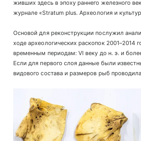
живших здесь в эпоху раннего железного ве
журнале «Stratum plus. Археология и культу
Основой для реконструкции послужил анали
ходе археологических раскопок 2001–2014 г
временным периодам: VI веку до н. э. и более
Если для первого слоя данные были известны
видового состава и размеров рыб проводил