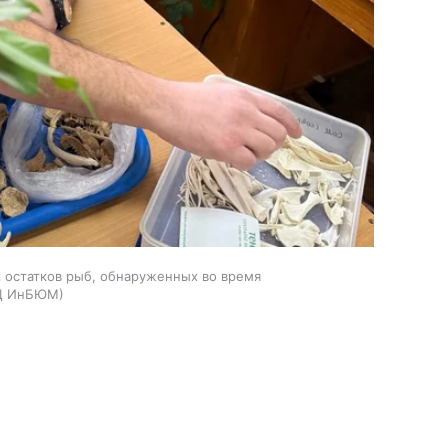
 остатков рыб, обнаруженных во время
Ц ИнБЮМ