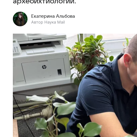
археоихтиологии.
Екатерина Альбова
Автор Наука Mail