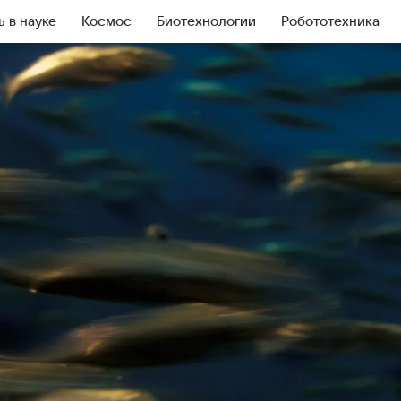
ь в науке
Космос
Биотехнологии
Робототехника