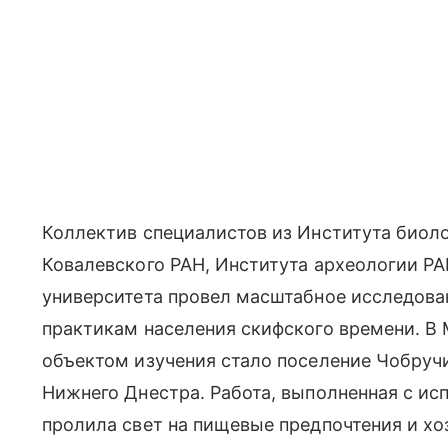
Коллектив специалистов из Института биол
Ковалевского РАН, Института археологии РА
университета провел масштабное исследов
практикам населения скифского времени. В 
объектом изучения стало поселение Чобруч
Нижнего Днестра. Работа, выполненная с и
пролила свет на пищевые предпочтения и хо