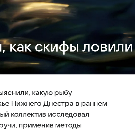
, как скифы ловили
ыяснили, какую рыбу
жье Нижнего Днестра в раннем
ый коллектив исследовал
бручи, применив методы