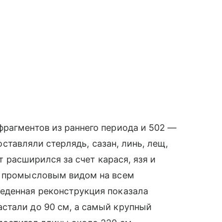
рагментов из раннего периода и 502 —
составляли стерлядь, сазан, линь, лещ,
нт расширился за счет карася, язя и
м промысловым видом на всем
еденная реконструкция показала
стали до 90 см, а самый крупный