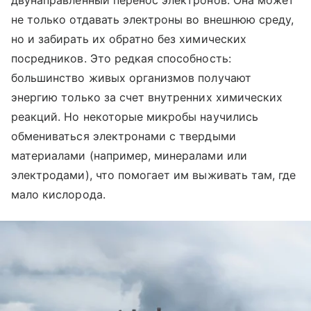
двунаправленный перенос электронов. Она может
не только отдавать электроны во внешнюю среду,
но и забирать их обратно без химических
посредников. Это редкая способность:
большинство живых организмов получают
энергию только за счет внутренних химических
реакций. Но некоторые микробы научились
обмениваться электронами с твердыми
материалами (например, минералами или
электродами), что помогает им выживать там, где
мало кислорода.