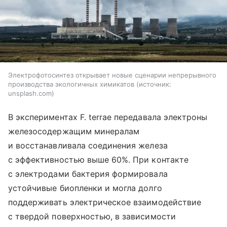
Электрофотосинтез открывает новые сценарии непрерывного
производства экологичных химикатов
источник:
unsplash.com
В экспериментах F. terrae передавала электроны
железосодержащим минералам
и восстанавливала соединения железа
с эффективностью выше 60%. При контакте
с электродами бактерия формировала
устойчивые биопленки и могла долго
поддерживать электрическое взаимодействие
с твердой поверхностью, в зависимости