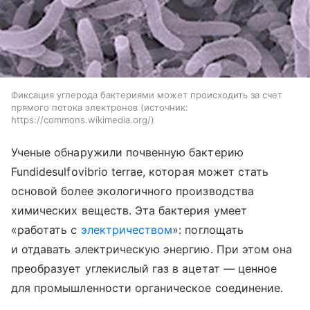
Фиксация углерода бактериями может происходить за счет
прямого потока электронов
источник:
https://commons.wikimedia.org/
Ученые обнаружили почвенную бактерию
Fundidesulfovibrio terrae, которая может стать
основой более экологичного производства
химических веществ. Эта бактерия умеет
«работать с
электричеством
»: поглощать
и отдавать электрическую энергию. При этом она
преобразует углекислый газ в ацетат — ценное
для промышленности органическое соединение.