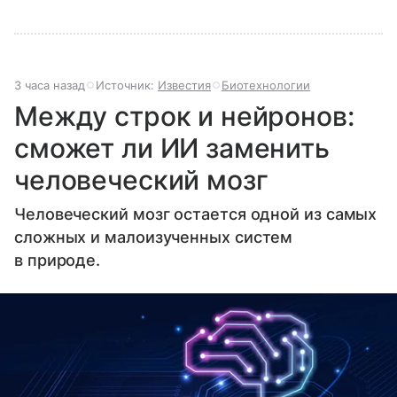
3 часа назад
Источник:
Известия
Биотехнологии
Между строк и нейронов:
сможет ли ИИ заменить
человеческий мозг
Человеческий мозг остается одной из самых
сложных и малоизученных систем
в природе.