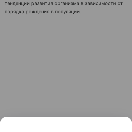
тенденции развития организма в зависимости от
порядка рождения в популяции.