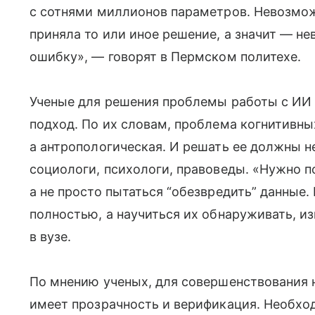
с сотнями миллионов параметров. Невозмож
приняла то или иное решение, а значит — н
ошибку», — говорят в Пермском политехе.
Ученые для решения проблемы работы с ИИ
подход. По их словам, проблема когнитивн
а антропологическая. И решать ее должны н
социологи, психологи, правоведы. «Нужно п
а не просто пытаться “обезвредить” данные.
полностью, а научиться их обнаруживать, и
в вузе.
По мнению ученых, для совершенствования 
имеет прозрачность и верификация. Необхо