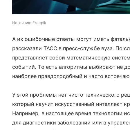
Источник:
Freepik
А их ошибочные ответы могут иметь фаталь
рассказали ТАСС в пресс-службе вуза. По с
представляет собой математическую систе
событий. То есть алгоритмы выбирают не до
наиболее правдоподобный и часто встреча
У этой проблемы нет чисто технического ре
который научит искусственный интеллект кр
Например, в настоящее время технологии и
для диагностики заболеваний или в управл