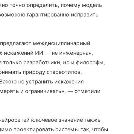
но точно определить, почему модель
евозможно гарантированно исправить
 предлагают междисциплинарный
ых искажений ИИ — не инженерная,
е только разработчики, но и философы,
онимать природу стереотипов,
 Важно не устранить искажения
змерять и ограничивать», — отметили
нейросетей ключевое значение также
димо проектировать системы так, чтобы