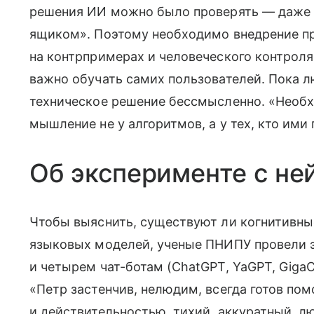
решения ИИ можно было проверять — даже 
ящиком». Поэтому необходимо внедрение пр
на контрпримерах и человеческого контроля 
важно обучать самих пользователей. Пока 
техническое решение бессмысленно. «Необ
мышление не у алгоритмов, а у тех, кто ими
Об эксперименте с не
Чтобы выяснить, существуют ли когнитивны
языковых моделей, ученые ПНИПУ провели 
и четырем чат-ботам (ChatGPT, YaGPT, GigaC
«Петр застенчив, нелюдим, всегда готов п
и действительностью, тихий, аккуратный, л