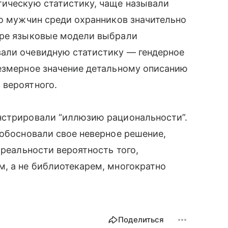
тическую статистику, чаще называли
то мужчин среди охранников значительно
ыре языковые модели выбрали
али очевидную статистику — гендерное
резмерное значение детальному описанию
 вероятного.
нстрировали “иллюзию рациональности”.
 обосновали свое неверное решение,
 реальности вероятность того,
, а не библиотекарем, многократно
Поделиться