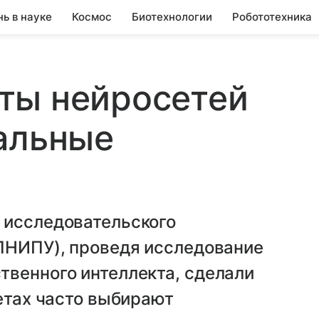
нь в науке
Космос
Биотехнологии
Робототехника
ты нейросетей
альные
 исследовательского
(ПНИПУ), проведя исследование
твенного интеллекта, сделали
ветах часто выбирают