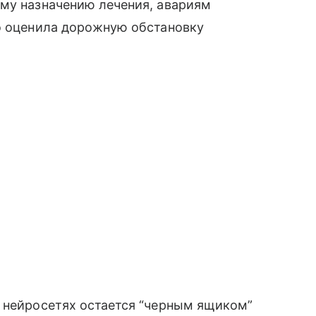
ому назначению лечения, авариям
но оценила дорожную обстановку
х нейросетях остается “черным ящиком”