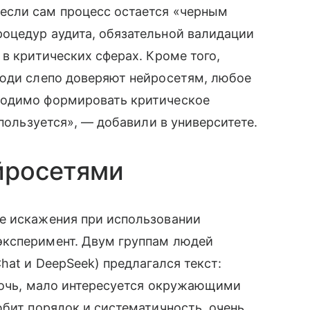
если сам процесс остается «черным
оцедур аудита, обязательной валидации
в критических сферах. Кроме того,
люди слепо доверяют нейросетям, любое
ходимо формировать критическое
 пользуется», — добавили в университете.
йросетями
е искажения при использовании
эксперимент. Двум группам людей
hat и DeepSeek) предлагался текст:
омочь, мало интересуется окружающими
юбит порядок и систематичность, очень