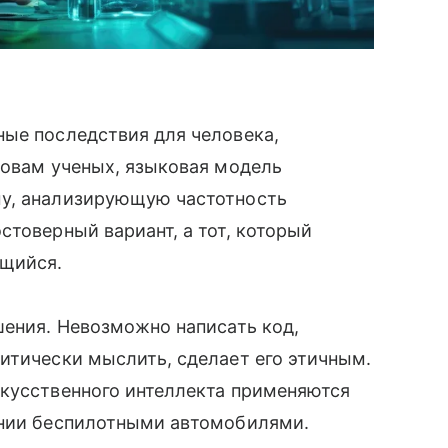
ные последствия для человека,
ловам ученых, языковая модель
му, анализирующую частотность
стоверный вариант, а тот, который
ющийся.
шения. Невозможно написать код,
итически мыслить, сделает его этичным.
скусственного интеллекта применяются
ении беспилотными автомобилями.