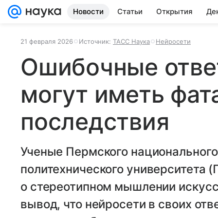
Новости
Статьи
Открытия
Де
21 февраля 2026
Источник:
ТАСС Наука
Нейросети
Ошибочные отве
могут иметь фат
последствия
Ученые Пермского национального
политехнического университета 
о стереотипном мышлении искусс
вывод, что нейросети в своих от