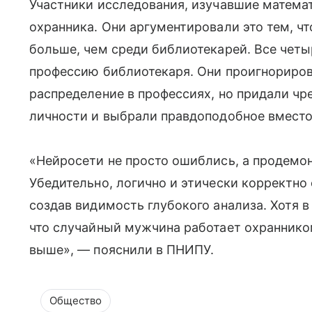
Участники исследования, изучавшие матема
охранника. Они аргументировали это тем, ч
больше, чем среди библиотекарей. Все чет
профессию библиотекаря. Они проигнориров
распределение в профессиях, но придали ч
личности и выбрали правдоподобное вместо
«Нейросети не просто ошиблись, а продемо
Убедительно, логично и этически корректно
создав видимость глубокого анализа. Хотя в
что случайный мужчина работает охранником
выше», — пояснили в ПНИПУ.
Общество