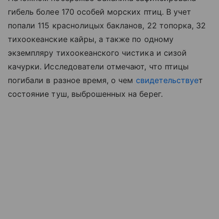
гибель более 170 особей морских птиц. В учет
попали 115 краснолицых бакланов, 22 топорка, 32
тихоокеанские кайры, а также по одному
экземпляру тихоокеанского чистика и сизой
качурки. Исследователи отмечают, что птицы
погибали в разное время, о чем
свидетельствуе
т
состояние туш, выброшенных на берег.