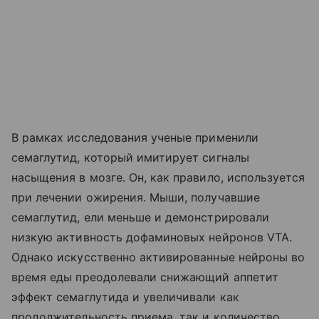
В рамках исследования ученые применили
семаглутид, который имитирует сигналы
насыщения в мозге. Он, как правило, используется
при лечении ожирения. Мыши, получавшие
семаглутид, ели меньше и демонстрировали
низкую активность дофаминовых нейронов VTA.
Однако искусственно активированные нейроны во
время еды преодолевали снижающий аппетит
эффект семаглутида и увеличивали как
продолжительность приема, так и количество