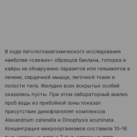
В ходе патологоанатомического исследования
наиболее «свежих» образцов баклана, топорка и
кайры не обнаружено паразитов или гельминтов в
печени, сердечной мышце, легочной ткани и
полости тела. Желудки всех вскрытых особей
оказались пусты. При этом лабораторный анализ
проб воды из прибойной зоны показал
присутствие динофлагеллят комплексов
Alexandrium catenella и Dinophysis acuminata.
Концентрация микроорганизмов составила 10–16
тыс. клеток на литр и 2 тыс. клеток на литр