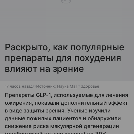
Раскрыто, как популярные
препараты для похудения
влияют на зрение
17 часов назад
Источник:
Наука Mail
Здоровье
Препараты GLP-1, используемые для лечения
ожирения, показали дополнительный эффект
в виде защиты зрения. Ученые изучили
данные пожилых пациентов и обнаружили
снижение риска макулярной дегенерации
(необратимой потери зрения) до 30%.