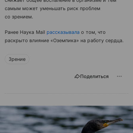
снижает общее воспаление в организме и тем
самым может уменьшать риск проблем
со зрением.
Ранее Наука Mail
рассказывала
о том, что
раскрыто влияние «Оземпика» на работу сердца.
Зрение
Поделиться