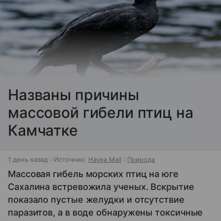
Названы причины
массовой гибели птиц на
Камчатке
1 день назад
Источник:
Наука Mail
Природа
Массовая гибель морских птиц на юге
Сахалина встревожила ученых. Вскрытие
показало пустые желудки и отсутствие
паразитов, а в воде обнаружены токсичные