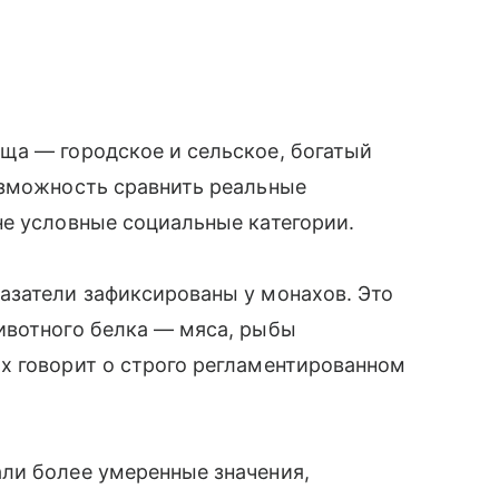
ща — городское и сельское, богатый
озможность сравнить реальные
не условные социальные категории.
азатели зафиксированы у монахов. Это
ивотного белка — мяса, рыбы
х говорит о строго регламентированном
ли более умеренные значения,