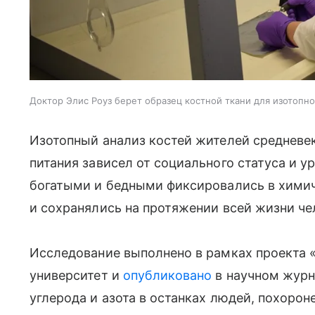
Доктор Элис Роуз берет образец костной ткани для изотопно
Изотопный анализ костей жителей средневе
питания зависел от социального статуса и у
богатыми и бедными фиксировались в химич
и сохранялись на протяжении всей жизни че
Исследование выполнено в рамках проекта
университет и
опубликовано
в научном журна
углерода и азота в останках людей, похор