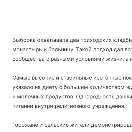
Выборка охватывала два приходских кладби
монастырь и больницу. Такой подход дал в
сообщества с разными условиями жизни, а 
Самые высокие и стабильные изотопные пок
указало на диету с большим количеством ж
и молочных продуктов. Однородность данны
питании внутри религиозного учреждения.
Горожане и сельские жители демонстрирова