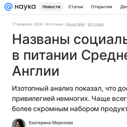
Новости
Статьи
Открытия
Де
17 февраля 2026
Источник:
Наука Mail
История
Названы социал
в питании Средн
Англии
Изотопный анализ показал, что до
привилегией немногих. Чаще все
более скромным набором продукт
Екатерина Морозова