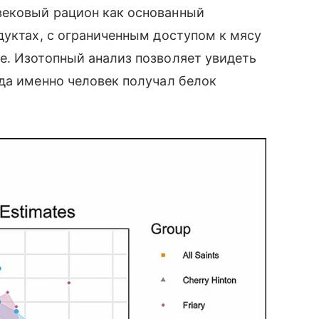
вековый рацион как основанный
дуктах, с ограниченным доступом к мясу
е. Изотопный анализ позволяет увидеть
да именно человек получал белок