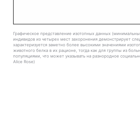
Графическое представление изотопных данных (минимальные
индивидов из четырех мест захоронения демонстрирует сл
характеризуется заметно более высокими значениями изото
животного белка в их рационе, тогда как для группы из бол
популяциями, что может указывать на разнородное социал
Alice Rose