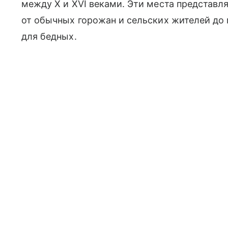
между X и XVI веками. Эти места представ
от обычных горожан и сельских жителей до
для бедных.