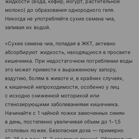
жидкости (вода, кефир, йогурт, растительное
молоко) до образования однородного геля.
Никогда не употребляйте сухие семена чиа,
запивая их водой.
«Сухие семена чиа, попадая в ЖКТ, активно
абсорбируют жидкость, находящуюся в просвете
кишечника. При недостаточном потреблении воды
это может привести к выраженному запору,
вздутию, болям в животе и, в крайних случаях,
к кишечной непроходимости, особенно у лиц
с исходно сниженной моторикой или
стенозирующими заболеваниями кишечника.
Начинайте с 1 чайной ложки замоченных семян
в день, постепенно увеличивая объем до 1−1,5
столовых ложек. Безопасная доза — примерно