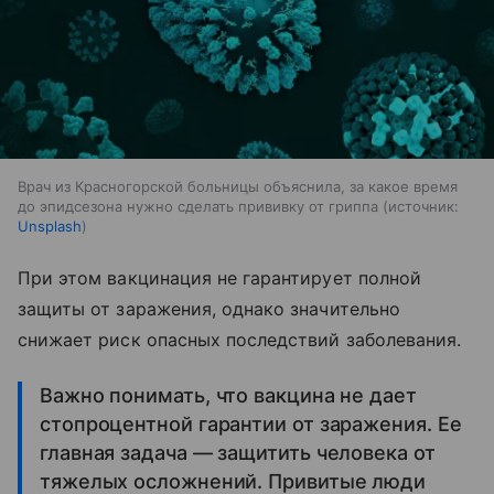
Врач из Красногорской больницы объяснила, за какое время
до эпидсезона нужно сделать прививку от гриппа
источник:
Unsplash
При этом вакцинация не гарантирует полной
защиты от заражения, однако значительно
снижает риск опасных последствий заболевания.
Важно понимать, что вакцина не дает
стопроцентной гарантии от заражения. Ее
главная задача — защитить человека от
тяжелых осложнений. Привитые люди