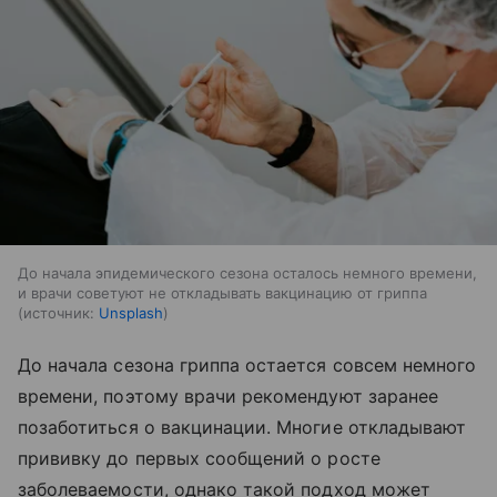
До начала эпидемического сезона осталось немного времени,
и врачи советуют не откладывать вакцинацию от гриппа
источник:
Unsplash
До начала сезона гриппа остается совсем немного
времени, поэтому врачи рекомендуют заранее
позаботиться о вакцинации. Многие откладывают
прививку до первых сообщений о росте
заболеваемости, однако такой подход может