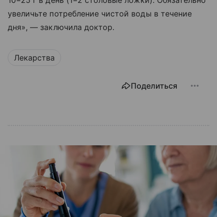
10−25 г в день (1−2 столовые ложки). Обязательно
увеличьте потребление чистой воды в течение
дня», — заключила доктор.
Лекарства
Поделиться