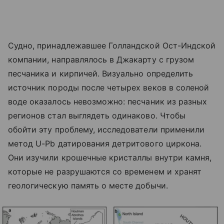
Судно, принадлежавшее Голландской Ост-Индской
компании, направлялось в Джакарту с грузом
песчаника и кирпичей. Визуально определить
источник породы после четырех веков в соленой
воде оказалось невозможно: песчаник из разных
регионов стал выглядеть одинаково. Чтобы
обойти эту проблему, исследователи применили
метод U-Pb датирования детритового циркона.
Они изучили крошечные кристаллы внутри камня,
которые не разрушаются со временем и хранят
геологическую память о месте добычи.