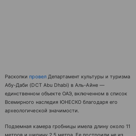
Раскопки
провел
Департамент культуры и туризма
Абу-Даби (DCT Abu Dhabi) в Аль-Айне —
единственном объекте ОАЭ, включенном в список
Всемирного наследия ЮНЕСКО благодаря его
археологической значимости.
Подземная камера гробницы имела длину около 11
метров и ширину 2,5 метра. Ее построили не из