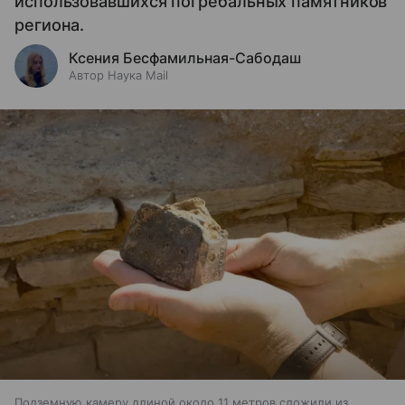
использовавшихся погребальных памятников
региона.
Ксения Бесфамильная-Сабодаш
Автор Наука Mail
Подземную камеру длиной около 11 метров сложили из