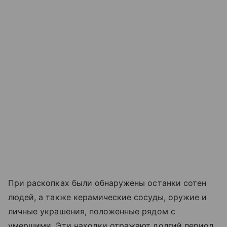
При раскопках были обнаружены останки сотен
людей, а также керамические сосуды, оружие и
личные украшения, положенные рядом с
умершими. Эти находки отражают долгий период