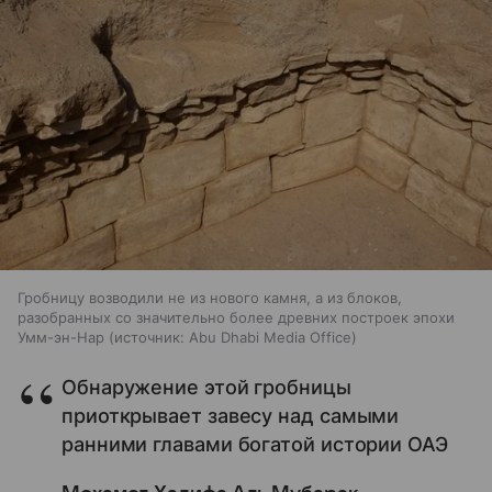
Гробницу возводили не из нового камня, а из блоков,
разобранных со значительно более древних построек эпохи
Умм-эн-Нар
источник:
Abu Dhabi Media Office
Обнаружение этой гробницы
приоткрывает завесу над самыми
ранними главами богатой истории ОАЭ