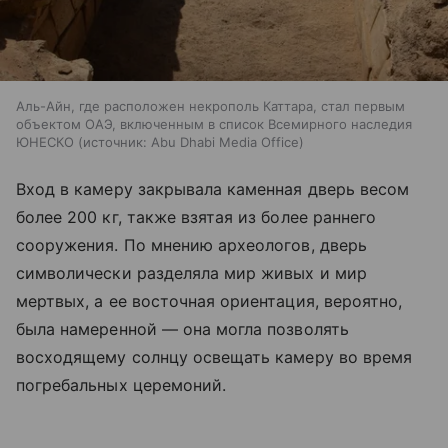
Аль-Айн, где расположен некрополь Каттара, стал первым
объектом ОАЭ, включенным в список Всемирного наследия
ЮНЕСКО
источник:
Abu Dhabi Media Office
Вход в камеру закрывала каменная дверь весом
более 200 кг, также взятая из более раннего
сооружения. По мнению археологов, дверь
символически разделяла мир живых и мир
мертвых, а ее восточная ориентация, вероятно,
была намеренной — она могла позволять
восходящему солнцу освещать камеру во время
погребальных церемоний.