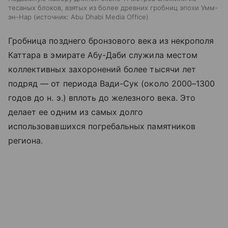
тесаных блоков, взятых из более древних гробниц эпохи Умм-
эн-Нар
источник:
Abu Dhabi Media Office
Гробница позднего бронзового века из некрополя
Каттара в эмирате Абу-Даби служила местом
коллективных захоронений более тысячи лет
подряд — от периода Вади-Сук (около 2000–1300
годов до н. э.) вплоть до железного века. Это
делает ее одним из самых долго
использовавшихся погребальных памятников
региона.