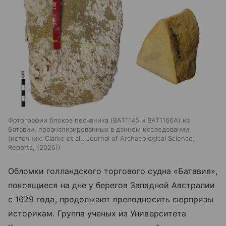
Фотографии блоков песчаника (BAT1145 и BAT1166A) из
Батавии, проанализированных в данном исследовании
источник:
Clarke et al., Journal of Archaeological Science,
Reports, (2026)
Обломки голландского торгового судна «Батавия»,
покоящиеся на дне у берегов Западной Австралии
с 1629 года, продолжают преподносить сюрпризы
историкам. Группа ученых из Университета