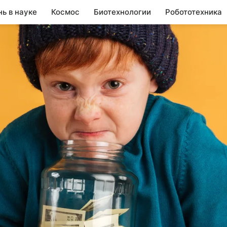
нь в науке
Космос
Биотехнологии
Робототехника