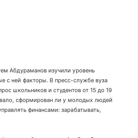
тем Абдураманов изучили уровень
е с ней факторы. В пресс-службе вуза
рос школьников и студентов от 15 до 19
овало, сформирован ли у молодых людей
управлять финансами: зарабатывать,