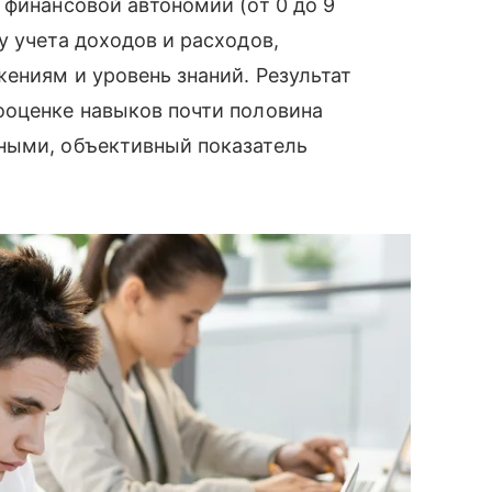
 финансовой автономии (от 0 до 9
у учета доходов и расходов,
ениям и уровень знаний. Результат
ооценке навыков почти половина
ными, объективный показатель