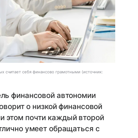
ых считает себя финансово грамотными
источник:
ель финансовой автономии
 говорит о низкой финансовой
и этом почти каждый второй
отлично умеет обращаться с