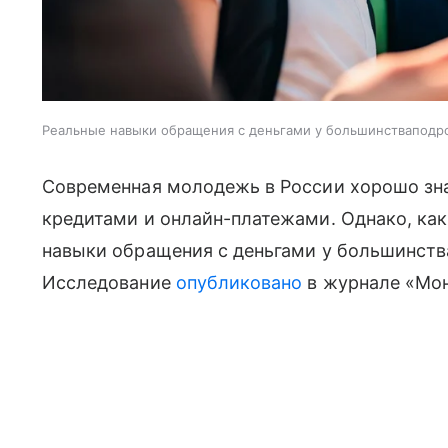
Реальные навыки обращения с деньгами у большинстваподро
Современная молодежь в России хорошо зна
кредитами и онлайн-платежами. Однако, ка
навыки обращения с деньгами у большинств
Исследование
опубликовано
в журнале «Мон