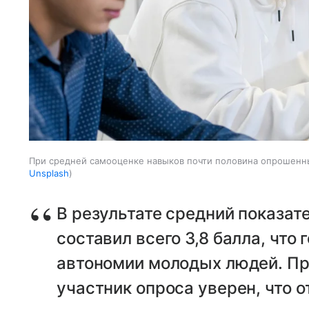
При средней самооценке навыков почти половина опрошенн
Unsplash
В результате средний показат
составил всего 3,8 балла, что
автономии молодых людей. Пр
участник опроса уверен, что 