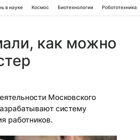
нь в науке
Космос
Биотехнологии
Робототехника
али, как можно
стер
еятельности Московского
разрабатывают систему
ия работников.