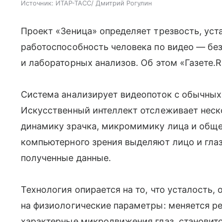
Источник:
ИТАР-ТАСС/ Дмитрий Рогулин
Проект «Зеница» определяет трезвость, уст
работоспособность человека по видео — бе
и лабораторных анализов. Об этом «Газете.
Система анализирует видеопоток с обычных
Искусственный интеллект отслеживает неск
динамику зрачка, микромимику лица и обще
компьютерного зрения выделяют лицо и гла
полученные данные.
Технология опирается на то, что усталость,
на физиологические параметры: меняется ре
характерные микродвижения глаз, становитс