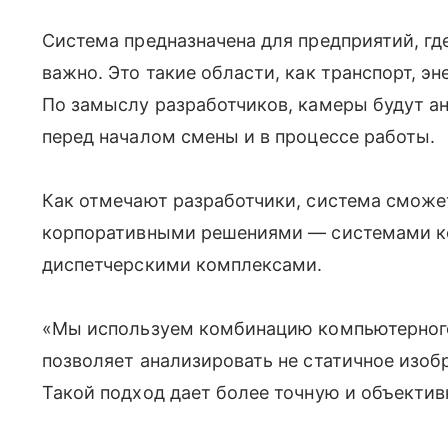
Система предназначена для предприятий, гд
важно. Это такие области, как транспорт, эн
По замыслу разработчиков, камеры будут а
перед началом смены и в процессе работы.
Как отмечают разработчики, система смож
корпоративными решениями — системами ко
диспетчерскими комплексами.
«Мы используем комбинацию компьютерного
позволяет анализировать не статичное изоб
Такой подход дает более точную и объекти