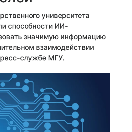
рственного университета
ли способности ИИ-
ьзовать значимую информацию
длительном взаимодействии
пресс-службе МГУ.