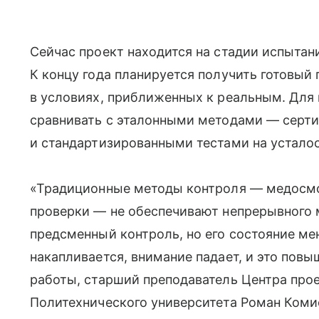
Сейчас проект находится на стадии испытан
К концу года планируется получить готовый
в условиях, приближенных к реальным. Для 
сравнивать с эталонными методами — серт
и стандартизированными тестами на усталос
«Традиционные методы контроля — медосмо
проверки — не обеспечивают непрерывного 
предсменный контроль, но его состояние мен
накапливается, внимание падает, и это повы
работы, старший преподаватель Центра про
Политехнического университета Роман Коми