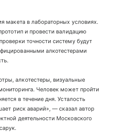
ия макета в лабораторных условиях.
 прототип и провести валидацию
проверки точности систему будут
ифицированными алкотестерами
ть.
тры, алкотестеры, визуальные
мониторинга. Человек может пройти
яется в течение дня. Усталость
шает риск аварий», — сказал автор
ектной деятельности Московского
сарук.