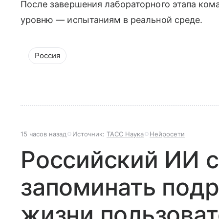
После завершения лабораторного этапа ком
уровню — испытаниям в реальной среде.
Россия
15 часов назад
Источник:
ТАСС Наука
Нейросети
Российский ИИ с
запоминать подр
жизни пользова