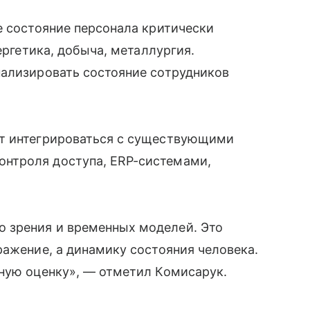
е состояние персонала критически
ергетика, добыча, металлургия.
нализировать состояние сотрудников
ет интегрироваться с существующими
нтроля доступа, ERP-системами,
 зрения и временных моделей. Это
ражение, а динамику состояния человека.
вную оценку», — отметил Комисарук.