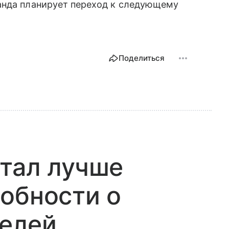
анда планирует переход к следующему
Поделиться
тал лучше
обности о
телей