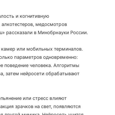
алость и когнитивную
з алкотестеров, медосмотров
Ru» рассказали в Минобрнауки России.
 камер или мобильных терминалов.
олько параметров одновременно:
е поведение человека. Алгоритмы
за, затем нейросети обрабатывают
 опьянение или стресс влияют
акция зрачков на свет, появляются
я другой мимика. Нейросеть учится