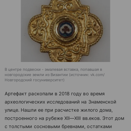
В центре подвески - эмалевая вставка, попавшая в
новгородские земли из Византии
источник:
vk.com/
Новгородский госуниверситет
Артефакт раскопали в 2018 году во время
археологических исследований на Знаменской
улице. Нашли ее при расчистке жилого дома,
построенного на рубеже
XII—XIII вв.
еков. Этот дом
с толстыми сосновыми бревнами, остатками