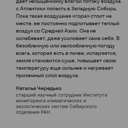
дает насыщенному влагой потоку воздуха
с Атлантики попасть в Западную Сибирь.
Пока такая воздушная «гора» стоит на
месте, ее постоянно подпитывает теплый
воздух со Средней Азии. Она не
ослабевает, даже усиливает сама себя. В
безоблачную или малооблачную погоду
влага, которая есть в почве, испаряется,
земля становится суше, повышает свою
температуру еще сильнее и нагревает
приземный слой воздуха.
Наталья Чередько
старший научный сотрудник Института
мониторинга климатических и
экологических систем Сибирского
отделения РАН