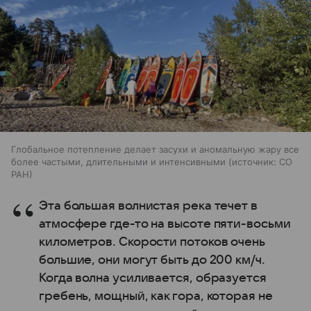
Глобальное потепление делает засухи и аномальную жару все
более частыми, длительными и интенсивными
источник:
СО
РАН
Эта большая волнистая река течет в
атмосфере где-то на высоте пяти-восьми
километров. Скорости потоков очень
большие, они могут быть до 200 км/ч.
Когда волна усиливается, образуется
гребень, мощный, как гора, которая не