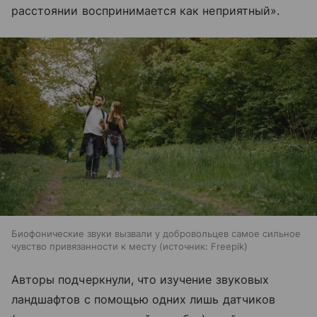
расстоянии воспринимается как неприятный».
Биофонические звуки вызвали у добровольцев самое сильное
чувство привязанности к месту
источник:
Freepik
Авторы подчеркнули, что изучение звуковых
ландшафтов с помощью одних лишь датчиков