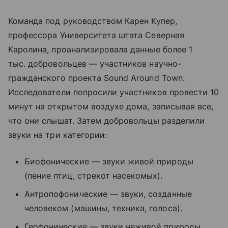
Команда под руководством Карен Купер,
профессора Университета штата Северная
Каролина, проанализировала данные более 1
тыс. добровольцев — участников научно-
гражданского проекта Sound Around Town.
Исследователи попросили участников провести 10
минут на открытом воздухе дома, записывая все,
что они слышат. Затем добровольцы разделили
звуки на три категории:
Биофонические — звуки живой природы
(пение птиц, стрекот насекомых).
Антропофонические — звуки, созданные
человеком (машины, техника, голоса).
Геофонические — звуки неживой природы