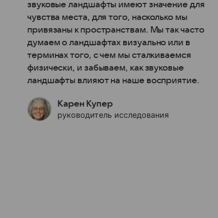
звуковые ландшафты имеют значение для
чувства места, для того, насколько мы
привязаны к пространствам. Мы так часто
думаем о ландшафтах визуально или в
терминах того, с чем мы сталкиваемся
физически, и забываем, как звуковые
ландшафты влияют на наше восприятие.
Карен Купер
руководитель исследования