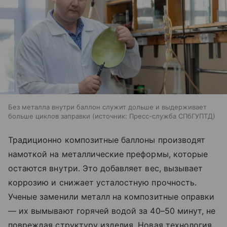
Без металла внутри баллон служит дольше и выдерживает
больше циклов заправки
источник:
Пресс-служба СПбГУПТД
Традиционно композитные баллоны производят
намоткой на металлические преформы, которые
остаются внутри. Это добавляет вес, вызывает
коррозию и снижает усталостную прочность.
Ученые заменили металл на композитные оправки
— их вымывают горячей водой за 40–50 минут, не
повреждая структуру изделия. Новая технология