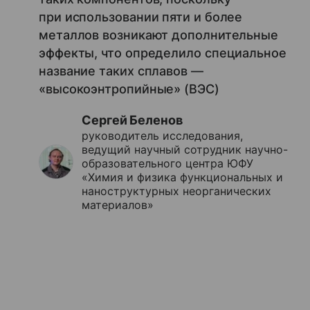
при использовании пяти и более
металлов возникают дополнительные
эффекты, что определило специальное
название таких сплавов —
«высокоэнтропийные» (ВЭС)
Сергей Беленов
руководитель исследования,
ведущий научный сотрудник научно-
образовательного центра ЮФУ
«Химия и физика функциональных и
наноструктурных неорганических
материалов»