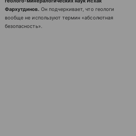
геолого-минералогических наук Исхак
Фархутдинов.
Он подчеркивает, что геологи
вообще не используют термин «абсолютная
безопасность».