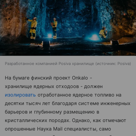
Разработанное компанией Posiva хранилище
источник:
Posiva
На бумаге финский проект Onkalo -
хранилище ядерных отходоов - должен
изолировать
отработанное ядерное топливо на
десятки тысяч лет благодаря системе инженерных
барьеров и глубинному размещению в
кристаллических породах. Однако, как отмечают
опрошенные Наука Mail специалисты, само