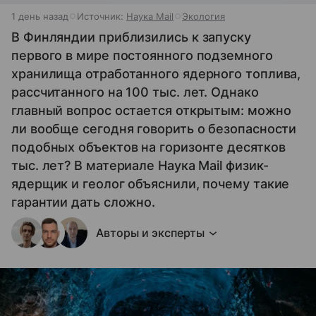
1 день назад
Источник:
Наука Mail
Экология
В Финляндии приблизились к запуску
первого в мире постоянного подземного
хранилища отработанного ядерного топлива,
рассчитанного на 100 тыс. лет. Однако
главный вопрос остается открытым: можно
ли вообще сегодня говорить о безопасности
подобных объектов на горизонте десятков
тыс. лет? В материале Наука Mail физик-
ядерщик и геолог объяснили, почему такие
гарантии дать сложно.
Авторы и эксперты