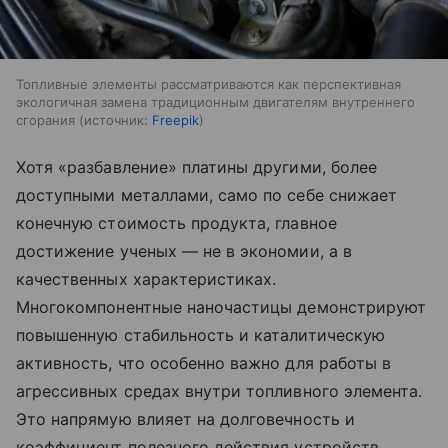
Топливные элементы рассматриваются как перспективная
экологичная замена традиционным двигателям внутреннего
сгорания
источник:
Freepik
Хотя «разбавление» платины другими, более
доступными металлами, само по себе снижает
конечную стоимость продукта, главное
достижение ученых — не в экономии, а в
качественных характеристиках.
Многокомпонентные наночастицы демонстрируют
повышенную стабильность и каталитическую
активность, что особенно важно для работы в
агрессивных средах внутри топливного элемента.
Это напрямую влияет на долговечность и
коэффициент полезного действия устройств.