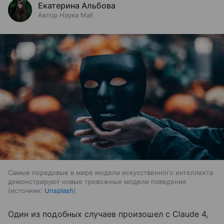
Екатерина Альбова
Автор Наука Mail
Самые передовые в мире модели искусственного интеллекта
демонстрируют новые тревожные модели поведения
источник:
Unsplash
Один из подобных случаев произошел с Claude 4,