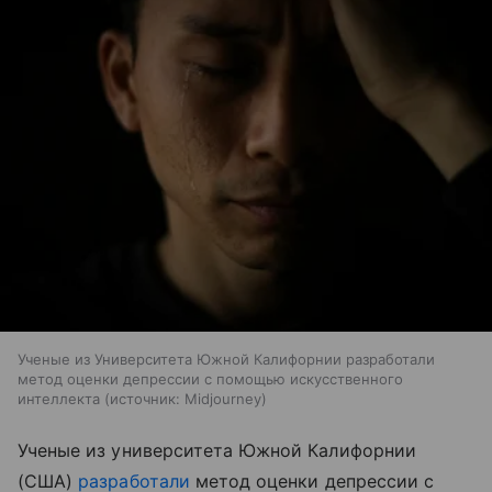
Ученые из Университета Южной Калифорнии разработали
метод оценки депрессии с помощью искусственного
интеллекта
источник:
Midjourney
Ученые из университета Южной Калифорнии
(США)
разработали
метод оценки депрессии с