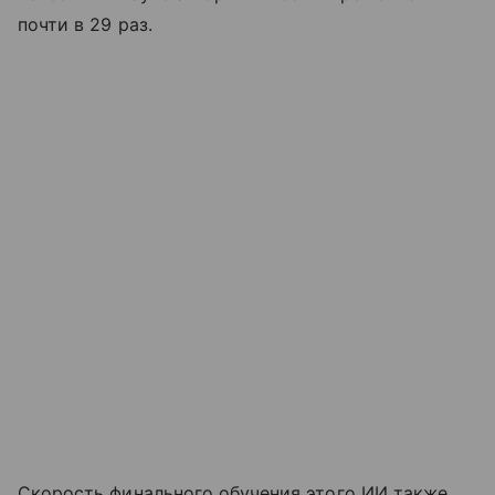
почти в 29 раз.
Скорость финального обучения этого ИИ также