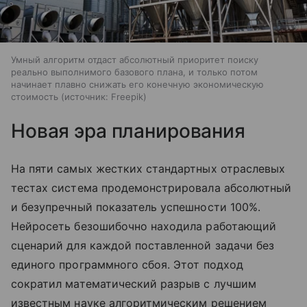
Умный алгоритм отдаст абсолютный приоритет поиску
реально выполнимого базового плана, и только потом
начинает плавно снижать его конечную экономическую
стоимость
источник:
Freepik
Новая эра планирования
На пяти самых жестких стандартных отраслевых
тестах система продемонстрировала абсолютный
и безупречный показатель успешности 100%.
Нейросеть безошибочно находила работающий
сценарий для каждой поставленной задачи без
единого программного сбоя. Этот подход
сократил математический разрыв с лучшим
известным науке алгоритмическим решением