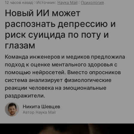
12 часов назад
Источник:
Наука Mail
Психология
Новый ИИ может
распознать депрессию и
риск суицида по поту и
глазам
Команда инженеров и медиков предложила
подход к оценке ментального здоровья с
помощью нейросетей. Вместо опросников
система анализирует физиологические
реакции человека на эмоциональные
раздражители.
Никита Шевцев
Автор Наука Mail