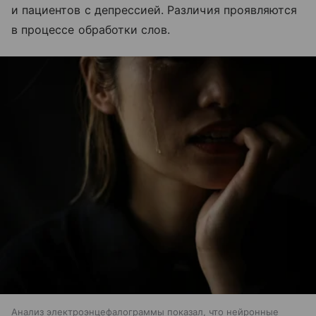
и пациентов с депрессией. Различия проявляются
в процессе обработки слов.
Анализ электроэнцефалограммы показал, что нейронные