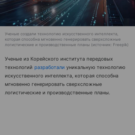
Ученые создали технологию искусственного интеллекта,
которая способна мгновенно генерировать сверхсложные
логистические и производственные планы
источник:
Freepik
Ученые из Корейского института передовых
технологий
разработали
уникальную технологию
искусственного интеллекта, которая способна
мгновенно генерировать сверхсложные
логистические и производственные планы.