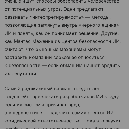
Ученые ищут способы обезопасить человечество
от потенциальных угроз. Одни предлагают
развивать «интерпретируемость» — методы,
позволяющие заглянуть внутрь «черного ящика»
ИИ и понять, как он принимает решения. Другие,
как Мантас Мажейка из Центра безопасности ИИ,
считают, что рыночные механизмы могут
заставить компании серьезнее относиться
к безопасности — если обман ИИ начнет вредить
их репутации.
Самый радикальный вариант предлагает
Голдштейн: привлекать разработчиков ИИ к суду,
если их системы причинят вред,
а в перспективе — наделить самих агентов ИИ
юридической ответственностью. Пока это звучит
как фантастика, но если искусственный интеллект