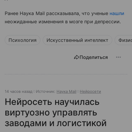
Ранее Наука Mail рассказывала, что ученые
нашли
неожиданные изменения в мозге при депрессии.
Психология
Искусственный интеллект
Физи
Поделиться
14 часов назад
Источник:
Наука Mail
Нейросети
Нейросеть научилась
виртуозно управлять
заводами и логистикой