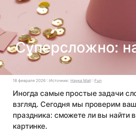
Суперсложно: на
18 февраля 2026
Источник:
Наука Mail
Fun
Иногда самые простые задачи сл
взгляд. Сегодня мы проверим ваш
праздника: сможете ли вы найти 
картинке.