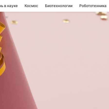
нь в науке
Космос
Биотехнологии
Робототехника