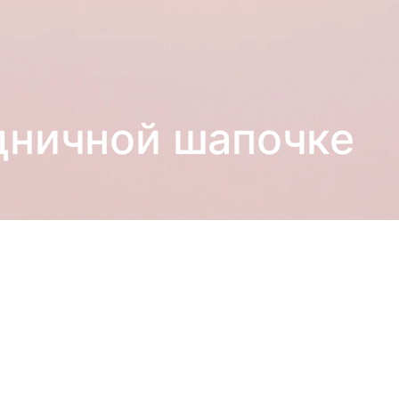
здничной шапочке