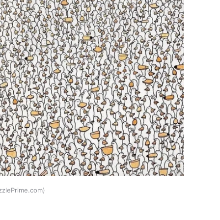
zzlePrime.com