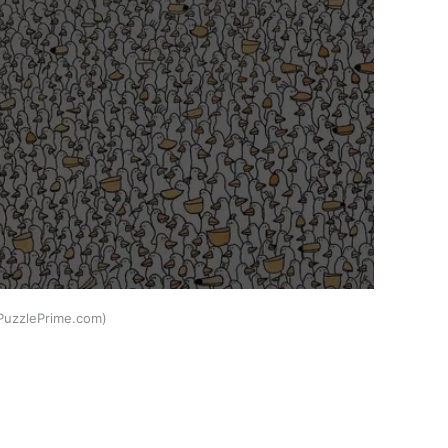
PuzzlePrime.com