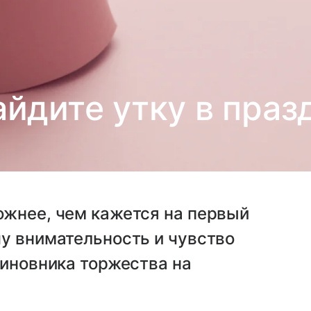
йдите утку в пра
ожнее, чем кажется на первый
у внимательность и чувство
виновника торжества на