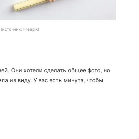
источник:
Freepik
зей. Они хотели сделать общее фото, но
ла из виду. У вас есть минута, чтобы