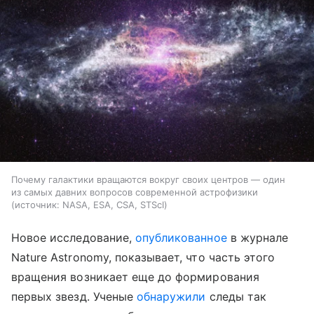
Почему галактики вращаются вокруг своих центров — один
из самых давних вопросов современной астрофизики
источник:
NASA, ESA, CSA, STScI
Новое исследование,
опубликованное
в журнале
Nature Astronomy, показывает, что часть этого
вращения возникает еще до формирования
первых звезд. Ученые
обнаружили
следы так