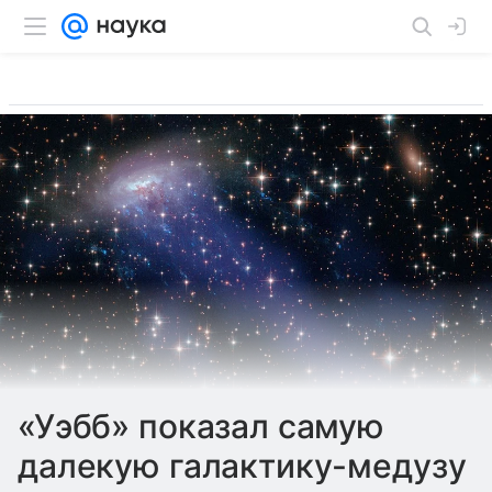
«Уэбб» показал самую
далекую галактику-медузу