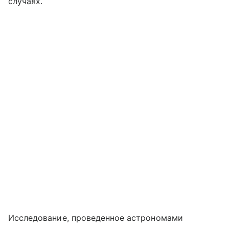
случаях.
Исследование, проведенное астрономами