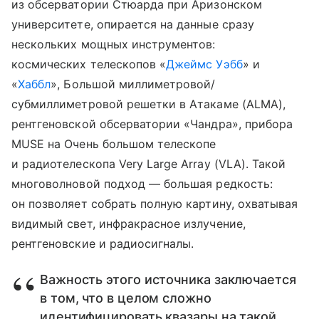
из обсерватории Стюарда при Аризонском
университете, опирается на данные сразу
нескольких мощных инструментов:
космических телескопов «
Джеймс Уэбб
» и
«
Хаббл
», Большой миллиметровой/
субмиллиметровой решетки в Атакаме (ALMA),
рентгеновской обсерватории «Чандра», прибора
MUSE на Очень большом телескопе
и радиотелескопа Very Large Array (VLA). Такой
многоволновой подход — большая редкость:
он позволяет собрать полную картину, охватывая
видимый свет, инфракрасное излучение,
рентгеновские и радиосигналы.
Важность этого источника заключается
в том, что в целом сложно
идентифицировать квазары на такой