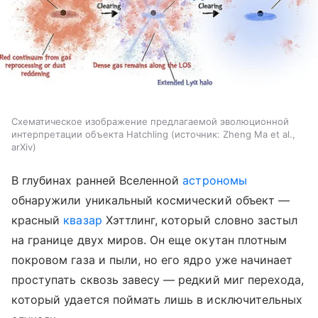
Схематическое изображение предлагаемой эволюционной
интерпретации объекта Hatchling
источник:
Zheng Ma et al.,
arXiv
В глубинах ранней Вселенной
астрономы
обнаружили уникальный космический объект —
красный
квазар
Хэттлинг, который словно застыл
на границе двух миров. Он еще окутан плотным
покровом газа и пыли, но его ядро уже начинает
проступать сквозь завесу — редкий миг перехода,
который удается поймать лишь в исключительных