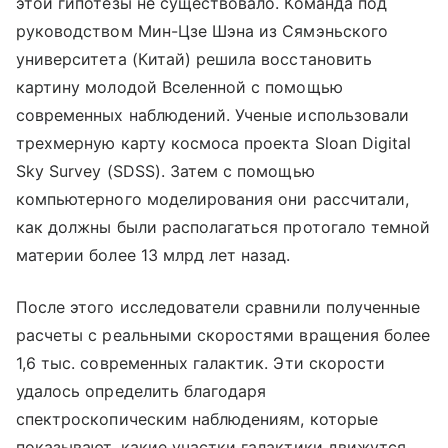
этой гипотезы не существовало. Команда под
руководством Мин-Цзе Шэна из Сямэньского
университета (Китай) решила восстановить
картину молодой Вселенной с помощью
современных наблюдений. Ученые использовали
трехмерную карту космоса проекта Sloan Digital
Sky Survey (SDSS). Затем с помощью
компьютерного моделирования они рассчитали,
как должны были располагаться протогало темной
материи более 13 млрд лет назад.
После этого исследователи сравнили полученные
расчеты с реальными скоростями вращения более
1,6 тыс. современных галактик. Эти скорости
удалось определить благодаря
спектроскопическим наблюдениям, которые
показывают, какие участки галактики движутся