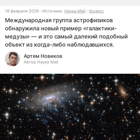
19 февраля 2026
Источник:
Наука Mail
Космос
Международная группа астрофизиков
обнаружила новый пример «галактики-
медузы» — и это самый далекий подобный
объект из когда-либо наблюдавшихся.
Артем Новиков
Автор Наука Mail