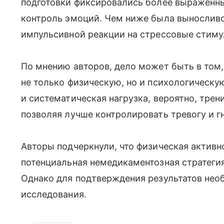
подготовки фиксировались более выраженн
контроль эмоций. Чем ниже была выносливо
импульсивной реакции на стрессовые стиму
По мнению авторов, дело может быть в том
не только физическую, но и психологическу
и систематическая нагрузка, вероятно, тре
позволяя лучше контролировать тревогу и гн
Авторы подчеркнули, что физическая актив
потенциальная немедикаментозная стратеги
Однако для подтверждения результатов не
исследования.