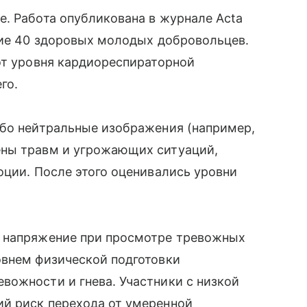
. Работа опубликована в журнале Acta
тие 40 здоровых молодых добровольцев.
от уровня кардиореспираторной
го.
ибо нейтральные изображения (например,
ены травм и угрожающих ситуаций,
оции. После этого оценивались уровни
и напряжение при просмотре тревожных
овнем физической подготовки
вожности и гнева. Участники с низкой
й риск перехода от умеренной