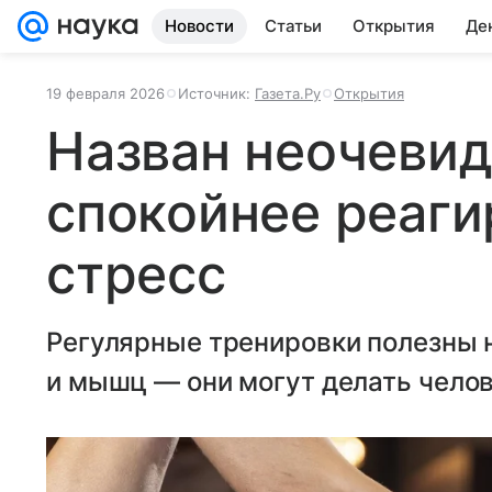
Новости
Статьи
Открытия
Де
19 февраля 2026
Источник:
Газета.Ру
Открытия
Назван неочеви
спокойнее реаги
стресс
Регулярные тренировки полезны н
и мышц — они могут делать чело