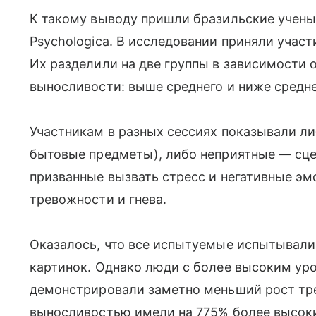
К такому выводу пришли бразильские ученые
Psychologica. В исследовании приняли учас
Их разделили на две группы в зависимости 
выносливости: выше среднего и ниже средне
Участникам в разных сессиях показывали л
бытовые предметы), либо неприятные — сц
призванные вызвать стресс и негативные эм
тревожности и гнева.
Оказалось, что все испытуемые испытывал
картинок. Однако люди с более высоким ур
демонстрировали заметно меньший рост тре
выносливостью имели на 775% более высоки