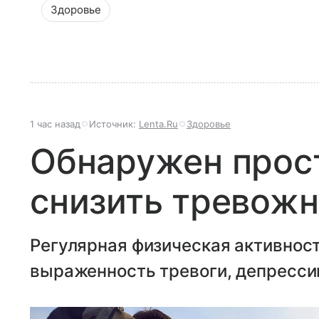
Здоровье
1 час назад
Источник:
Lenta.Ru
Здоровье
Обнаружен прос
снизить тревожн
Регулярная физическая активнос
выраженность тревоги, депрессии