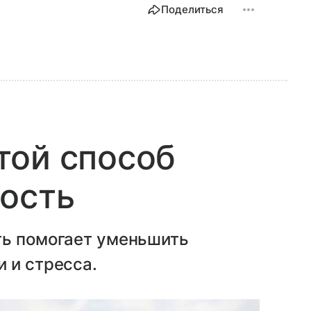
Поделиться
той способ
ость
ть помогает уменьшить
 и стресса.