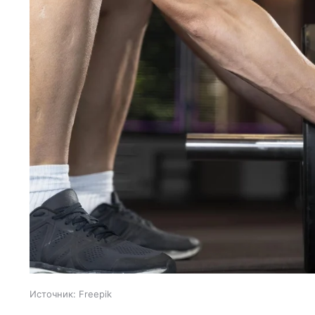
Источник:
Freepik