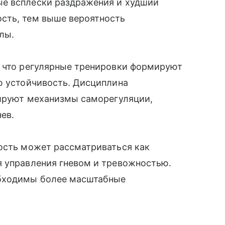
ые всплески раздражения и худший
сть, тем выше вероятность
лы.
, что регулярные тренировки формируют
ю устойчивость. Дисциплина
нируют механизмы саморегуляции,
ев.
ность может рассматриваться как
я управления гневом и тревожностью.
обходимы более масштабные