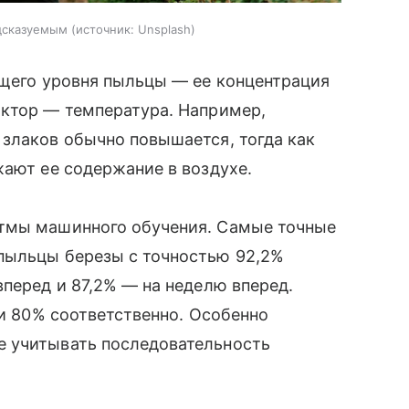
едсказуемым
источник:
Unsplash
ущего уровня пыльцы — ее концентрация
актор — температура. Например,
злаков обычно повышается, тогда как
жают ее содержание в воздухе.
итмы машинного обучения. Самые точные
пыльцы березы с точностью 92,2%
вперед и 87,2% — на неделю вперед.
 и 80% соответственно. Особенно
е учитывать последовательность