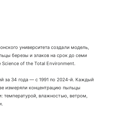
нского университета создали модель,
ьцы березы и злаков на срок до семи
Science of the Total Environment.
 за 34 года — с 1991 по 2024-й. Каждый
ове измеряли концентрацию пыльцы
и: температурой, влажностью, ветром,
и.