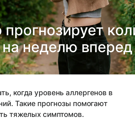
 прогнозирует ко
на неделю вперед
ь, когда уровень аллергенов в
ний. Такие прогнозы помогают
ать тяжелых симптомов.