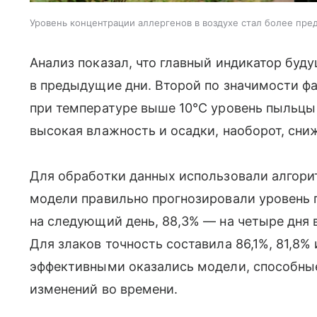
Уровень концентрации аллергенов в воздухе стал более пр
Анализ показал, что главный индикатор буд
в предыдущие дни. Второй по значимости ф
при температуре выше 10°C уровень пыльцы 
высокая влажность и осадки, наоборот, сни
Для обработки данных использовали алгор
модели правильно прогнозировали уровень 
на следующий день, 88,3% — на четыре дня 
Для злаков точность составила 86,1%, 81,8%
эффективными оказались модели, способны
изменений во времени.