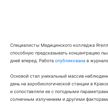
Специалисты Медицинского колледжа Ягелло
способную предсказывать концентрацию пыл
дней вперед. Работа
опубликована
в журнале 
Основой стал уникальный массив наблюдений
день на аэробиологической станции в Крак
и сопоставляли ее с погодными параметрам
солнечным излучением и другими факторам