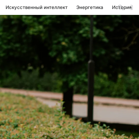
Искусственный интеллект
Энергетика
История