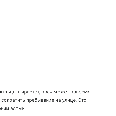
 пыльцы вырастет, врач может вовремя
 сократить пребывание на улице. Это
ений астмы.