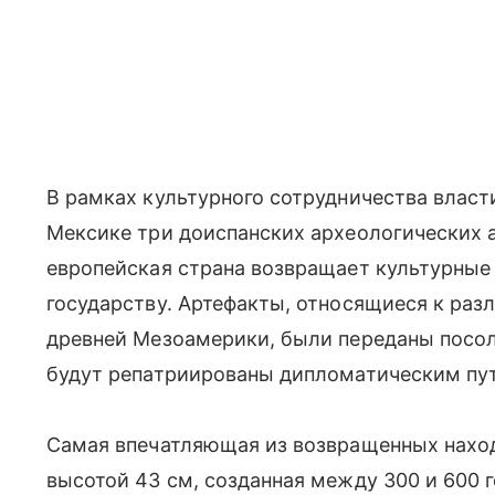
В рамках культурного сотрудничества власт
Мексике три доиспанских археологических а
европейская страна возвращает культурные
государству. Артефакты, относящиеся к ра
древней Мезоамерики, были переданы посол
будут репатриированы дипломатическим пу
Самая впечатляющая из возвращенных нахо
высотой 43 см, созданная между 300 и 600 г