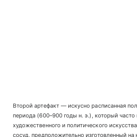
Второй артефакт — искусно расписанная по
периода (600–900 годы н. э.), который част
художественного и политического искусств
сосуд, предположительно изготовленный на