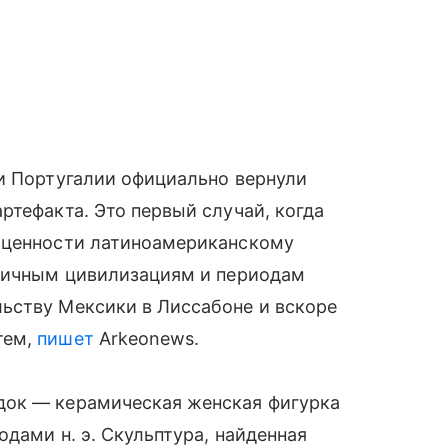
и Португалии официально вернули
ртефакта. Это первый случай, когда
 ценности латиноамериканскому
зличным цивилизациям и периодам
ьству Мексики в Лиссабоне и вскоре
тем,
пишет
Arkeonews.
док — керамическая женская фигурка
одами н. э. Скульптура, найденная