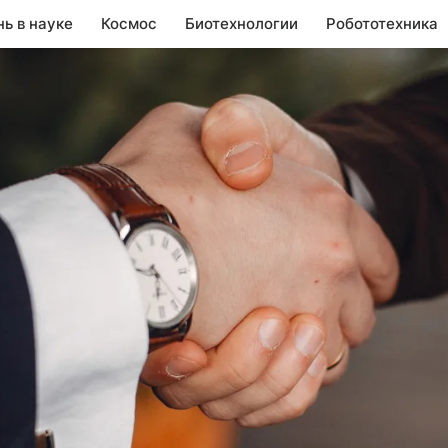
нь в науке
Космос
Биотехнологии
Робототехника