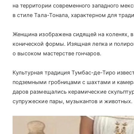
на территории современного западного мекс
в стиле Тала-Тонала, характерном для трад
Женщина изображена сидящей на коленях, в
конической формы. Изящная лепка и полиро
о высоком мастерстве гончаров.
Культурная традиция Тумбас-де-Тиро изве
подземными гробницами с шахтами и камера
даров размещались керамические скульпту
супружеские пары, музыкантов и животных.