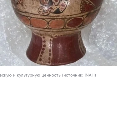
ескую и культурную ценность
источник:
INAH