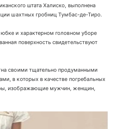
иканского штата Халиско, выполнена
иции шахтных гробниц Тумбас-де-Тиро.
 юбке и характерном головном уборе
ванная поверхность свидетельствуют
стна своими тщательно продуманными
ми, в которых в качестве погребальных
ры, изображающие мужчин, женщин,