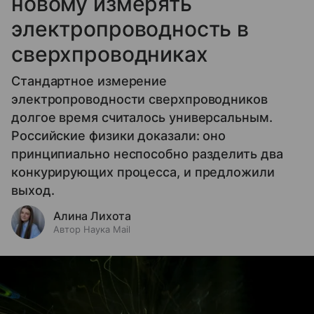
новому измерять
электропроводность в
сверхпроводниках
Стандартное измерение
электропроводности сверхпроводников
долгое время считалось универсальным.
Российские физики доказали: оно
принципиально неспособно разделить два
конкурирующих процесса, и предложили
выход.
Алина Лихота
Автор Наука Mail