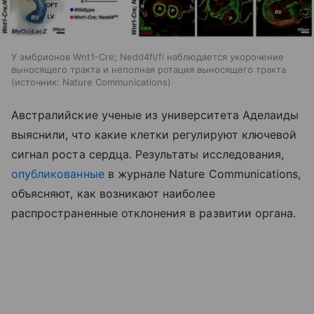
У эмбрионов Wnt1-Cre; Nedd4fl/fl наблюдается укорочение
выносящего тракта и неполная ротация выносящего тракта
источник:
Nature Communications
Австралийские ученые из университета Аделаиды
выяснили, что какие клетки регулируют ключевой
сигнал роста сердца. Результаты исследования,
опубликованные
в журнале Nature Communications,
объясняют, как возникают наиболее
распространенные отклонения в развитии органа.