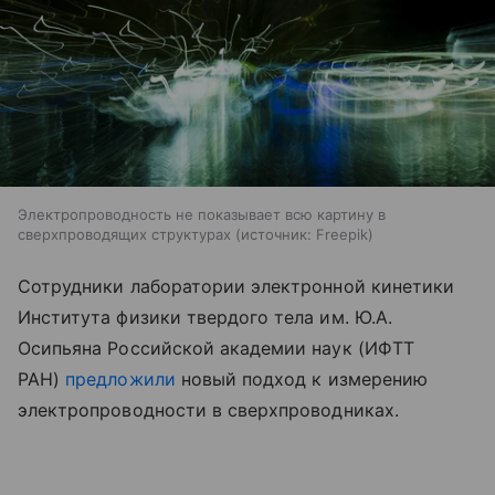
Электропроводность не показывает всю картину в
сверхпроводящих структурах
источник:
Freepik
Сотрудники лаборатории электронной кинетики
Института физики твердого тела им. Ю.А.
Осипьяна Российской академии наук (ИФТТ
РАН)
предложили
новый подход к измерению
электропроводности в сверхпроводниках.