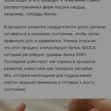
происходит и что приводит к появлению самых
распространенных форм порока сердца,
например, тетрады Фалло.
В процессе развития сердца клетки долго должны
оставаться в незрелом состоянии, чтобы орган
правильно рос и развивался. Ученые открыли,
что этот процесс контролирует белок NEDD4,
который регулирует уровень белка DKK1.
Последний действует как тормоз в процессе
развития, известном как передача сигналов
Wnt, которая необходима для поддержания
клеток-предшественников в готовом к росту
состоянии.