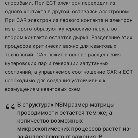
способами. При ECT электрон переходит из
одного контакта в другой, оставаясь электроном.
При CAR электрон из первого контакта и электрон
из второго образуют куперовскую пару, а во
втором контакте остается дырка. Разделение этих
процессов критически важно для квантовых
технологий: CAR лежит в основе расщепления
куперовских пар и генерации запутанных
состояний, а управляемое соотношение CAR и ECT
необходимо для создания устойчивых к
возмущениям квантовых схем.
В структурах NSN размер матрицы
проводимости остается тем же, а
количество возможных
микроскопических процессов растет из-
за Андреевского отражения. В