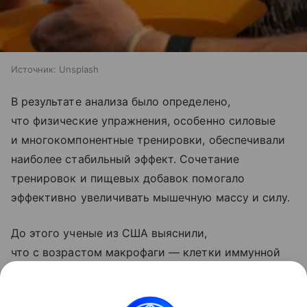
Источник:
Unsplash
В результате анализа было определено,
что физические упражнения, особенно силовые
и многокомпонентные тренировки, обеспечивали
наиболее стабильный эффект. Сочетание
тренировок и пищевых добавок помогало
эффективно увеличивать мышечную массу и силу.
До этого ученые из США выяснили,
что с возрастом макрофаги — клетки иммунной
системы, очищающие организм от клеточного
«мусора», — перестают эффективно уничтожать