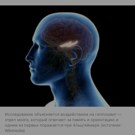
Исследование объясняется воздействием на гиппокамп —
отдел мозга, который отвечает за память и ориентацию и
одним из первых поражается при Альцгеймере
источник:
Wikimedia