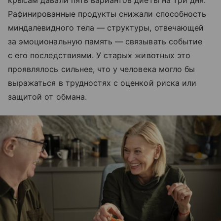
крысам давали пять вариантов диеты на три дня.
Рафинированные продукты снижали способность
миндалевидного тела — структуры, отвечающей
за эмоциональную память — связывать событие
с его последствиями. У старых животных это
проявлялось сильнее, что у человека могло бы
выражаться в трудностях с оценкой риска или
защитой от обмана.