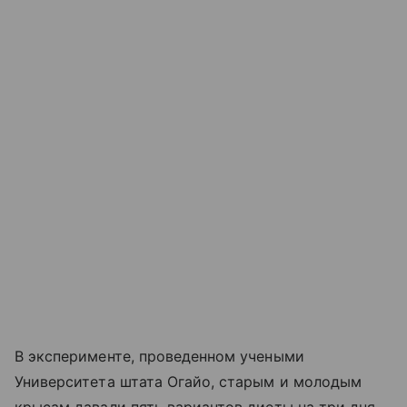
В эксперименте, проведенном учеными
Университета штата Огайо, старым и молодым