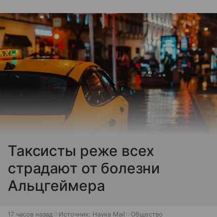
Таксисты реже всех
страдают от болезни
Альцгеймера
17 часов назад
Источник:
Наука Mail
Общество