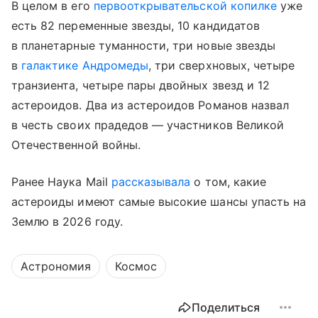
В целом в его
первооткрывательской копилке
уже
есть 82 переменные звезды, 10 кандидатов
в планетарные туманности, три новые звезды
в
галактике Андромеды
, три сверхновых, четыре
транзиента, четыре пары двойных звезд и 12
астероидов. Два из астероидов Романов назвал
в честь своих прадедов — участников Великой
Отечественной войны.
Ранее Наука Mail
рассказывала
о том, какие
астероиды имеют самые высокие шансы упасть на
Землю в 2026 году.
Астрономия
Космос
Поделиться