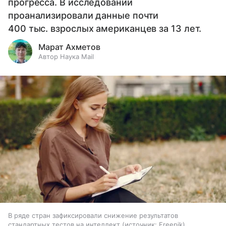
прогресса. В исследовании
проанализировали данные почти
400 тыс. взрослых американцев за 13 лет.
Марат Ахметов
Автор Наука Mail
В ряде стран зафиксировали снижение результатов
стандартных тестов на интеллект
источник:
Freepik