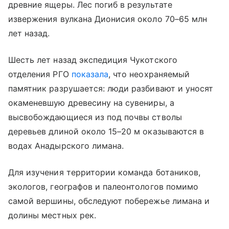
древние ящеры. Лес погиб в результате
извержения вулкана Дионисия около 70–65 млн
лет назад.
Шесть лет назад экспедиция Чукотского
отделения РГО
показала
, что неохраняемый
памятник разрушается: люди разбивают и уносят
окаменевшую древесину на сувениры, а
высвобождающиеся из под почвы стволы
деревьев длиной около 15–20 м оказываются в
водах Анадырского лимана.
Для изучения территории команда ботаников,
экологов, географов и палеонтологов помимо
самой вершины, обследуют побережье лимана и
долины местных рек.