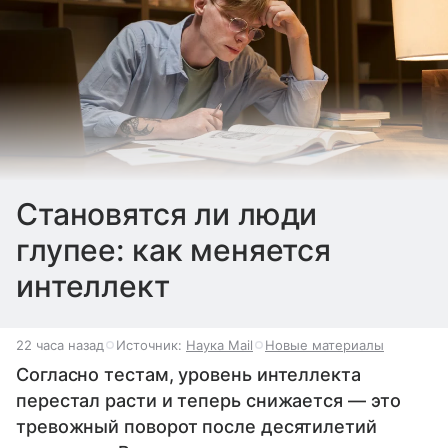
Cтановятся ли люди
глупее: как меняется
интеллект
22 часа назад
Источник:
Наука Mail
Новые материалы
Согласно тестам, уровень интеллекта
перестал расти и теперь снижается — это
тревожный поворот после десятилетий