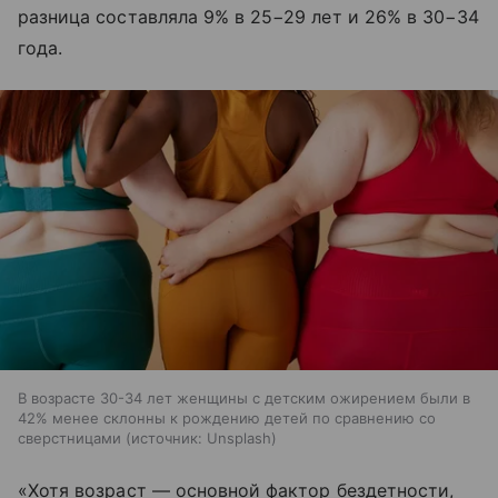
разница составляла 9% в 25−29 лет и 26% в 30−34
года.
В возрасте 30-34 лет женщины с детским ожирением были в
42% менее склонны к рождению детей по сравнению со
сверстницами
источник:
Unsplash
«Хотя возраст — основной фактор бездетности,