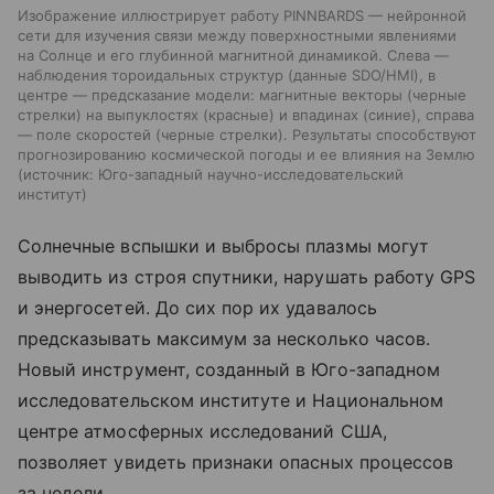
Изображение иллюстрирует работу PINNBARDS — нейронной
сети для изучения связи между поверхностными явлениями
на Солнце и его глубинной магнитной динамикой. Слева —
наблюдения тороидальных структур (данные SDO/HMI), в
центре — предсказание модели: магнитные векторы (черные
стрелки) на выпуклостях (красные) и впадинах (синие), справа
— поле скоростей (черные стрелки). Результаты способствуют
прогнозированию космической погоды и ее влияния на Землю
источник:
Юго-западный научно-исследовательский
институт
Солнечные вспышки и выбросы плазмы могут
выводить из строя спутники, нарушать работу GPS
и энергосетей. До сих пор их удавалось
предсказывать максимум за несколько часов.
Новый инструмент, созданный в Юго-западном
исследовательском институте и Национальном
центре атмосферных исследований США,
позволяет увидеть признаки опасных процессов
за недели.