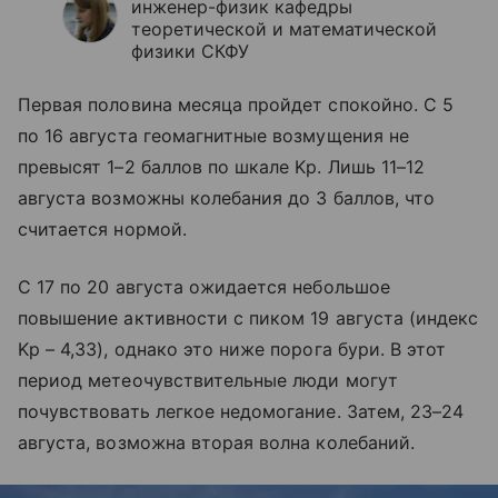
инженер-физик кафедры
теоретической и математической
физики СКФУ
Первая половина месяца пройдет спокойно. С 5
по 16 августа геомагнитные возмущения не
превысят 1–2 баллов по шкале Kp. Лишь 11–12
августа возможны колебания до 3 баллов, что
считается нормой.
С 17 по 20 августа ожидается небольшое
повышение активности с пиком 19 августа (индекс
Kp – 4,33), однако это ниже порога бури. В этот
период метеочувствительные люди могут
почувствовать легкое недомогание. Затем, 23–24
августа, возможна вторая волна колебаний.