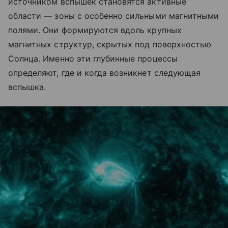
источником вспышек становятся активные
области — зоны с особенно сильными магнитными
полями. Они формируются вдоль крупных
магнитных структур, скрытых под поверхностью
Солнца. Именно эти глубинные процессы
определяют, где и когда возникнет следующая
вспышка.