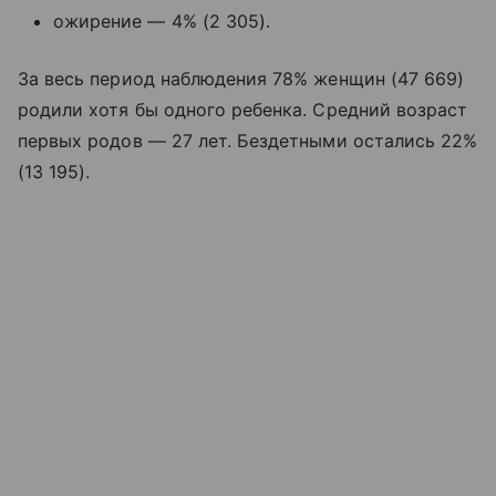
ожирение — 4% (2 305).
За весь период наблюдения 78% женщин (47 669)
родили хотя бы одного ребенка. Средний возраст
первых родов — 27 лет. Бездетными остались 22%
(13 195).