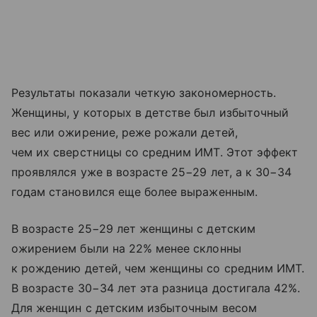
Результаты показали четкую закономерность.
Женщины, у которых в детстве был избыточный
вес или ожирение, реже рожали детей,
чем их сверстницы со средним ИМТ. Этот эффект
проявлялся уже в возрасте 25−29 лет, а к 30−34
годам становился еще более выраженным.
В возрасте 25−29 лет женщины с детским
ожирением были на 22% менее склонны
к рождению детей, чем женщины со средним ИМТ.
В возрасте 30−34 лет эта разница достигала 42%.
Для женщин с детским избыточным весом