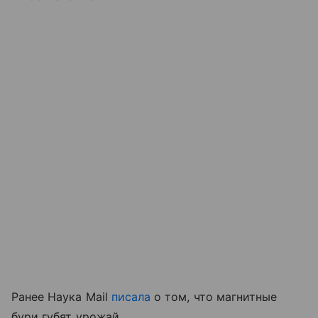
Ранее Наука Mail
писала
о том, что магнитные
бури губят урожай.