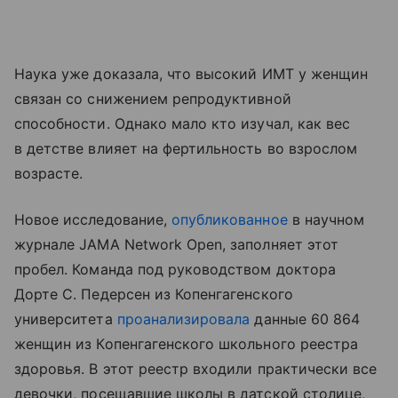
Наука уже доказала, что высокий ИМТ у женщин
связан со снижением репродуктивной
способности. Однако мало кто изучал, как вес
в детстве влияет на фертильность во взрослом
возрасте.
Новое исследование,
опубликованное
в научном
журнале JAMA Network Open, заполняет этот
пробел. Команда под руководством доктора
Дорте С. Педерсен из Копенгагенского
университета
проанализировала
данные 60 864
женщин из Копенгагенского школьного реестра
здоровья. В этот реестр входили практически все
девочки, посещавшие школы в датской столице,