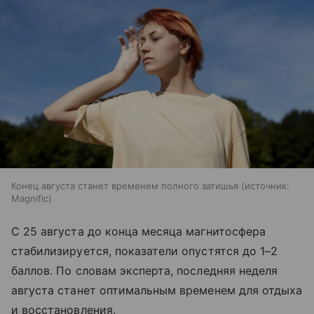
Конец августа станет временем полного затишья
источник:
Magnific
С 25 августа до конца месяца магнитосфера
стабилизируется, показатели опустятся до 1–2
баллов. По словам эксперта, последняя неделя
августа станет оптимальным временем для отдыха
и восстановления.