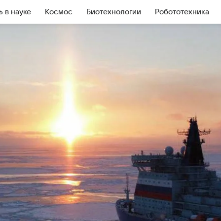
ь в науке
Космос
Биотехнологии
Робототехника