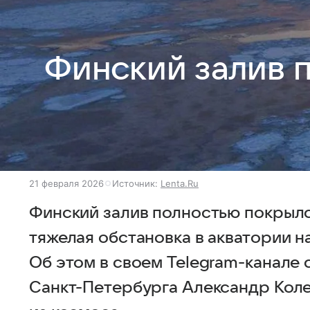
Финский залив 
21 февраля 2026
Источник:
Lenta.Ru
Финский залив полностью покрылс
тяжелая обстановка в акватории на
Об этом в своем Telegram-канале
Санкт-Петербурга Александр Коле