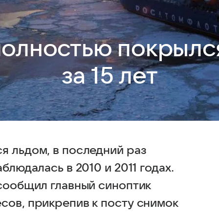
полностью покрылс
за 15 лет
я льдом, в последний раз
блюдалась в 2010 и 2011 годах.
 сообщил главный синоптик
сов, прикрепив к посту снимок