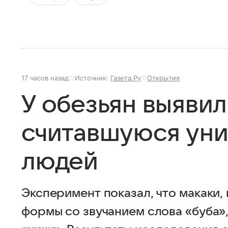
17 часов назад
Источник:
Газета.Ру
Открытия
У обезьян выявил
считавшуюся уни
людей
Эксперимент показал, что макаки, 
формы со звучанием слова «буба»,