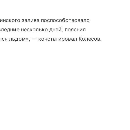
Финского залива поспособствовало
следние несколько дней, пояснил
лся льдом», — констатировал Колесов.