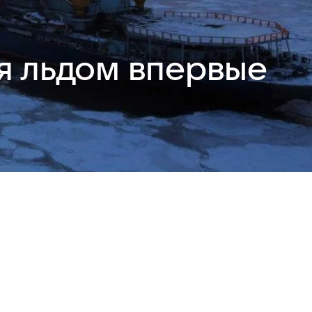
я льдом впервые