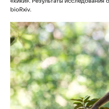
«кики». Результаты исследования 
bioRxiv.