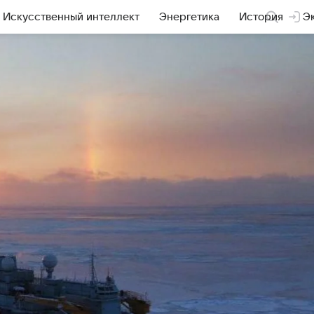
Искусственный интеллект
Энергетика
История
Э