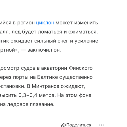
ийся в регион
циклон
может изменить
аля, лед будет ломаться и сжиматься,
тик ожидает сильный снег и усиление
ртной», — заключил он.
досмотр судов в акватории Финского
через порты на Балтике существенно
остановки. В Минтрансе ожидают,
высить 0,3−0,4 метра. На этом фоне
на ледовое плавание.
Поделиться