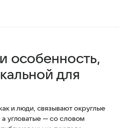
и особенность,
кальной для
как и люди, связывают округлые
 а угловатые — со словом