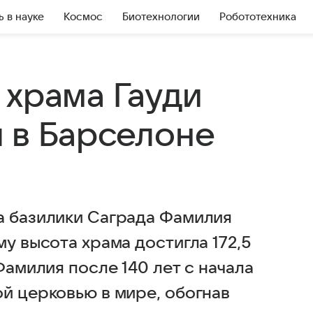
ь в науке
Космос
Биотехнологии
Робототехника
 храма Гауди
 в Барселоне
а базилики Саграда Фамилия
му высота храма достигла 172,5
Фамилия после 140 лет с начала
й церковью в мире, обогнав