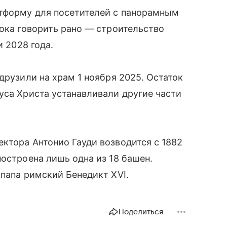
атформу для посетителей с панорамным
пока говорить рано — строительство
и 2028 года.
друзили на храм 1 ноября 2025. Остаток
уса Христа устанавливали другие части
ктора Антонио Гауди возводится с 1882
построена лишь одна из 18 башен.
 папа римский Бенедикт XVI.
Поделиться