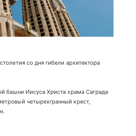
 столетия со дня гибели архитектора
ой башни Иисуса Христа храма Саграда
метровый четырехгранный крест,
н.