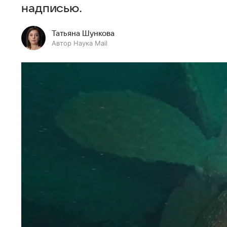
надписью.
Татьяна Шункова
Автор Наука Mail