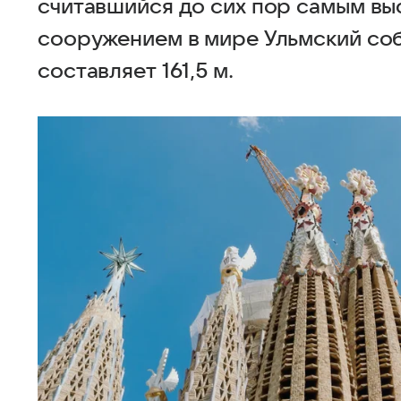
считавшийся до сих пор самым в
сооружением в мире Ульмский соб
составляет 161,5 м.