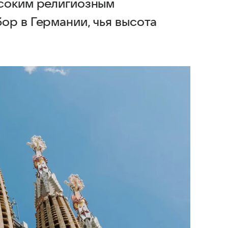
ысоким религиозным
ор в Германии, чья высота