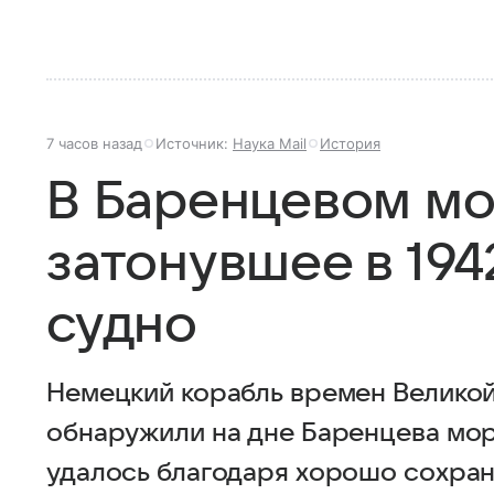
7 часов назад
Источник:
Наука Mail
История
В Баренцевом м
затонувшее в 194
судно
Немецкий корабль времен Велико
обнаружили на дне Баренцева мо
удалось благодаря хорошо сохра