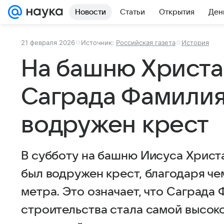
Новости
Статьи
Открытия
Ден
21 февраля 2026
Источник:
Российская газета
История
На башню Христа
Саграда Фамилия
водружен крест
В субботу на башню Иисуса Христ
был водружен крест, благодаря че
метра. Это означает, что Саграда 
строительства стала самой высоко