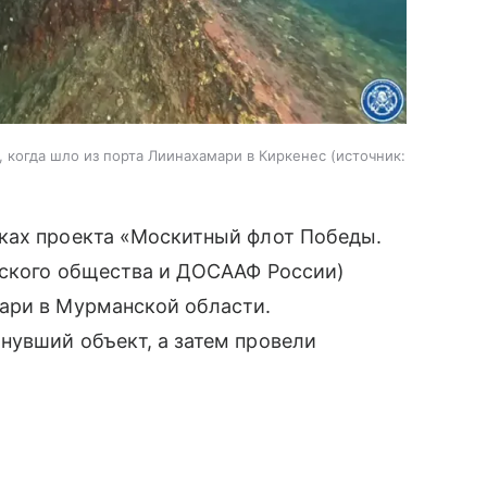
 когда шло из порта Лиинахамари в Киркенес
источник:
ках проекта «Москитный флот Победы.
еского общества и ДОСААФ России)
ари в Мурманской области.
нувший объект, а затем провели