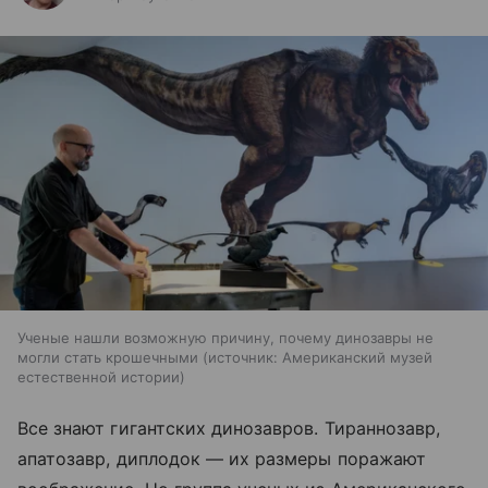
Ученые нашли возможную причину, почему динозавры не
могли стать крошечными
источник:
Американский музей
естественной истории
Все знают гигантских динозавров. Тираннозавр,
апатозавр, диплодок — их размеры поражают