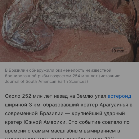
В Бразилии обнаружили окаменелость неизвестной
бронированной рыбы возрастом 254 млн лет
источник:
Journal of South American Earth Sciences
Около 252 млн лет назад на Землю упал
астероид
шириной 3 км, образовавший кратер Арагуаинья в
современной Бразилии — крупнейший ударный
кратер Южной Америки. Это событие совпало по
времени с самым масштабным вымиранием в