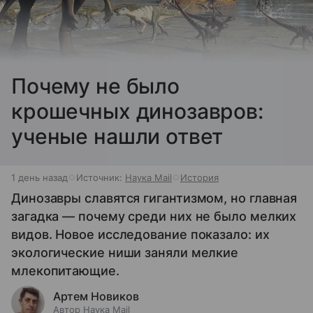
Почему не было
крошечных динозавров:
ученые нашли ответ
1 день назад
Источник:
Наука Mail
История
Динозавры славятся гигантизмом, но главная
загадка — почему среди них не было мелких
видов. Новое исследование показало: их
экологические ниши заняли мелкие
млекопитающие.
Артем Новиков
Автор Наука Mail