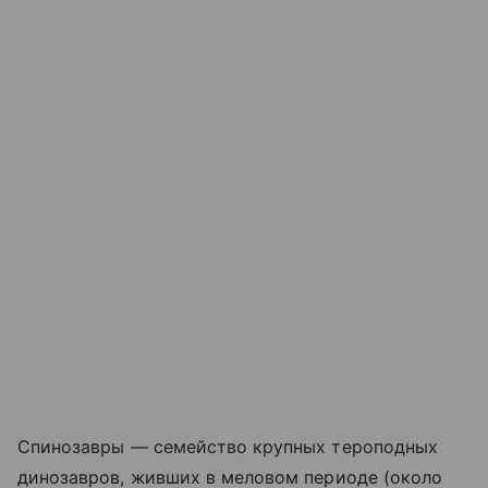
Спинозавры — семейство крупных тероподных
динозавров, живших в меловом периоде (около