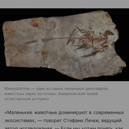
Микрораптор — один из самых маленьких динозавров,
известных науке
источник:
Американский музей
естественной истории
«Маленькие животные доминируют в современных
экосистемах, — говорит Стефани Лечки, ведущий
автор исследования. — Если мы хотим понять, как