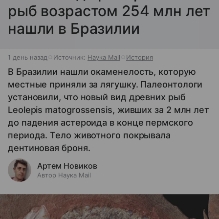
рыб возрастом 254 млн лет
нашли в Бразилии
1 день назад
Источник:
Наука Mail
История
В Бразилии нашли окаменелость, которую
местные приняли за лягушку. Палеонтологи
установили, что новый вид древних рыб
Leolepis matogrossensis, живших за 2 млн лет
до падения астероида в конце пермского
периода. Тело животного покрывала
дентиновая броня.
Артем Новиков
Автор Наука Mail