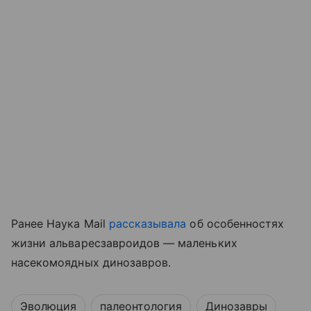
Ранее Наука Mail
рассказывала
об особенностях
жизни альваресзавроидов — маленьких
насекомоядных динозавров.
Эволюция
палеонтология
Динозавры