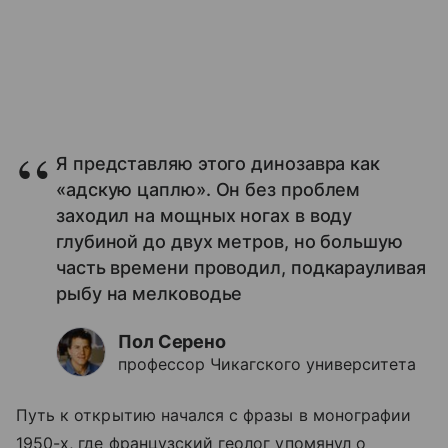
Я представляю этого динозавра как
«адскую цаплю». Он без проблем
заходил на мощных ногах в воду
глубиной до двух метров, но большую
часть времени проводил, подкарауливая
рыбу на мелководье
Пол Серено
профессор Чикагского университета
Путь к открытию начался с фразы в монографии
1950-х, где французский геолог упомянул о