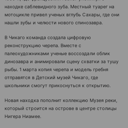
находке саблевидного зуба. Местный туарег на
мотоцикле привел ученых вглубь Сахары, где они
нашли зубы и челюсти нового спинозавра.
В Чикаго команда создала цифровую
реконструкцию черепа. Вместе с
палеохудожниками ученые воссоздали облик
динозавра и анимировали сцену схватки за тушу
рыбы. 1 марта копия черепа и модель гребня
отправятся в Детский музей Чикаго, где
школьники смогут прикоснуться к открытию.
Новая находка пополнит коллекцию Музея реки,
который строится на острове в центре столицы
Нигера Ниамее.