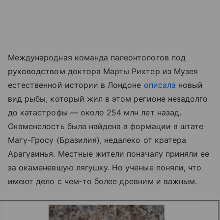
Международная команда палеонтологов под
руководством доктора Марты Рихтер из Музея
естественной истории в Лондоне
описала
новый
вид рыбы, который жил в этом регионе незадолго
до катастрофы — около 254 млн лет назад.
Окаменелость была найдена в формации в штате
Мату-Гросу (Бразилия), недалеко от кратера
Арагуаинья. Местные жители поначалу приняли ее
за окаменевшую лягушку. Но ученые поняли, что
имеют дело с чем-то более древним и важным.