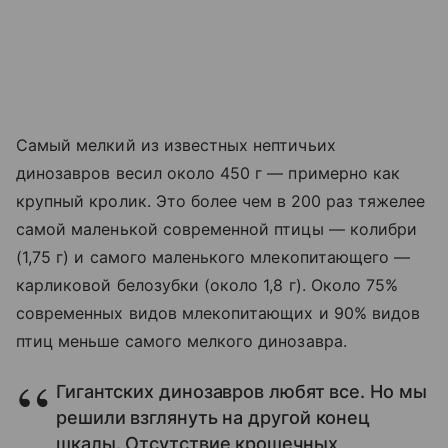
Самый мелкий из известных нептичьих
динозавров весил около 450 г — примерно как
крупный кролик. Это более чем в
200 раз тяжелее
самой маленькой современной птицы — колибри
(1,75 г) и самого маленького млекопитающего —
карликовой белозубки (около 1,8 г). Около 75%
современных видов млекопитающих и 90% видов
птиц меньше самого мелкого динозавра.
Гигантских динозавров любят все. Но мы
решили взглянуть на другой конец
шкалы. Отсутствие крошечных