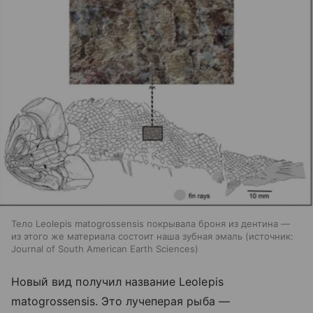
Тело Leolepis matogrossensis покрывала броня из дентина —
из этого же материала состоит наша зубная эмаль
источник:
Journal of South American Earth Sciences
Новый вид получил название Leolepis
matogrossensis. Это лучеперая рыба —