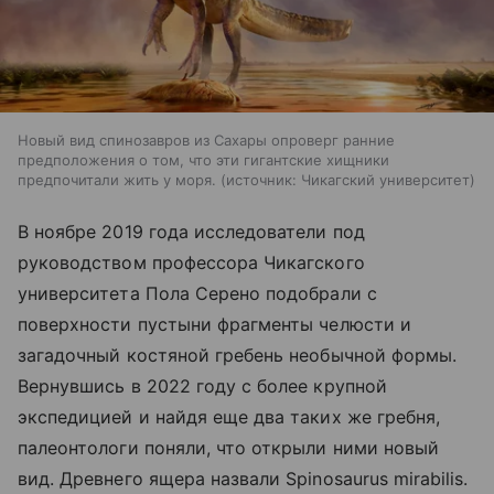
Новый вид спинозавров из Сахары опроверг ранние
предположения о том, что эти гигантские хищники
предпочитали жить у моря.
источник:
Чикагский университет
В ноябре 2019 года исследователи под
руководством профессора Чикагского
университета Пола Серено подобрали с
поверхности пустыни фрагменты челюсти и
загадочный костяной гребень необычной формы.
Вернувшись в 2022 году с более крупной
экспедицией и найдя еще два таких же гребня,
палеонтологи поняли, что открыли ними новый
вид. Древнего ящера назвали Spinosaurus mirabilis.