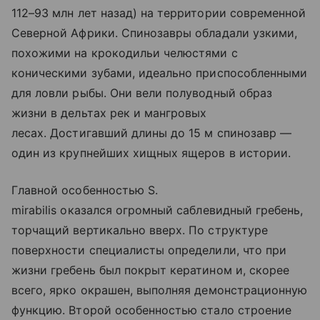
112–93 млн лет назад) на территории современной
Северной Африки. Спинозавры обладали узкими,
похожими на крокодильи челюстями с
коническими зубами, идеально приспособленными
для ловли рыбы. Они вели полуводный образ
жизни в дельтах рек и мангровых
лесах. Достигавший длины до 15 м спинозавр —
один из крупнейших хищных ящеров в истории.
Главной особенностью S.
mirabilis оказался огромный саблевидный гребень,
торчащий вертикально вверх. По структуре
поверхности специалисты определили, что при
жизни гребень был покрыт кератином и, скорее
всего, ярко окрашен, выполняя демонстрационную
функцию. Второй особенностью стало строение