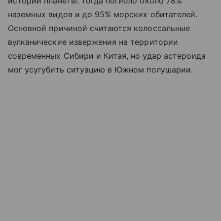
истории планеты: тогда погибло около 78%
наземных видов и до 95% морских обитателей.
Основной причиной считаются колоссальные
вулканические извержения на территории
современных Сибири и Китая, но удар астероида
мог усугубить ситуацию в Южном полушарии.