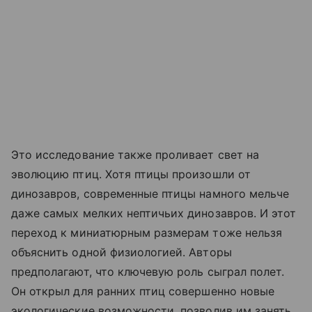
Это исследование также проливает свет на
эволюцию птиц. Хотя птицы произошли от
динозавров, современные птицы намного мельче
даже самых мелких нептичьих динозавров. И этот
переход к миниатюрным размерам тоже нельзя
объяснить одной физиологией. Авторы
предполагают, что ключевую роль сыграл полет.
Он открыл для ранних птиц совершенно новые
экологические возможности, позволив им занять