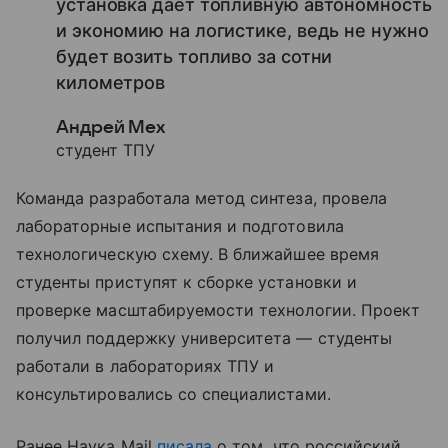
установка дает топливную автономность
и экономию на логистике, ведь не нужно
будет возить топливо за сотни
километров
Андрей Мех
студент ТПУ
Команда разработала метод синтеза, провела
лабораторные испытания и подготовила
технологическую схему. В ближайшее время
студенты приступят к сборке установки и
проверке масштабируемости технологии. Проект
получил поддержку университета — студенты
работали в лабораториях ТПУ и
консультировались со специалистами.
Ранее Наука Mail
писала
о том, что российский