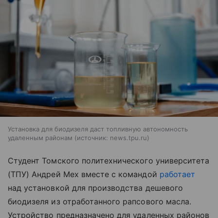
Установка для биодизеля даст топливную автономность
удаленным районам
источник:
news.tpu.ru
Студент Томского политехнического университета
(ТПУ) Андрей Мех вместе с командой
работает
над установкой для производства дешевого
биодизеля из отработанного рапсового масла.
Устройство предназначено для удаленных районов