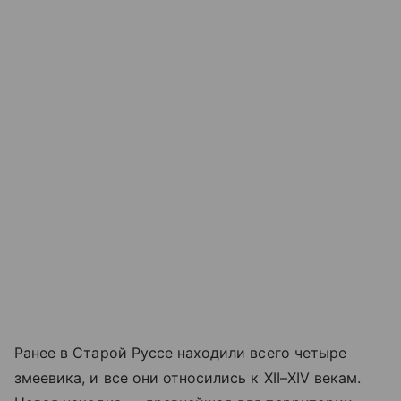
Ранее в Старой Руссе находили всего четыре
змеевика, и все они относились к XII–XIV векам.