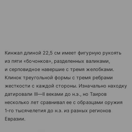
Кинжал длиной 22,5 см имеет фигурную рукоять
из пяти «бочонков», разделенных валиками,
и серповидное навершие с тремя желобками.
Клинок треугольной формы с тремя ребрами
жесткости с каждой стороны. Изначально находку
датировали
III—II в
еками до н.э., но Таиров
несколько лет сравнивал ее с образцами оружия
1-го тысячелетия до н.э. из разных регионов
Евразии.