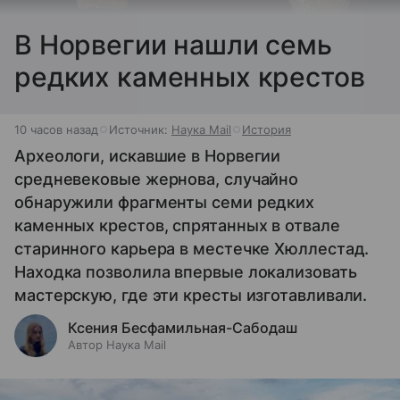
В Норвегии нашли семь
редких каменных крестов
10 часов назад
Источник:
Наука Mail
История
Археологи, искавшие в Норвегии
средневековые жернова, случайно
обнаружили фрагменты семи редких
каменных крестов, спрятанных в отвале
старинного карьера в местечке Хюллестад.
Находка позволила впервые локализовать
мастерскую, где эти кресты изготавливали.
Ксения Бесфамильная-Сабодаш
Автор Наука Mail