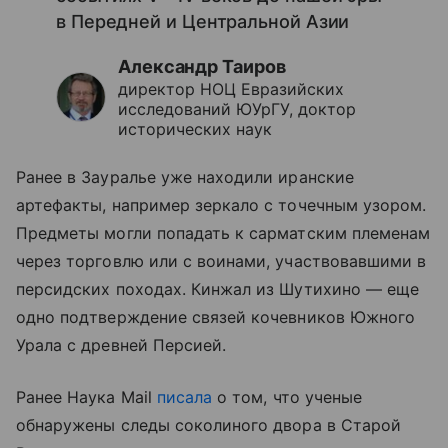
в Передней и Центральной Азии
Александр Таиров
директор НОЦ Евразийских
исследований ЮУрГУ, доктор
исторических наук
Ранее в Зауралье уже находили иранские
артефакты, например зеркало с точечным узором.
Предметы могли попадать к сарматским племенам
через торговлю или с воинами, участвовавшими в
персидских походах. Кинжал из Шутихино — еще
одно подтверждение связей кочевников Южного
Урала с древней Персией.
Ранее Наука Mail
писала
о том, что ученые
обнаружены следы соколиного двора в Старой