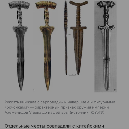
Рукоять кинжала с серповидным навершием и фигурными
«бочонками» — характерный признак оружия империи
Ахеменидов V века до нашей эры
источник:
ЮУрГУ
Отдельные черты совпадали с китайскими