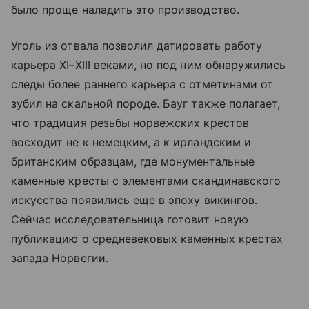
было проще наладить это производство.
Уголь из отвала позволил датировать работу
карьера XI–XIII веками, но под ним обнаружились
следы более раннего карьера с отметинами от
зубил на скальной породе. Бауг также полагает,
что традиция резьбы норвежских крестов
восходит не к немецким, а к ирландским и
британским образцам, где монументальные
каменные кресты с элементами скандинавского
искусства появились еще в эпоху викингов.
Сейчас исследовательница готовит новую
публикацию о средневековых каменных крестах
запада Норвегии.