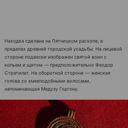
Находка сделана на Пятницком раскопе, в
пределах древней городской усадьбы. На лицевой
стороне подвески изображен святой воин с
копьем и щитом — предположительно Феодор
Стратилат. На оборотной стороне — женская
голова со змееподобными волосами,
напоминающая Медузу Горгону.