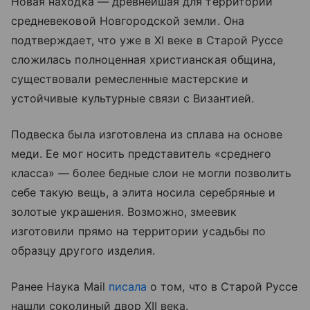
Новая находка — древнейшая для территории
средневековой Новгородской земли. Она
подтверждает, что уже в XI веке в Старой Руссе
сложилась полноценная христианская община,
существовали ремесленные мастерские и
устойчивые культурные связи с Византией.
Подвеска была изготовлена из сплава на основе
меди. Ее мог носить представитель «среднего
класса» — более бедные слои не могли позволить
себе такую вещь, а элита носила серебряные и
золотые украшения. Возможно, змеевик
изготовили прямо на территории усадьбы по
образцу другого изделия.
Ранее Наука Mail
писала
о том, что в Старой Руссе
нашли соколиный двор XII века.