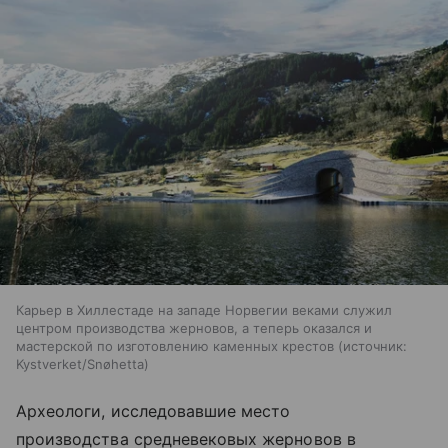
Карьер в Хиллестаде на западе Норвегии веками служил
центром производства жерновов, а теперь оказался и
мастерской по изготовлению каменных крестов
источник:
Kystverket/Snøhetta
Археологи, исследовавшие место
производства средневековых жерновов в