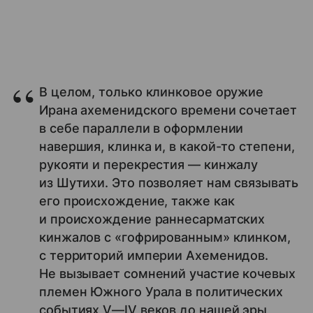
В целом, только клинковое оружие
Ирана ахеменидского времени сочетает
в себе параллели в оформлении
навершия, клинка и, в какой-то степени,
рукояти и перекрестия — кинжалу
из Шутихи. Это позволяет нам связывать
его происхождение, также как
и происхождение раннесарматских
кинжалов с «гофрированным» клинком,
с территорий империи Ахеменидов.
Не вызывает сомнений участие кочевых
племен Южного Урала в политических
событиях V—IV веков до нашей эры