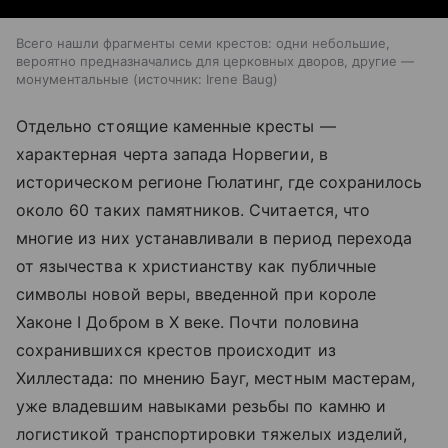
Всего нашли фрагменты семи крестов: одни небольшие,
вероятно предназначались для церковных дворов, другие —
монументальные
источник:
Irene Baug
Отдельно стоящие каменные кресты —
характерная черта запада Норвегии, в
историческом регионе Гюлатинг, где сохранилось
около 60 таких памятников. Считается, что
многие из них устанавливали в период перехода
от язычества к христианству как публичные
символы новой веры, введенной при короле
Хаконе I Добром в X веке. Почти половина
сохранившихся крестов происходит из
Хиллестада: по мнению Бауг, местным мастерам,
уже владевшим навыками резьбы по камню и
логистикой транспортировки тяжелых изделий,