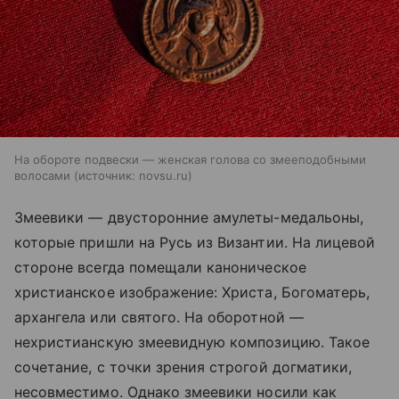
На обороте подвески — женская голова со змееподобными
волосами
источник:
novsu.ru
Змеевики — двусторонние амулеты-медальоны,
которые пришли на Русь из Византии. На лицевой
стороне всегда помещали каноническое
христианское изображение: Христа, Богоматерь,
архангела или святого. На оборотной —
нехристианскую змеевидную композицию. Такое
сочетание, с точки зрения строгой догматики,
несовместимо. Однако змеевики носили как