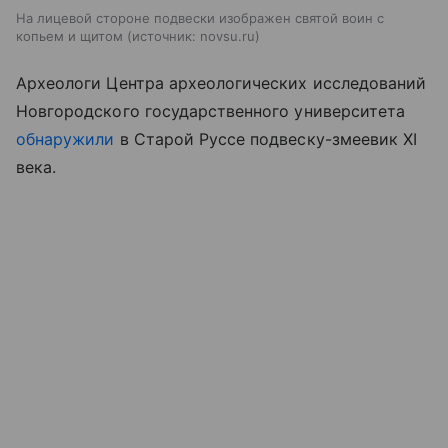
На лицевой стороне подвески изображен святой воин с
копьем и щитом
источник:
novsu.ru
Археологи Центра археологических исследований
Новгородского государственного университета
обнаружили
в Старой Руссе подвеску-змеевик XI
века.