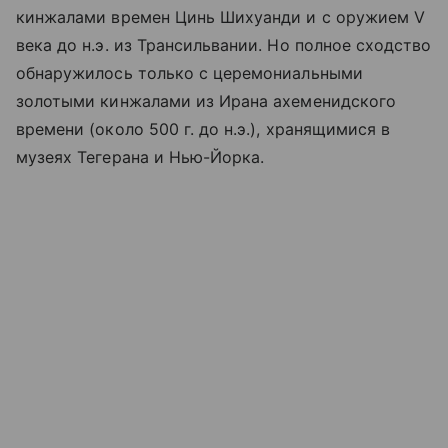
кинжалами времен Цинь Шихуанди и с оружием V
века до н.э. из Трансильвании. Но полное сходство
обнаружилось только с церемониальными
золотыми кинжалами из Ирана ахеменидского
времени (около 500 г. до н.э.), хранящимися в
музеях Тегерана и Нью-Йорка.