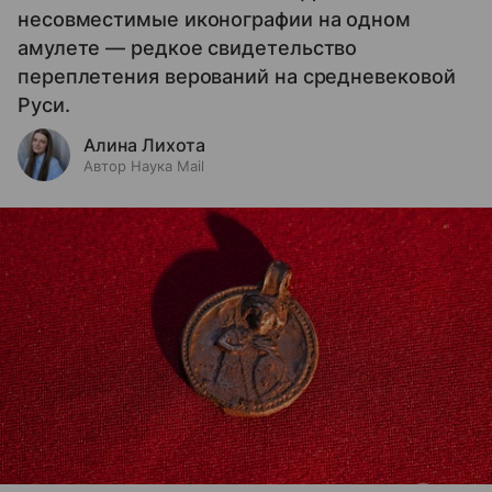
несовместимые иконографии на одном
амулете — редкое свидетельство
переплетения верований на средневековой
Руси.
Алина Лихота
Автор Наука Mail