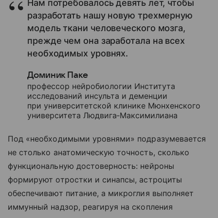
Нам потребовалось девять лет, чтобы
разработать нашу новую трехмерную
модель ткани человеческого мозга,
прежде чем она заработала на всех
необходимых уровнях.
Доминик Паке
профессор нейробиологии Института
исследований инсульта и деменции
при университетской клинике Мюнхенского
университета Людвига‑Максимилиана
Под «необходимыми уровнями» подразумевается
не столько анатомическую точность, сколько
функциональную достоверность: нейроны
формируют отростки и синапсы, астроциты
обеспечивают питание, а микроглия выполняет
иммунный надзор, реагируя на скопления