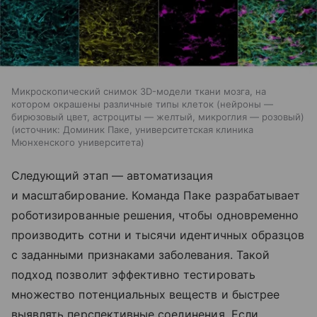
Микроскопический снимок 3D-модели ткани мозга, на
котором окрашены различные типы клеток (нейроны —
бирюзовый цвет, астроциты — желтый, микроглия — розовый)
источник:
Доминик Паке, университетская клиника
Мюнхенского университета
Следующий этап — автоматизация
и масштабирование. Команда Паке разрабатывает
роботизированные решения, чтобы одновременно
производить сотни и тысячи идентичных образцов
с заданными признаками заболевания. Такой
подход позволит эффективно тестировать
множество потенциальных веществ и быстрее
выявлять перспективные соединения. Если