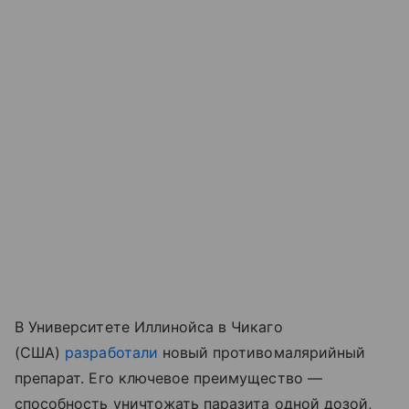
В Университете Иллинойса в Чикаго
(США)
разработали
новый противомалярийный
препарат. Его ключевое преимущество —
способность уничтожать паразита одной дозой,