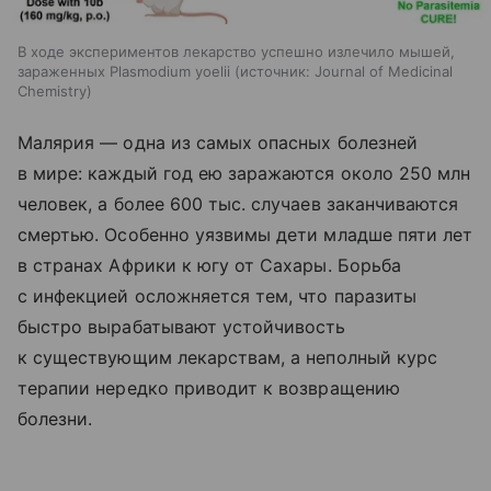
В ходе экспериментов лекарство успешно излечило мышей,
зараженных Plasmodium yoelii
источник:
Journal of Medicinal
Chemistry
Малярия — одна из самых опасных болезней
в мире: каждый год ею заражаются около 250 млн
человек, а более 600 тыс. случаев заканчиваются
смертью. Особенно уязвимы дети младше пяти лет
в странах Африки к югу от Сахары. Борьба
с инфекцией осложняется тем, что паразиты
быстро вырабатывают устойчивость
к существующим лекарствам, а неполный курс
терапии нередко приводит к возвращению
болезни.