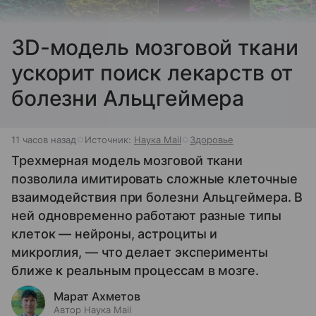
3D-модель мозговой ткани
ускорит поиск лекарств от
болезни Альцгеймера
11 часов назад
Источник:
Наука Mail
Здоровье
Трехмерная модель мозговой ткани
позволила имитировать сложные клеточные
взаимодействия при болезни Альцгеймера. В
ней одновременно работают разные типы
клеток — нейроны, астроциты и
микроглия, — что делает эксперименты
ближе к реальным процессам в мозге.
Марат Ахметов
Автор Наука Mail