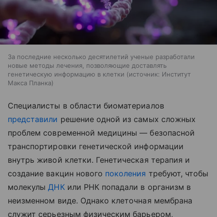
За последние несколько десятилетий ученые разработали
новые методы лечения, позволяющие доставлять
генетическую информацию в клетки
источник:
Институт
Макса Планка
Специалисты в области биоматериалов
представили
решение одной из самых сложных
проблем современной медицины — безопасной
транспортировки генетической информации
внутрь живой клетки. Генетическая терапия и
создание вакцин нового
поколения
требуют, чтобы
молекулы
ДНК
или РНК попадали в организм в
неизменном виде. Однако клеточная мембрана
служит серьезным физическим барьером,