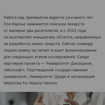
Работа над препаратом ведется уже много лет:
Пол Карлье занимается поиском лекарств
от малярии два десятилетия, а с 2022 года
он возглавляет инициативу UICentre, направленную
на разработку новых средств. Сейчас команда
подала заявку на патент и ищет финансирование
для следующих этапов исследований. Среди
партнеров проекта — Университет Джорджии,
«Молсофт», Портлендский государственный
университет, Университет Данди и организация
Medicines for Malaria Venture.