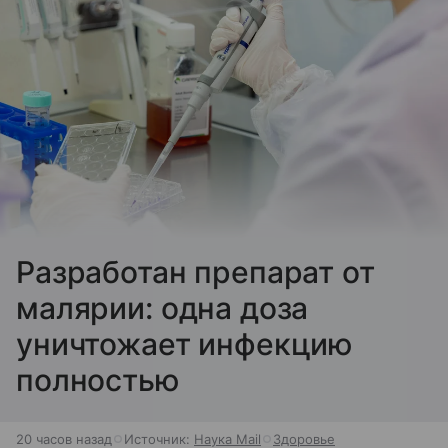
Разработан препарат от
малярии: одна доза
уничтожает инфекцию
полностью
20 часов назад
Источник:
Наука Mail
Здоровье