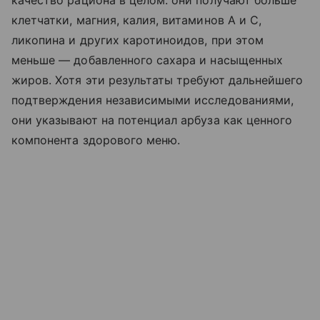
качество рациона в целом: они получают больше
клетчатки, магния, калия, витаминов А и С,
ликопина и других каротиноидов, при этом
меньше — добавленного сахара и насыщенных
жиров. Хотя эти результаты требуют дальнейшего
подтверждения независимыми исследованиями,
они указывают на потенциал арбуза как ценного
компонента здорового меню.