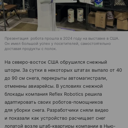
Презентация робота прошла в 2024 году на выставке в США.
Он имел большой успех у посетителей, самостоятельно
доставая продукты с полок.
На северо-восток США обрушился снежный
шторм. За сутки в некоторых штатах выпало от 40
до 90 см снега, перекрыты автомагистрали,
отменены авиарейсы. В условиях снежной
блокады компания Reflex Robotics решила
адаптировать своих роботов-помощников
для уборки снега. Разработчики сняли видео
и показали как устройство расчищает снег
лопатой возле штаб-квартиры компании в Нью-