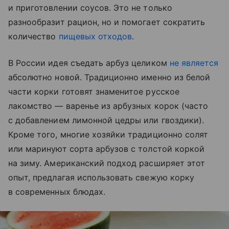
и приготовлении соусов. Это не только
разнообразит рацион, но и помогает сократить
количество
пищевых отходов
.
В России идея съедать арбуз целиком
не является
абсолютно новой. Традиционно именно из белой
части корки готовят знаменитое русское
лакомство — варенье из арбузных корок (часто
с добавлением лимонной цедры или гвоздики).
Кроме того, многие хозяйки традиционно солят
или маринуют сорта арбузов с толстой коркой
на зиму. Американский подход расширяет этот
опыт, предлагая использовать свежую корку
в современных блюдах.