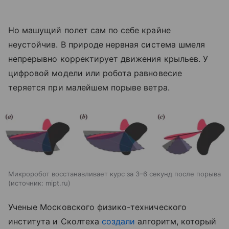
Но машущий полет сам по себе крайне
неустойчив. В природе нервная система шмеля
непрерывно корректирует движения крыльев. У
цифровой модели или робота равновесие
теряется при малейшем порыве ветра.
Микроробот восстанавливает курс за 3–6 секунд после порыва
источник:
mipt.ru
Ученые Московского физико-технического
института и Сколтеха
создали
алгоритм, который