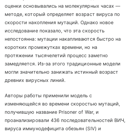
оценки основывались на молекулярных часах —
методе, который определяет возраст вируса по
скорости накопления мутаций. Однако новое
исследование показало, что эта скорость
непостоянна: мутации накапливаются быстро на
коротких промежутках времени, но на
протяжении тысячелетий процесс заметно
замедляется. Из-за этого традиционные модели
могли значительно занижать истинный возраст
древних вирусных линий.
Авторы работы применили модель с
изменяющейся во времени скоростью мутаций,
получившую название Prisoner of War, и
проанализировали 436 последовательностей ВИЧ,
вируса иммунодефицита обезьян (SIV) и