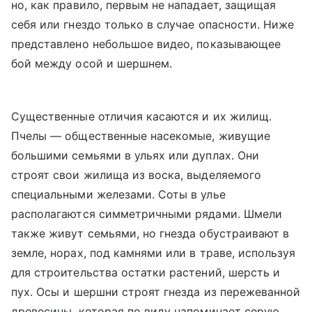
но, как правило, первым не нападает, защищая
себя или гнездо только в случае опасности. Ниже
представлено небольшое видео, показывающее
бой между осой и шершнем.
Существенные отличия касаются и их жилищ.
Пчелы — общественные насекомые, живущие
большими семьями в ульях или дуплах. Они
строят свои жилища из воска, выделяемого
специальными железами. Соты в улье
располагаются симметричными рядами. Шмели
также живут семьями, но гнезда обустраивают в
земле, норах, под камнями или в траве, используя
для строительства остатки растений, шерсть и
пух. Осы и шершни строят гнезда из пережеванной
древесины, которая по виду напоминает серую