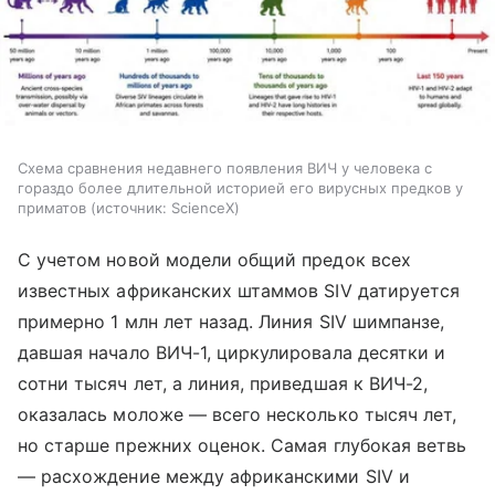
Схема сравнения недавнего появления ВИЧ у человека с
гораздо более длительной историей его вирусных предков у
приматов
источник:
ScienceX
С учетом новой модели общий предок всех
известных африканских штаммов SIV датируется
примерно 1 млн лет назад. Линия SIV шимпанзе,
давшая начало ВИЧ-1, циркулировала десятки и
сотни тысяч лет, а линия, приведшая к ВИЧ-2,
оказалась моложе — всего несколько тысяч лет,
но старше прежних оценок. Самая глубокая ветвь
— расхождение между африканскими SIV и