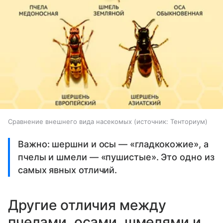
Сравнение внешнего вида насекомых
источник:
Тенториум
Важно: шершни и осы — «гладкокожие», а
пчелы и шмели — «пушистые». Это одно из
самых явных отличий.
Другие отличия между
пчелами, осами, шмелями и