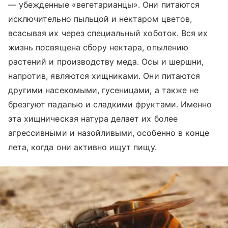
— убежденные «вегетарианцы». Они питаются
исключительно пыльцой и нектаром цветов,
всасывая их через специальный хоботок. Вся их
жизнь посвящена сбору нектара, опылению
растений и производству меда. Осы и шершни,
напротив, являются хищниками. Они питаются
другими насекомыми, гусеницами, а также не
брезгуют падалью и сладкими фруктами. Именно
эта хищническая натура делает их более
агрессивными и назойливыми, особенно в конце
лета, когда они активно ищут пищу.