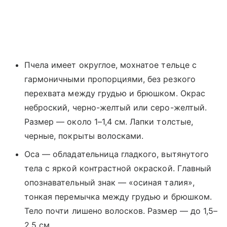
Пчела имеет округлое, мохнатое тельце с
гармоничными пропорциями, без резкого
перехвата между грудью и брюшком. Окрас
неброский, черно-желтый или серо-желтый.
Размер — около 1–1,4 см. Лапки толстые,
черные, покрыты волосками.
Оса — обладательница гладкого, вытянутого
тела с яркой контрастной окраской. Главный
опознавательный знак — «осиная талия»,
тонкая перемычка между грудью и брюшком.
Тело почти лишено волосков. Размер — до 1,5–
2,5 см.