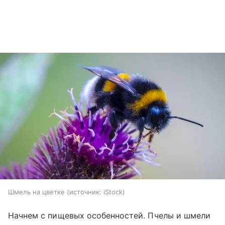
Шмель на цветке
источник:
iStock
Начнем с пищевых особенностей. Пчелы и шмели