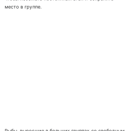
место в группе.
Рыбы, выросшие в больших группах со свободным