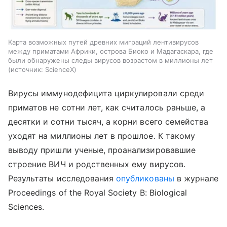
Карта возможных путей древних миграций лентивирусов
между приматами Африки, острова Биоко и Мадагаскара, где
были обнаружены следы вирусов возрастом в миллионы лет
источник:
ScienceX
Вирусы иммунодефицита циркулировали среди
приматов не сотни лет, как считалось раньше, а
десятки и сотни тысяч, а корни всего семейства
уходят на миллионы лет в прошлое. К такому
выводу пришли ученые, проанализировавшие
строение ВИЧ и родственных ему вирусов.
Результаты исследования
опубликованы
в журнале
Proceedings of the Royal Society B: Biological
Sciences.