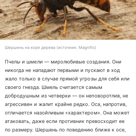
Шершень на коре дерева
источник:
Magnific
Пчелы и шмели — миролюбивые создания. Они
никогда не нападают первыми и пускают в ход
жало только в случае прямой угрозы для себя или
своего гнезда. Шмель считается самым
добродушным из четверки — он неповоротлив, не
агрессивен и жалит крайне редко. Оса, напротив,
отличается назойливым «характером». Она может
атаковать, даже если противник превосходит ее
по размеру. Шершень по поведению ближе к осе,