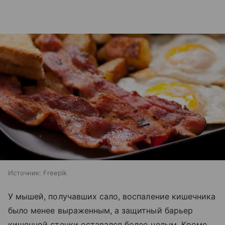
Источник:
Freepik
У мышей, получавших сало, воспаление кишечника
было менее выраженным, а защитный барьер
кишечной стенки оставался более целым. Кроме