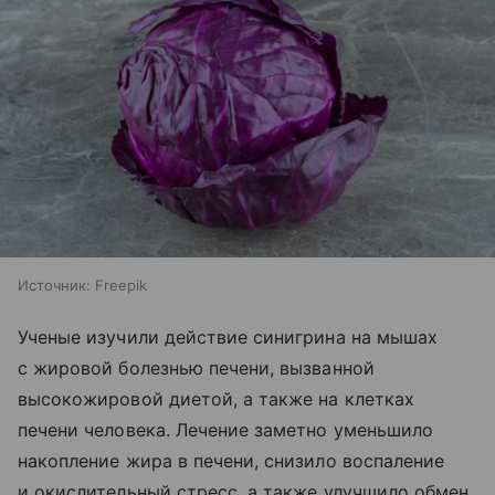
Источник:
Freepik
Ученые изучили действие синигрина на мышах
с жировой болезнью печени, вызванной
высокожировой диетой, а также на клетках
печени человека. Лечение заметно уменьшило
накопление жира в печени, снизило воспаление
и окислительный стресс, а также улучшило обмен