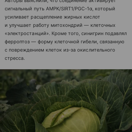
Авторы выяснили, что соединение активирует
сигнальный путь AMPK/SIRT1/PGC-1α, который
усиливает расщепление жирных кислот
и улучшает работу митохондрий — клеточных
«электростанций». Кроме того, синигрин подавлял
ферроптоз — форму клеточной гибели, связанную
с повреждением клеток из-за окислительного
стресса.