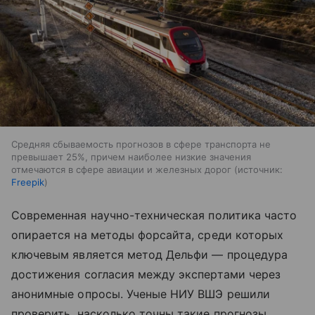
Средняя сбываемость прогнозов в сфере транспорта не
превышает 25%, причем наиболее низкие значения
отмечаются в сфере авиации и железных дорог
источник:
Freepik
Современная научно-техническая политика часто
опирается на методы форсайта, среди которых
ключевым является метод Дельфи — процедура
достижения согласия между экспертами через
анонимные опросы. Ученые НИУ ВШЭ решили
проверить, насколько точны такие прогнозы.