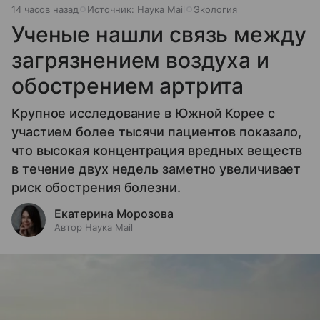
14 часов назад
Источник:
Наука Mail
Экология
Ученые нашли связь между
загрязнением воздуха и
обострением артрита
Крупное исследование в Южной Корее с
участием более тысячи пациентов показало,
что высокая концентрация вредных веществ
в течение двух недель заметно увеличивает
риск обострения болезни.
Екатерина Морозова
Автор Наука Mail