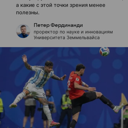
а какие с этой точки зрения менее
полезны.
Петер Фердинанди
проректор по науке и инновациям
Университета Земмельвайса