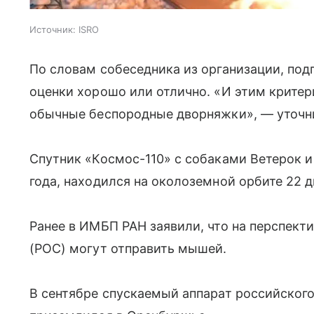
Источник:
ISRO
По словам собеседника из организации, по
оценки хорошо или отлично. «И этим крите
обычные беспородные дворняжки», — уточни
Спутник «Космос-110» с собаками Ветерок и
года, находился на околоземной орбите 22 д
Ранее в ИМБП РАН заявили, что на перспек
(РОС) могут отправить мышей.
В сентябре спускаемый аппарат российског