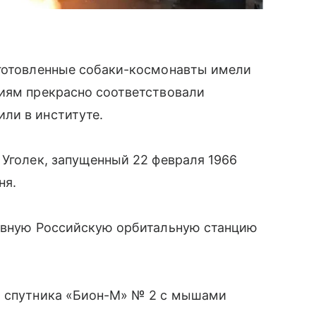
дготовленные собаки-космонавты имели
риям прекрасно соответствовали
ли в институте.
 Уголек, запущенный 22 февраля 1966
ня.
тивную Российскую орбитальную станцию
о спутника «Бион-М» № 2 с мышами