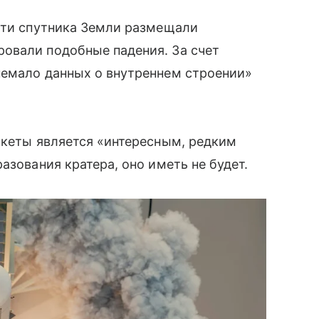
ости спутника Земли размещали
овали подобные падения. За счет
немало данных о внутреннем строении»
акеты является «интересным, редким
азования кратера, оно иметь не будет.