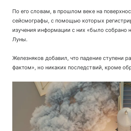
По его словам, в прошлом веке на поверхн
сейсмографы, с помощью которых регистрир
изучения информации с них «было собрано 
Луны.
Железняков добавил, что падение ступени р
фактом», но никаких последствий, кроме обр