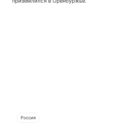
приземлился в Оренбуржье.
Россия