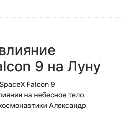
 влияние
lcon 9 на Луну
SpaceX Falcon 9
лияния на небесное тело.
 космонавтики Александр