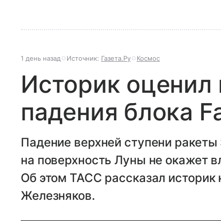
1 день назад
Источник:
Газета.Ру
Космос
Историк оценил
падения блока Fa
Падение верхней ступени ракеты 
на поверхность Луны не окажет в
Об этом ТАСС рассказал историк
Железняков.