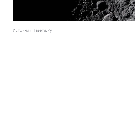
Источник:
Газета.Ру