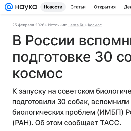
Новости
Статьи
Открытия
Де
25 февраля 2026
Источник:
Lenta.Ru
Космос
В России вспомн
подготовке 30 со
космос
К запуску на советском биологич
подготовили 30 собак, вспомнили
биологических проблем (ИМБП) Р
(РАН). Об этом сообщает ТАСС.