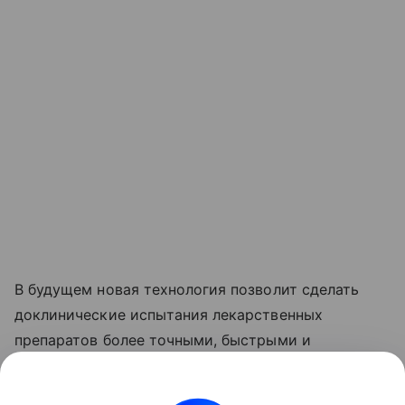
В будущем новая технология позволит сделать
доклинические испытания лекарственных
препаратов более точными, быстрыми и
экономичными.