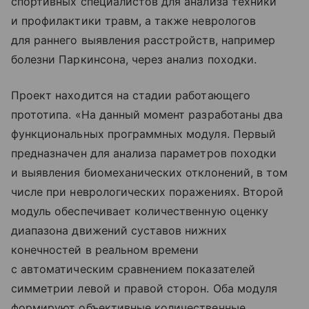
спортивных специалистов для анализа техники
и профилактики травм, а также неврологов
для раннего выявления расстройств, например
болезни Паркинсона, через анализ походки.
Проект находится на стадии работающего
прототипа. «На данный момент разработаны два
функциональных программных модуля. Первый
предназначен для анализа параметров походки
и выявления биомеханических отклонений, в том
числе при неврологических поражениях. Второй
модуль обеспечивает количественную оценку
диапазона движений суставов нижних
конечностей в реальном времени
с автоматическим сравнением показателей
симметрии левой и правой сторон. Оба модуля
формируют объективные количественные