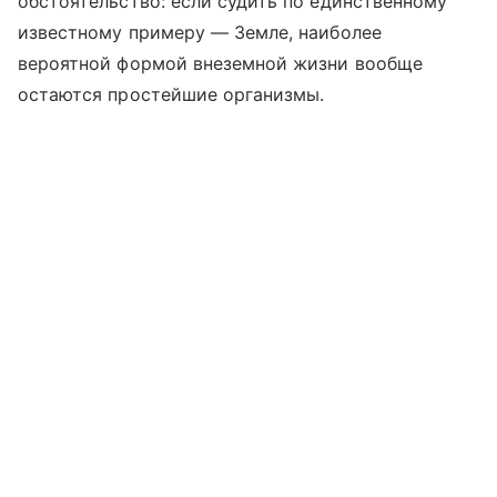
обстоятельство: если судить по единственному
известному примеру — Земле, наиболее
вероятной формой внеземной жизни вообще
остаются простейшие организмы.