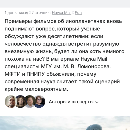
1 день назад
Источник:
Наука Mail
Fun
Премьеры фильмов об инопланетянах вновь
поднимают вопрос, который ученые
обсуждают уже десятилетиями: если
человечество однажды встретит разумную
внеземную жизнь, будет ли она хоть немного
похожа на нас? В материале Наука Mail
специалисты МГУ им. М. В. Ломоносова.
МФТИ и ПНИПУ объяснили, почему
современная наука считает такой сценарий
крайне маловероятным.
Авторы и эксперты