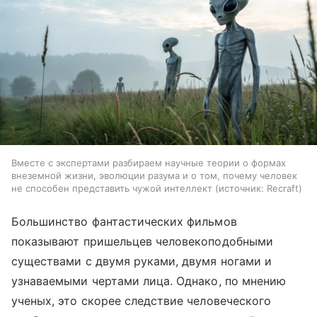
Вместе с экспертами разбираем научные теории о формах
внеземной жизни, эволюции разума и о том, почему человек
не способен представить чужой интеллект
источник:
Recraft
Большинство фантастических фильмов
показывают пришельцев человекоподобными
существами с двумя руками, двумя ногами и
узнаваемыми чертами лица. Однако, по мнению
ученых, это скорее следствие человеческого