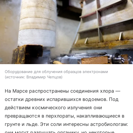
Оборудование для облучения образцов электронами
источник:
Владимир Чепцов
На Марсе распространены соединения хлора —
остатки древних испарившихся водоемов. Под
действием космического излучения они
превращаются в перхлораты, накапливающиеся в
грунте и льде. Эти соли интересны астробиологам:
они могут разрушать органику, но некоторые