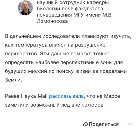
научный сотрудник кафедры
биологии почв факультета
почвоведения МГУ имени М.В.
Ломоносова
В дальнейшем исследователи планируют изучить,
как температура влияет на разрушение
перхлоратов. Эти данные помогут точнее
определять наиболее перспективные зоны для
будущих миссий по поиску жизни за пределами
Земли.
Ранее Наука Mail
рассказывала
, что на Марсе
заметили возможный лед вне полюсов.
Поделиться