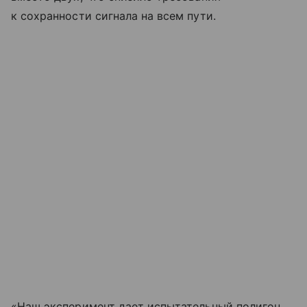
к сохранности сигнала на всем пути.
«Наш эксперимент дает испытательный полигон