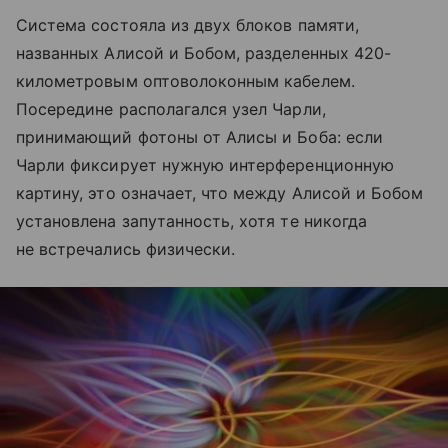
Система состояла из двух блоков памяти,
названных Алисой и Бобом, разделенных 420-
километровым оптоволоконным кабелем.
Посередине располагался узел Чарли,
принимающий фотоны от Алисы и Боба: если
Чарли фиксирует нужную интерференционную
картину, это означает, что между Алисой и Бобом
установлена запутанность, хотя те никогда
не встречались физически.