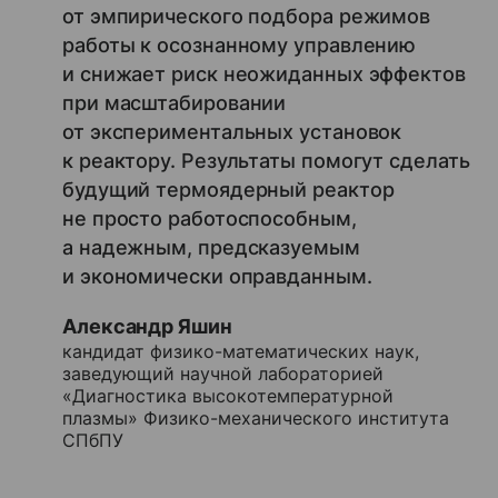
от эмпирического подбора режимов
работы к осознанному управлению
и снижает риск неожиданных эффектов
при масштабировании
от экспериментальных установок
к реактору. Результаты помогут сделать
будущий термоядерный реактор
не просто работоспособным,
а надежным, предсказуемым
и экономически оправданным.
Александр Яшин
кандидат физико-математических наук,
заведующий научной лабораторией
«Диагностика высокотемпературной
плазмы» Физико-механического института
СПбПУ