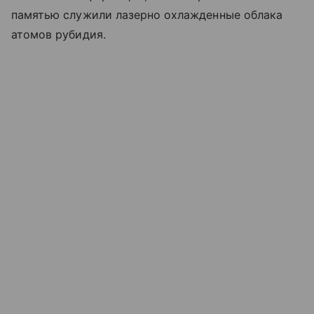
памятью служили лазерно охлажденные облака
атомов рубидия.