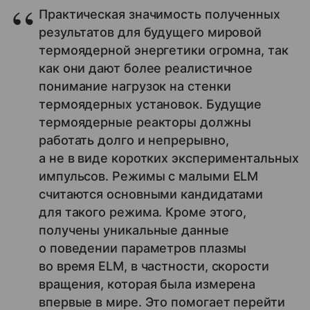
Практическая значимость полученных
результатов для будущего мировой
термоядерной энергетики огромна, так
как они дают более реалистичное
понимание нагрузок на стенки
термоядерных установок. Будущие
термоядерные реакторы должны
работать долго и непрерывно,
а не в виде коротких экспериментальных
импульсов. Режимы с малыми ELM
считаются основными кандидатами
для такого режима. Кроме этого,
получены уникальные данные
о поведении параметров плазмы
во время ELM, в частности, скорости
вращения, которая была измерена
впервые в мире. Это помогает перейти