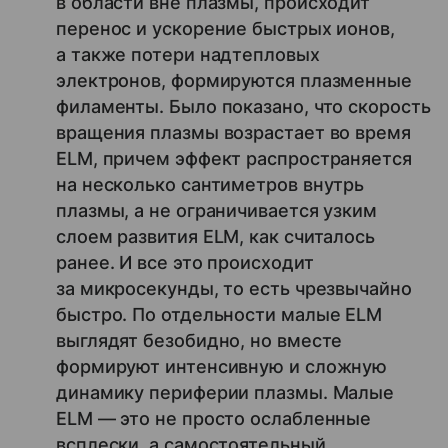
в области вне плазмы, происходит
перенос и ускорение быстрых ионов,
а также потери надтепловых
электронов, формируются плазменные
филаменты. Было показано, что скорость
вращения плазмы возрастает во время
ELM, причем эффект распространяется
на несколько сантиметров внутрь
плазмы, а не ограничивается узким
слоем развития ELM, как считалось
ранее. И все это происходит
за микросекунды, то есть чрезвычайно
быстро. По отдельности малые ELM
выглядят безобидно, но вместе
формируют интенсивную и сложную
динамику периферии плазмы. Малые
ELM — это не просто ослабленные
всплески, а самостоятельный