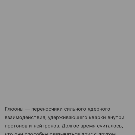
Глюоны — переносчики сильного ядерного
взаимодействия, удерживающего кварки внутри
протонов и нейтронов. Долгое время считалось,
что они способны связываться друг с другом