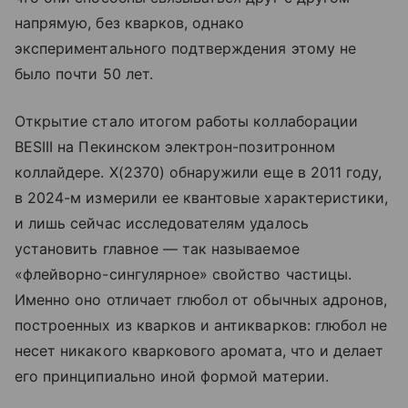
напрямую, без кварков, однако
экспериментального подтверждения этому не
было почти 50 лет.
Открытие стало итогом работы коллаборации
BESIII на Пекинском электрон-позитронном
коллайдере. X(2370) обнаружили еще в 2011 году,
в 2024-м измерили ее квантовые характеристики,
и лишь сейчас исследователям удалось
установить главное — так называемое
«флейворно-сингулярное» свойство частицы.
Именно оно отличает глюбол от обычных адронов,
построенных из кварков и антикварков: глюбол не
несет никакого кварковогo аромата, что и делает
его принципиально иной формой материи.