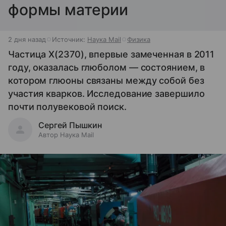
формы материи
2 дня назад
Источник:
Наука Mail
Физика
Частица X(2370), впервые замеченная в 2011
году, оказалась глюболом — состоянием, в
котором глюоны связаны между собой без
участия кварков. Исследование завершило
почти полувековой поиск.
Сергей Пышкин
Автор Наука Mail