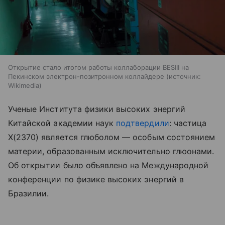
Открытие стало итогом работы коллаборации BESIII на
Пекинском электрон-позитронном коллайдере
источник:
Wikimedia
Ученые Института физики высоких энергий
Китайской академии наук
подтвердили
: частица
X(2370) является глюболом — особым состоянием
материи, образованным исключительно глюонами.
Об открытии было объявлено на Международной
конференции по физике высоких энергий в
Бразилии.