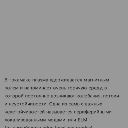
В токамаке плазма удерживается магнитным
полем и напоминает очень горячую среду, в
которой постоянно возникают колебания, потоки
и неустойчивости.
Одна из самых важных
неустойчивостей называется периферийными
локализованными модами, или ELM
(от английского edge‑localized modes).