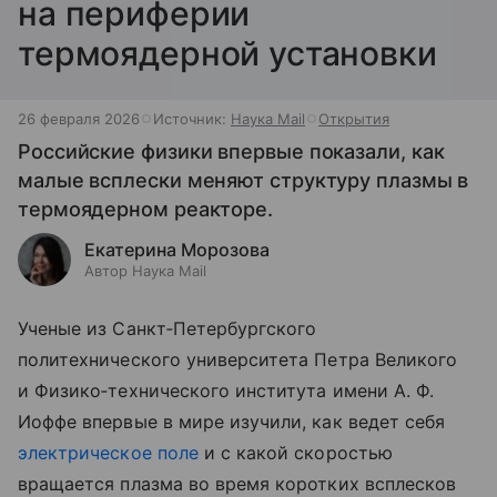
на периферии
термоядерной установки
26 февраля 2026
Источник:
Наука Mail
Открытия
Российские физики впервые показали, как
малые всплески меняют структуру плазмы в
термоядерном реакторе.
Екатерина Морозова
Автор Наука Mail
Ученые из Санкт‑Петербургского
политехнического университета Петра Великого
и Физико‑технического института имени А. Ф.
Иоффе впервые в мире изучили, как ведет себя
электрическое поле
и с какой скоростью
вращается плазма во время коротких всплесков