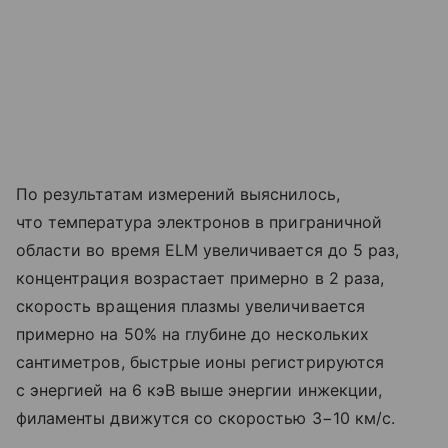
По результатам измерений выяснилось,
что температура электронов в приграничной
области во время ELM увеличивается до 5 раз,
концентрация возрастает примерно в 2 раза,
скорость вращения плазмы увеличивается
примерно на 50% на глубине до нескольких
сантиметров, быстрые ионы регистрируются
с энергией на 6 кэВ выше энергии инжекции,
филаменты движутся со скоростью 3−10 км/с.