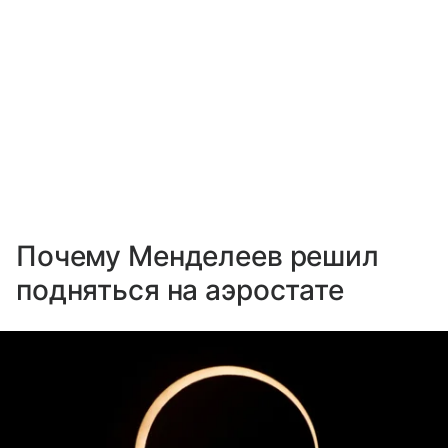
Почему Менделеев решил
подняться на аэростате