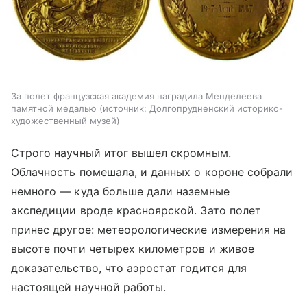
За полет французская академия наградила Менделеева
памятной медалью
источник:
Долгопрудненский историко-
художественный музей
Строго научный итог вышел скромным.
Облачность помешала, и данных о короне собрали
немного — куда больше дали наземные
экспедиции вроде красноярской. Зато полет
принес другое: метеорологические измерения на
высоте почти четырех километров и живое
доказательство, что аэростат годится для
настоящей научной работы.