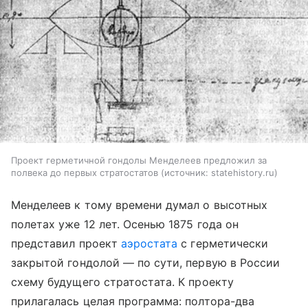
Проект герметичной гондолы Менделеев предложил за
полвека до первых стратостатов
источник:
statehistory.ru
Менделеев к тому времени думал о высотных
полетах уже 12 лет. Осенью 1875 года он
представил проект
аэростата
с герметически
закрытой гондолой — по сути, первую в России
схему будущего стратостата. К проекту
прилагалась целая программа: полтора-два