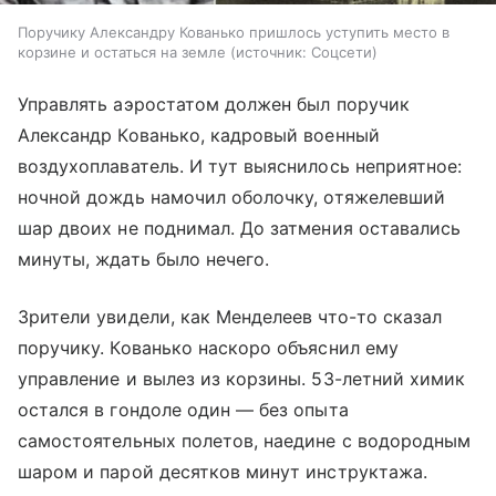
Поручику Александру Кованько пришлось уступить место в
корзине и остаться на земле
источник:
Соцсети
Управлять аэростатом должен был поручик
Александр Кованько, кадровый военный
воздухоплаватель. И тут выяснилось неприятное:
ночной дождь намочил оболочку, отяжелевший
шар двоих не поднимал. До затмения оставались
минуты, ждать было нечего.
Зрители увидели, как Менделеев что-то сказал
поручику. Кованько наскоро объяснил ему
управление и вылез из корзины. 53-летний химик
остался в гондоле один — без опыта
самостоятельных полетов, наедине с водородным
шаром и парой десятков минут инструктажа.