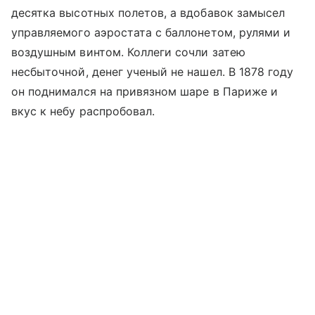
десятка высотных полетов, а вдобавок замысел
управляемого аэростата с баллонетом, рулями и
воздушным винтом. Коллеги сочли затею
несбыточной, денег ученый не нашел. В 1878 году
он поднимался на привязном шаре в Париже и
вкус к небу распробовал.