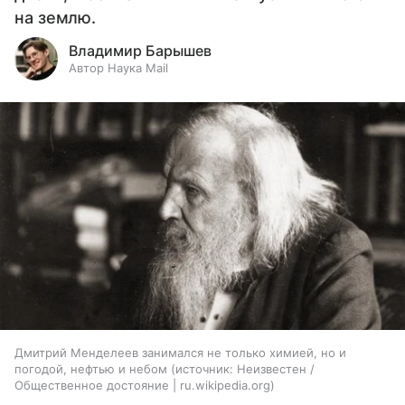
на землю.
Владимир Барышев
Автор Наука Mail
Дмитрий Менделеев занимался не только химией, но и
погодой, нефтью и небом
источник:
Неизвестен /
Общественное достояние | ru.wikipedia.org