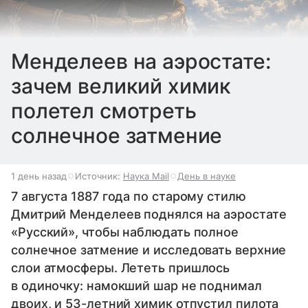
Менделеев на аэростате:
зачем великий химик
полетел смотреть
солнечное затмение
1 день назад
Источник:
Наука Mail
День в науке
7 августа 1887 года по старому стилю
Дмитрий Менделеев поднялся на аэростате
«Русский», чтобы наблюдать полное
солнечное затмение и исследовать верхние
слои атмосферы. Лететь пришлось
в одиночку: намокший шар не поднимал
двоих, и 53-летний химик отпустил пилота