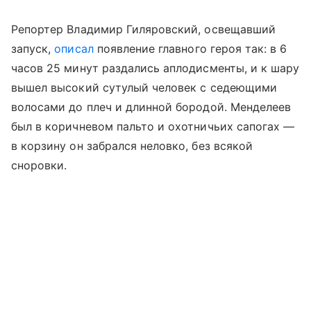
Репортер Владимир Гиляровский, освещавший
запуск,
описал
появление главного героя так: в 6
часов 25 минут раздались аплодисменты, и к шару
вышел высокий сутулый человек с седеющими
волосами до плеч и длинной бородой. Менделеев
был в коричневом пальто и охотничьих сапогах —
в корзину он забрался неловко, без всякой
сноровки.