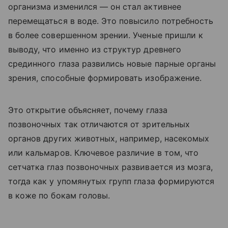
организма изменился — он стал активнее
перемещаться в воде. Это повысило потребность
в более совершенном зрении. Ученые пришли к
выводу, что именно из структур древнего
срединного глаза развились новые парные органы
зрения, способные формировать изображение.
Это открытие объясняет, почему глаза
позвоночных так отличаются от зрительных
органов других животных,
например, насекомых
или кальмаров. Ключевое различие в том, что
сетчатка глаз позвоночных развивается из мозга,
тогда как у упомянутых групп глаза формируются
в коже по бокам головы.