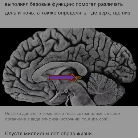
выполнял базовые функции: помогал различать
день и ночь, а также определять, где верх, где низ.
Остатки древнего теменного глаза сохранились в нашем
организме в виде эпифиза
источник:
Youtube.com
Спустя миллионы лет образ жизни