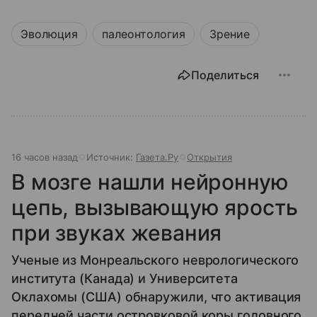
Эволюция
палеонтология
Зрение
Поделиться
16 часов назад
Источник:
Газета.Ру
Открытия
В мозге нашли нейронную
цепь, вызывающую ярость
при звуках жевания
Ученые из Монреальского неврологического
института (Канада) и Университета
Оклахомы (США) обнаружили, что активация
передней части островковой коры головного