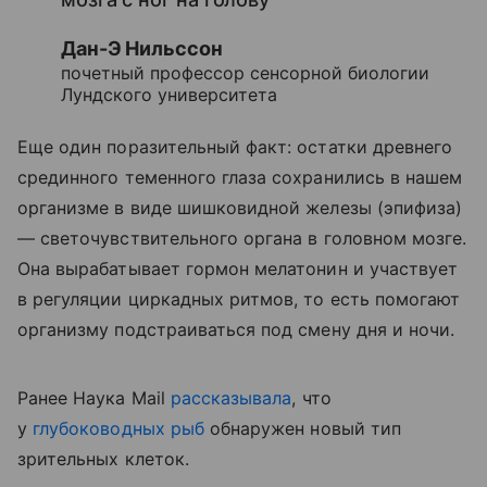
Дан-Э Нильссон
почетный профессор сенсорной биологии
Лундского университета
Еще один поразительный факт: остатки древнего
срединного теменного глаза сохранились в нашем
организме в виде шишковидной железы (эпифиза)
— светочувствительного органа в головном мозге.
Она вырабатывает гормон мелатонин и участвует
в регуляции циркадных ритмов, то есть помогают
организму подстраиваться под смену дня и ночи.
Ранее Наука Mail
рассказывала
, что
у
глубоководных рыб
обнаружен новый тип
зрительных клеток.