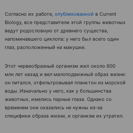
Согласно их работе,
опубликованной
в Current
Biology, все представители этой группы животных
ведут родословную от древнего существа,
напоминавшего циклопа: у него был всего один
глаз, расположенный на макушке.
Этот червеобразный организм жил около 600
млн лет назад и вел малоподвижный образ жизни:
он питался, отфильтровывая планктон из морской
воды. Изначально у него, как у большинства
животных, имелись парные глаза. Однако со
временем они оказались не нужны из-за
специфики образа жизни, и организм их утратил.