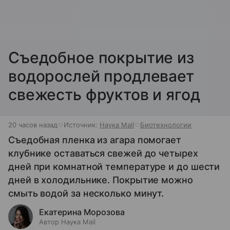
Съедобное покрытие из
водорослей продлевает
свежесть фруктов и ягод
20 часов назад
Источник:
Наука Mail
Биотехнологии
Съедобная пленка из агара помогает
клубнике оставаться свежей до четырех
дней при комнатной температуре и до шести
дней в холодильнике. Покрытие можно
смыть водой за несколько минут.
Екатерина Морозова
Автор Наука Mail