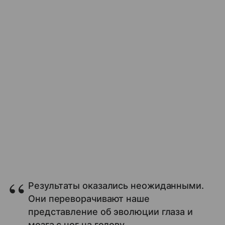
Результаты оказались неожиданными.
Они переворачивают наше
представление об эволюции глаза и
мозга с ног на голову