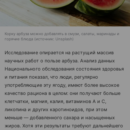
Корку арбуза можно добавлять в смузи, салаты, маринады и
горячие блюда
источник:
Unsplash
Исследование опирается на растущий массив
научных работ о пользе арбуза. Анализ данных
Национального обследования состояния здоровья
и питания показал, что люди, регулярно
употребляющие эту ягоду, имеют более высокое
качество рациона в целом: они получают больше
клетчатки, магния, калия, витаминов А и С,
ликопина и других каротиноидов, при этом
меньше — добавленного сахара и насыщенных
жиров. Хотя эти результаты требуют дальнейшего