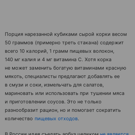
Порция нарезанной кубиками сырой корки весом
50 граммов (примерно треть стакана) содержит
всего 10 калорий, 1 грамм пищевых волокон,
140 мг калия и 4 мг витамина С. Хотя корка
не может заменить богатую витаминами красную
мякоть, специалисты предлагают добавлять ее
в смузи и соки, измельчать для салатов,
мариновать или использовать при тушении мяса
и приготовлении соусов. Это не только
разнообразит рацион, но и помогает сократить
количество
пищевых отходов
.
В России идея съедать арбуз целиком
не является