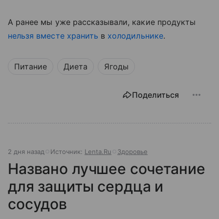
А ранее мы уже рассказывали, какие продукты
нельзя вместе хранить
в
холодильнике
.
Питание
Диета
Ягоды
Поделиться
2 дня назад
Источник:
Lenta.Ru
Здоровье
Названо лучшее сочетание
для защиты сердца и
сосудов