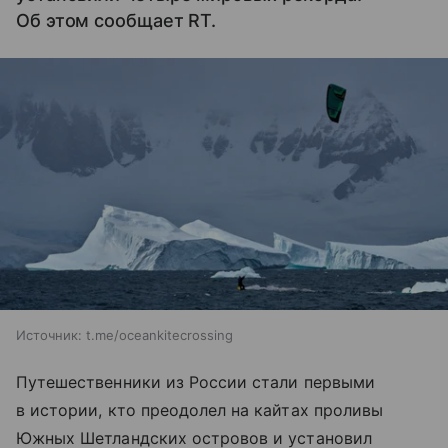
Об этом сообщает RT.
Источник:
t.me/oceankitecrossing
Путешественники из России стали первыми
в истории, кто преодолел на кайтах проливы
Южных Шетландских островов и установил