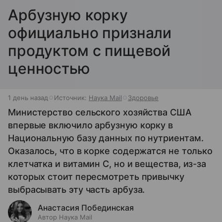
Арбузную корку
официально признали
продуктом с пищевой
ценностью
1 день назад
Источник:
Наука Mail
Здоровье
Министерство сельского хозяйства США
впервые включило арбузную корку в
Национальную базу данных по нутриентам.
Оказалось, что в корке содержатся не только
клетчатка и витамин С, но и вещества, из-за
которых стоит пересмотреть привычку
выбрасывать эту часть арбуза.
Анастасия Побединская
Автор Наука Mail