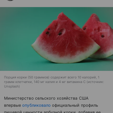
Порция корки (50 граммов) содержит всего 10 калорий, 1
грамм клетчатки, 140 мг калия и 4 мг витамина С
источник:
Unsplash
Министерство сельского хозяйства США
впервые
опубликовало
официальный профиль
пищевой ценности арбузной корки, добавив ее