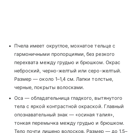
Пчела имеет округлое, мохнатое тельце с
гармоничными пропорциями, без резкого
перехвата между грудью и брюшком. Окрас
неброский, черно-желтый или серо-желтый.
Размер — около 1–1,4 см. Лапки толстые,
черные, покрыты волосками.
Оса — обладательница гладкого, вытянутого
тела с яркой контрастной окраской. Главный
опознавательный знак — «осиная талия»,
тонкая перемычка между грудью и брюшком.
Тело почти лишено волосков. Размер — до 1,5–