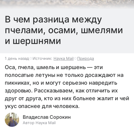
В чем разница между
пчелами, осами, шмелями
и шершнями
1 день назад
Источник:
Наука Mail
Природа
Оса, пчела, шмель и шершень — эти
полосатые летуны не только досаждают на
пикниках, но и могут серьезно навредить
здоровью. Рассказываем, как отличить их
друг от друга, кто из них больнее жалит и чей
укус опаснее для человека.
Владислав Сорокин
Автор Наука Mail