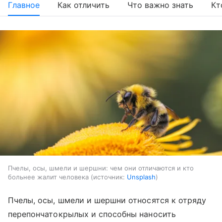
Главное
Как отличить
Что важно знать
Кт
Пчелы, осы, шмели и шершни: чем они отличаются и кто
больнее жалит человека
источник:
Unsplash
Пчелы, осы, шмели и шершни относятся к отряду
перепончатокрылых и способны наносить