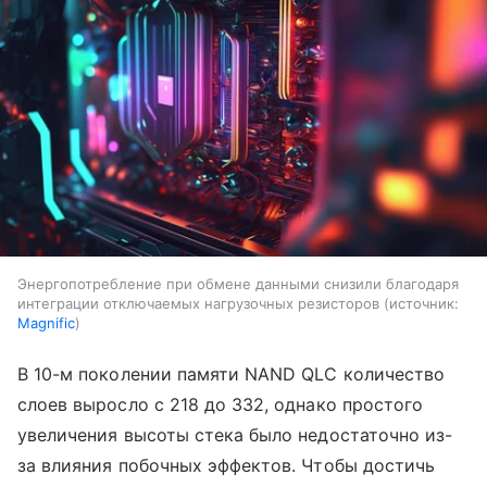
Энергопотребление при обмене данными снизили благодаря
интеграции отключаемых нагрузочных резисторов
источник:
Magnific
В 10-м поколении памяти NAND QLC количество
слоев выросло с 218 до 332, однако простого
увеличения высоты стека было недостаточно из-
за влияния побочных эффектов. Чтобы достичь