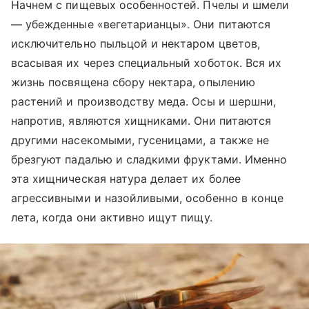
Начнем с пищевых особенностей. Пчелы и шмели
— убежденные «вегетарианцы». Они питаются
исключительно пыльцой и нектаром цветов,
всасывая их через специальный хоботок. Вся их
жизнь посвящена сбору нектара, опылению
растений и производству меда. Осы и шершни,
напротив, являются хищниками. Они питаются
другими насекомыми, гусеницами, а также не
брезгуют падалью и сладкими фруктами. Именно
эта хищническая натура делает их более
агрессивными и назойливыми, особенно в конце
лета, когда они активно ищут пищу.