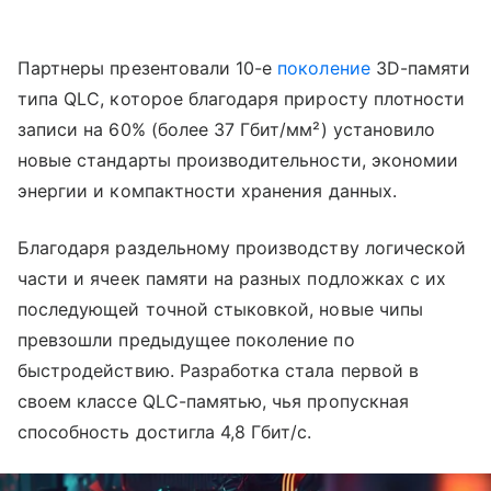
Партнеры презентовали 10-е
поколение
3D-памяти
типа QLC, которое благодаря приросту плотности
записи на 60% (более 37 Гбит/мм²) установило
новые стандарты производительности, экономии
энергии и компактности хранения данных.
Благодаря раздельному производству логической
части и ячеек памяти на разных подложках с их
последующей точной стыковкой, новые чипы
превзошли предыдущее поколение по
быстродействию. Разработка стала первой в
своем классе QLC-памятью, чья пропускная
способность достигла 4,8 Гбит/с.