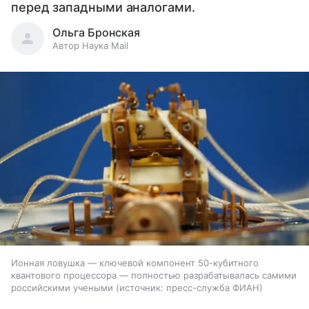
перед западными аналогами.
Ольга Бронская
Автор Наука Mail
Ионная ловушка — ключевой компонент 50-кубитного
квантового процессора — полностью разрабатывалась самими
российскими учеными
источник:
пресс-служба ФИАН