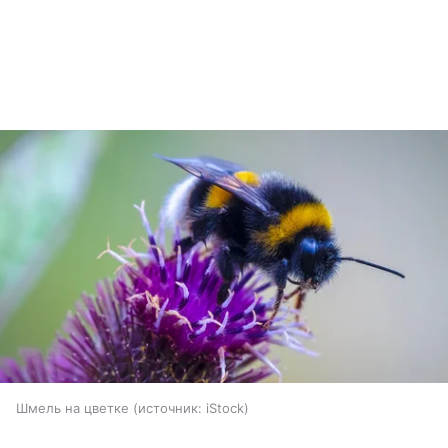
Шмель на цветке
источник:
iStock