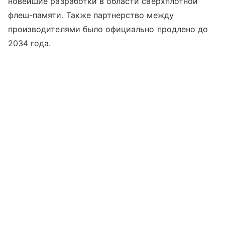
новейшие разработки в области сверхплотной
флеш-памяти. Также партнерство между
производителями было официально продлено до
2034 года.